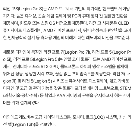
리전 고S(Legion Go S)는 AMD 프로세서 기반의 획기적인 핸드헬드 게이밍
기기다. 높은 휴대성, 콘솔 게임 플레이 및 PC와 휴대 장치 간 원활한 전환을
제공하며, 윈도우 또는 스팀 OS 버전으로 제공된다. 리전 고 시제품은 OLED
퓨어사이트 디스플레이, AMD 라이젠 프로세서, 뛰어난 성능과 편안함을 고려
한 인체공학적 설계 등 휴대용 게임의 미래에 대한 레노버의 비전을 보여준다.
새로운 디자인이 특징인 리전 프로 7i(Legion Pro 7i), 리전 프로 5i(Legion Pr
o 5i), 리전 프로 5(Legion Pro 5)는 인텔 코어 울트라 또는 AMD 라이젠 프로
세서, 엔비디아 지포스 RTX GPU, 콜드프론트 하이퍼 냉각 시스템을 탑재해
뛰어난 성능, 생생한 시각 효과, 끊김 없는 프레임속도를 제공한다. 리전 7i(Le
gion 7i) 및 리전 5(Legion 5) 시리즈는 퓨어사이트 디스플레이, 얇고 가벼운
디자인 및 고급 열 관리 기능을 갖춘 울트라 포터블 게이밍 노트북으로, STEM
(과학·기술·공학·수학) 등 학업과 AAA 게이밍의 균형을 유지하고자 하는 게이
머를 위해 설계되었다.
이외에도 레노버는 고급 게이밍 데스크톱, 모니터, 로크(LOQ) 시스템, 최신 리
전 탭(Legion Tab)을 선보였다.