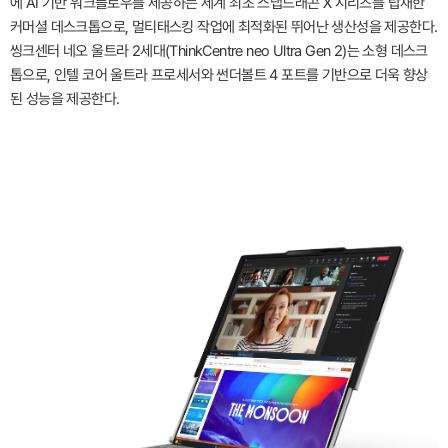
에 AI 기반 워크플로우를 제공하는 세계 최초 스냅드래곤 X 시리즈를 탑재한
커머셜 데스크톱으로, 멀티태스킹 작업에 최적화된 뛰어난 생산성을 제공한다.
씽크센터 네오 울트라 2세대(ThinkCentre neo Ultra Gen 2)는 소형 데스크
톱으로, 인텔 코어 울트라 프로세서와 썬더볼트 4 포트를 기반으로 더욱 향상
된 성능을 제공한다.