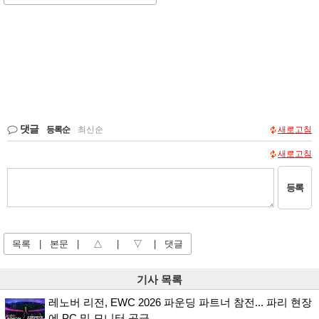
댓글
등록순
|
최신순
새로고침
새로고침
등록
목록
|
본문
|
△
|
▽
|
댓글
기사 목록
레노버 리전, EWC 2026 파운딩 파트너 참전... 파리 현장
에 PC 및 모니터 공급