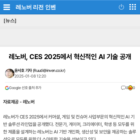
레노버 리전
인벤
[뉴스]
레노버, CES 2025에서 혁신적인 AI 기술 공개
윤서호 기자
(
Ruudi@inven.co.kr
)
2025-01-08 12:20
Google 선호 출처 추가
0
0
자료제공 - 레노버
레노버가 CES 2025에서 커머셜, 게임 및 컨슈머 사업부문의 혁신적인 AI 기
반 솔루션 라인업을 공개했다. 전문가, 게이머, 크리에이터, 학생 등 모두를 위
한 제품을 설계하는 레노버는 AI 기반 개인화, 생산성 및 보안을 제공하는 솔루
션으로 모두를 위한 더 스마트한 기술을 선보이고 있다.