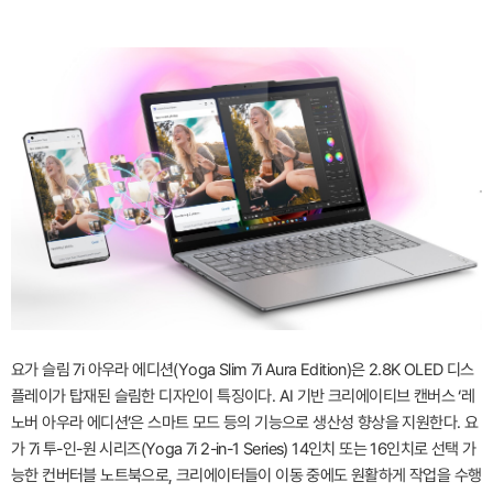
요가 슬림 7i 아우라 에디션(Yoga Slim 7i Aura Edition)은 2.8K OLED 디스
플레이가 탑재된 슬림한 디자인이 특징이다. AI 기반 크리에이티브 캔버스 ‘레
노버 아우라 에디션’은 스마트 모드 등의 기능으로 생산성 향상을 지원한다. 요
가 7i 투-인-원 시리즈(Yoga 7i 2-in-1 Series) 14인치 또는 16인치로 선택 가
능한 컨버터블 노트북으로, 크리에이터들이 이동 중에도 원활하게 작업을 수행