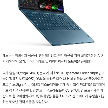
레노버는 창의성과 생산성, 엔터테인먼트 경험 혁신을 위해 설계된 최신 AI 기
반 라인업인 요가, 아이디어패드 및 아이디어센터 노트북을 공개했다.
요가 슬림 9i(Yoga Slim 9i)는 세계 최초로 CUD(camera-under-display) 기
술이 적용된 노트북으로, 98%의 놀라운 화면 대 본체 비율과 4K 퓨어사이트
프로(PureSight Pro) OLED 디스플레이를 통해 끊김 없이 매끄러운 크리에이
티브 경험을 선사한다. 인텔 코어 울트라(Intel® Core™ Ultra) 프로세서를 기
반으로 한 코파일럿+ PC로, 휴대성은 물론 최대 17시간의 배터리 수명을 제공
하는 뛰어난 전력 효율을 자랑한다.