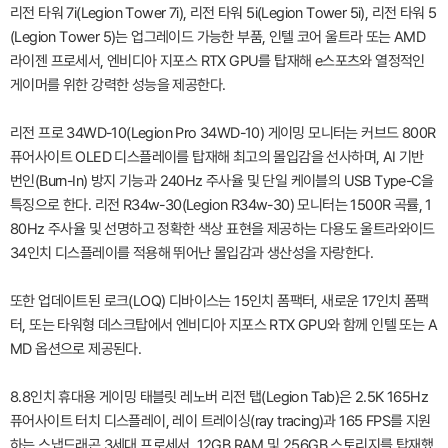
리전 타워 7i(Legion Tower 7i), 리전 타워 5i(Legion Tower 5i), 리전 타워 5
(Legion Tower 5)는 업그레이드 가능한 부품, 인텔 코어 울트라 또는 AMD
라이젠 프로세서, 엔비디아 지포스 RTX GPU를 탑재해 e스포츠와 열정적인
게이머를 위한 강력한 성능을 제공한다.
리전 프로 34WD-10(Legion Pro 34WD-10) 게이밍 모니터는 커브드 800R
퓨어사이트 OLED 디스플레이를 탑재해 최고의 몰입감을 선사하며, AI 기반
번인(Burn-In) 방지 기능과 240Hz 주사율 및 단일 케이블의 USB Type-C을
특징으로 한다. 리전 R34w-30(Legion R34w-30) 모니터는 1500R 곡률, 1
80Hz 주사율 및 선명하고 정확한 색상 표현을 제공하는 다용도 울트라와이드
34인치 디스플레이를 적용해 뛰어난 몰입감과 생산성을 자랑한다.
또한 업데이트된 로크(LOQ) 디바이스는 15인치 폼팩터, 새로운 17인치 폼팩
터, 또는 타워형 데스크탑에서 엔비디아 지포스 RTX GPU와 함께 인텔 또는 A
MD 옵션으로 제공된다.
8.8인치 휴대용 게이밍 태블릿 레노버 리전 탭(Legion Tab)은 2.5K 165Hz
퓨어사이트 터치 디스플레이, 레이 트레이싱(ray tracing)과 165 FPS를 지원
하는 스냅드래곤 3세대 프로세서, 12GB RAM 및 256GB 스토리지를 탑재했