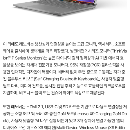
이 외에도 레노버는 생산성과 연결성을 높이는 고급 모니터, 액세서리, 소프트
웨어를 출시하며 생태계를 더욱 확장했다. 씽크비전P 시리즈 모니터(ThinkVis
ion™ P Series Monitors)는 높은 다이나믹 컬러 정확성과 AI 기반 에너지 효
율성을 보이는 차세대 전문가용 모니터다. 95% 재활용(PCR) 플라스틱을 사
용한 현대적인 디자인이 특징이다. 배터리 없이 주변 광으로 구동되는 자가 충
전 블루투스 키보드(Self-Charging Bluetooth Keyboard)는 사용자 맞춤형
틸트 다리, 미디어 컨트롤, 실시간 전원 추적 기능으로 효율적인 워크플로우를
지원하며, 비즈니스 블랙 또는 컨슈머 화이트 색상으로 제공된다.
또한 레노버는 HDMI 2.1, USB-C 및 SD 카드를 기반으로 다용도 연결성을 제
공하는 소형 허브 ‘레노버 X9 충전 GaN 도크(Lenovo X9 Charging GaN Do
ck)’, 사용자 맞춤형 ‘AI 나우’ 실행 버튼이 있고 3개 장치에 연결 가능한 ‘멀티
디바이스 무선 마우스 X9 에디션(Multi-Device Wireless Mouse (X9 Editio