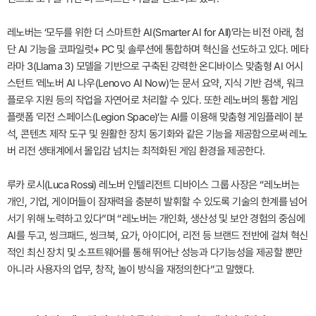
레노버는 ‘모두를 위한 더 스마트한 AI(Smarter AI for All)’라는 비전 아래, 첨
단 AI 기능을 코파일럿+ PC 및 솔루션에 통합하며 혁신을 선도하고 있다. 메타
라마 3(Llama 3) 모델을 기반으로 구축된 강력한 온디바이스 맞춤형 AI 어시
스턴트 ‘레노버 AI 나우(Lenovo AI Now)’는 문서 요약, 지식 기반 검색, 워크
플로우 지원 등의 작업을 자연어로 처리할 수 있다. 또한 레노버의 통합 게임
플랫폼 ‘리전 스페이스(Legion Space)’는 AI를 이용해 맞춤형 게임플레이 분
석, 콘텐츠 제작 도구 및 원활한 장치 동기화와 같은 기능을 제공함으로써 레노
버 리전 생태계에서 몰입감 넘치는 최적화된 게임 환경을 제공한다.
루카 로시(Luca Rossi) 레노버 인텔리전트 디바이스 그룹 사장은 “레노버는
개인, 기업, 게이머들이 잠재력을 충분히 발휘할 수 있도록 기술의 한계를 넘어
서기 위해 노력하고 있다”며 “레노버는 개인화, 생산성 및 보안 경험의 중심에
AI를 두고, 씽크패드, 씽크북, 요가, 아이디어, 리전 등 브랜드 전반에 걸쳐 혁신
적인 최신 장치 및 소프트웨어를 통해 뛰어난 성능과 다기능성을 제공할 뿐만
아니라 사용자의 업무, 창작, 놀이 방식을 재정의한다”고 말했다.