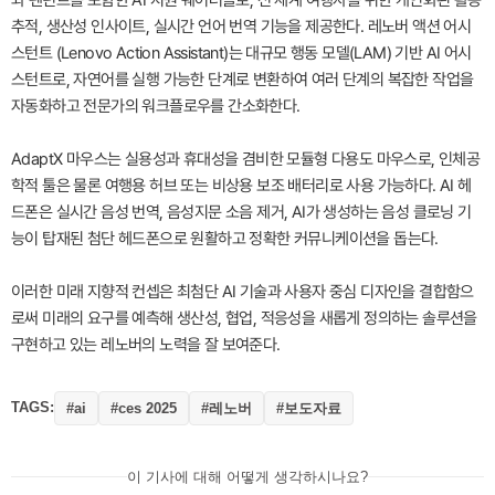
와 펜던트를 포함한 AI 지원 웨어러블로, 전 세계 여행자를 위한 개인화된 활동
추적, 생산성 인사이트, 실시간 언어 번역 기능을 제공한다. 레노버 액션 어시
스턴트 (Lenovo Action Assistant)는 대규모 행동 모델(LAM) 기반 AI 어시
스턴트로, 자연어를 실행 가능한 단계로 변환하여 여러 단계의 복잡한 작업을
자동화하고 전문가의 워크플로우를 간소화한다.
AdaptX 마우스는 실용성과 휴대성을 겸비한 모듈형 다용도 마우스로, 인체공
학적 툴은 물론 여행용 허브 또는 비상용 보조 배터리로 사용 가능하다. AI 헤
드폰은 실시간 음성 번역, 음성지문 소음 제거, AI가 생성하는 음성 클로닝 기
능이 탑재된 첨단 헤드폰으로 원활하고 정확한 커뮤니케이션을 돕는다.
이러한 미래 지향적 컨셉은 최첨단 AI 기술과 사용자 중심 디자인을 결합함으
로써 미래의 요구를 예측해 생산성, 협업, 적응성을 새롭게 정의하는 솔루션을
구현하고 있는 레노버의 노력을 잘 보여준다.
TAGS:
#레노버
#보도자료
#ai
#ces 2025
이 기사에 대해 어떻게 생각하시나요?