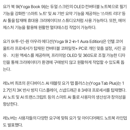
요가 북 9i(Yoga Book 9i)는 듀얼 스크린의 OLED 컨버터블 노트북으로 필기
기능을 강화한 ‘스마트 노트’ 및 AI 기반 요약 기능을 제공하는 ’스마트 리더’ 등
AI 툴을 탑재해 휴대용 크리에이티브 스튜디오처럼 사용 가능하다. 또한, 에어
제스처 기능을 활용해 원활한 멀티태스킹 작업이 가능하다.
요가 9i 투-인-원 아우라 에디션(Yoga 9i 2-in-1 Aura Edition)은 인텔 코어
울트라 프로세서가 탑재된 컨버터블 코파일럿+ PC로 개인 맞춤 설정, 사진 공
유지〮원 액세스를 제공하며, 프리미엄 OLED 및 360도로 조절 가능한 디자
인을 통해 크리에이터가 환경에 구애받지 않고 원활하게 작업할 수 있도록 돕
는다.
레노버 최초의 온디바이스 AI 태블릿 요가 탭 플러스는(Yoga Tab Plus)는 1
2.7인치 3K 반사 방지 디스플레이, 스냅드래곤 8 3세대 프로세서를 탑재했다.
AI 노트 및 AI 트랜스크립트 등의 스마트 AI 툴로 사용자의 생산성과 창의성을
향상한다.
레노버는 사용자들의 다양한 요구에 맞춰 요가 및 아이디어패드 노트북 라인업
도 발표했다.