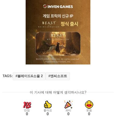
TAGS:
#블레이드&소울 2
#엔씨소프트
이 기사에 대해 어떻게 생각하시나요?
만점
좋아요
파티
웃음
0
0
0
0