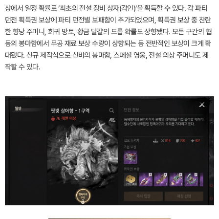
상에서 일정 확률로 ‘최초의 전설 장비 상자(각인)’을 획득할 수 있다. 각 파티
던전 획득권 보상에 파티 던전별 보패함이 추가되었으며, 획득권 보상 중 찬란
한 향낭 주머니, 희귀 망토, 황금 달걀의 드롭 확률도 상향됐다. 모든 구간의 협
동의 봉마함에서 무공 재료 보상 수량이 상향되는 등 전반적인 보상이 크게 확
대됐다. 신규 제작식으로 신비의 봉마함, 스페셜 영웅, 전설 의상 주머니도 제
작할 수 있다.