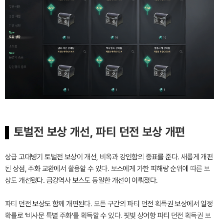
토벌전 보상 개선, 파티 던전 보상 개편
상급 고대병기 토벌전 보상이 개선, 비옥과 강인함의 증표를 준다. 새롭게 개편
된 상점, 주화 교환에서 활용할 수 있다. 보스에게 가한 피해량 순위에 따른 보
상도 개선됐다. 금강역사 보스도 동일한 개선이 이뤄졌다.
파티 던전 보상도 함께 개편된다. 모든 구간의 파티 던전 획득권 보상에서 일정
확률로 ‘비사문 특별 주화’를 획득할 수 있다. 핏빛 상어항 파티 던전 획득권 보