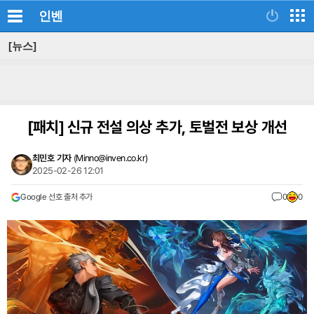
인벤
[뉴스]
[패치]
신규 전설 의상 추가, 토벌전 보상 개선
최민호 기자
(
Minno@inven.co.kr
)
2025-02-26 12:01
Google 선호 출처 추가
0
0