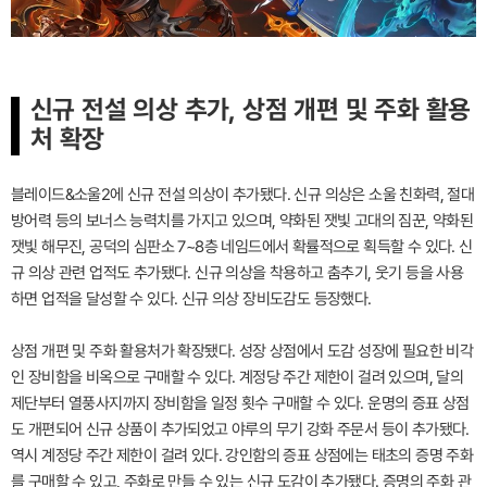
신규 전설 의상 추가, 상점 개편 및 주화 활용
처 확장
블레이드&소울2에 신규 전설 의상이 추가됐다. 신규 의상은 소울 친화력, 절대
방어력 등의 보너스 능력치를 가지고 있으며, 약화된 잿빛 고대의 짐꾼, 약화된
잿빛 해무진, 공덕의 심판소 7~8층 네임드에서 확률적으로 획득할 수 있다. 신
규 의상 관련 업적도 추가됐다. 신규 의상을 착용하고 춤추기, 웃기 등을 사용
하면 업적을 달성할 수 있다. 신규 의상 장비도감도 등장했다.
상점 개편 및 주화 활용처가 확장됐다. 성장 상점에서 도감 성장에 필요한 비각
인 장비함을 비옥으로 구매할 수 있다. 계정당 주간 제한이 걸려 있으며, 달의
제단부터 열풍사지까지 장비함을 일정 횟수 구매할 수 있다. 운명의 증표 상점
도 개편되어 신규 상품이 추가되었고 야루의 무기 강화 주문서 등이 추가됐다.
역시 계정당 주간 제한이 걸려 있다. 강인함의 증표 상점에는 태초의 증명 주화
를 구매할 수 있고, 주화로 만들 수 있는 신규 도감이 추가됐다. 증명의 주화 관