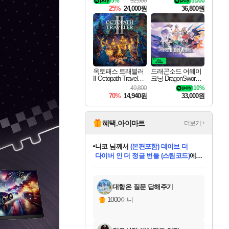
5%
32,000
5,000
킷 Granblue Fantasy
25%
24,000원
36,800원
Relink Endless Ragn
arok Upgrade Kit DL
C
옥토패스 트래블러
드래곤소드 어웨이
II Octopath Traveler I
크닝 DragonSword A
I
wakening
49,800
10%
70%
14,940원
33,000원
혜택.아이마트
더보기+
니코
님께서
(본편포함) 데이브 더
다이버 인 더 정글 번들 (스팀코드)
에
미스골든위크
별땡
당첨되셨습니다.
한건했습니다
프로틴스101
별빛희망
미오몬도
아기쿠키
eksxo
칠부
설레임v
어느덧
동작그만
영웅97
우는무
유리별
나무아래쉼터
달빛아이
밍끼
해무
님께서
님께서
님께서
님께서
님께서
님께서
님께서
님께서
님께서
님께서
님께서
님께서
님께서
님께서
님께서
엘든 링 밤의 통치자
님께서
네이버페이 1만원
로블록스 기프트카드
엘든 링 밤의 통치자
님께서
님께서
님께서
디스코 엘리시움 최종판
엘든 링 밤의 통치자
네이버페이 1만원
로블록스 기프트카드
인투 더 브리치
로블록스 기프트카드
로블록스 기프트카드
엘든 링 밤의 통치자
(본편포함) 데이브 더
(본편포함) 데이브 더
드래곤 퀘스트 XI S
네이버페이 1만원
몬스터 헌터 월드
마피아
로블록스
아이스본 마스터 에디션 (스팀코드)
디럭스 에디션 (스팀코드)
데피니티브 에디션 (스팀코드)
교환권
1만원권
디럭스 에디션 (스팀코드)
다이버 인 더 정글 번들 (스팀코드)
(스팀코드)
교환권
1만원권
디럭스 에디션 (스팀코드)
다이버 인 더 정글 번들 (스팀코드)
(스팀코드)
교환권
1만원권
기프트카드 1만 5천원권
지나간 시간을 찾아서 데피니티브
2만원권
디럭스 에디션 (스팀코드)
에 당첨되셨습니다.
에 당첨되셨습니다.
에 당첨되셨습니다.
에 당첨되셨습니다.
에 당첨되셨습니다.
에 당첨되셨습니다.
를 교환.
에 당첨되셨습니다.
에 당첨되셨습니다.
를 교환.
에
에
에
에
에
에
에
를
교환.
당첨되셨습니다.
당첨되셨습니다.
당첨되셨습니다.
당첨되셨습니다.
당첨되셨습니다.
당첨되셨습니다.
에디션 (스팀코드)
당첨되셨습니다.
를 교환.
대항온 질문 답해주기
1000이니