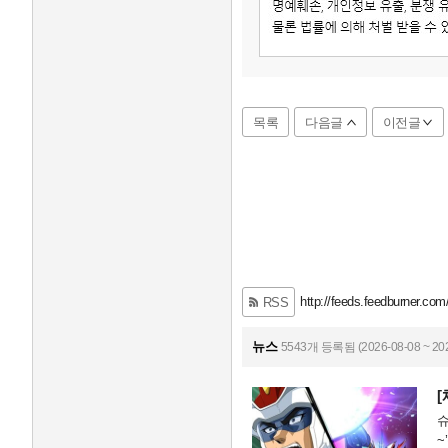
목록
다음글
이전글
http://feeds.feedburner.com
RSS
뉴스
5543개 등록됨 (2026-08-08 ~ 202
슈
~