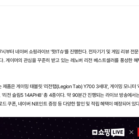
7시부터 네이버 쇼핑라이브 '핫IT슈'를 진행한다. 전자기기 및 게임 리뷰 전
다. 게이머의 관심을 꾸준히 받고 있는 레노버 리전 베스트셀러를 풍성한 혜
 게이밍 태블릿 '리전탭(Legion Tab) Y700 3세대', 게이밍 모니터 '리전
9', '리전 슬림5 14APH8' 총 4종이다. 약 90분간 진행되는 라이브 방송에서
운로드 쿠폰, 네이버 N포인트 증정 등 다양한 할인 및 적립 혜택이 예정되어 있다