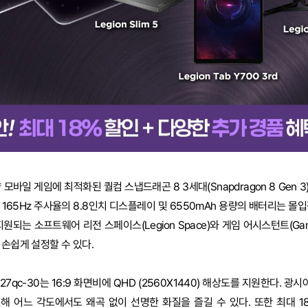
 모바일 게임에 최적화된 퀄컴 스냅드래곤 8 3세대(Snapdragon 8 Gen 
165Hz 주사율의 8.8인치 디스플레이 및 6550mAh 용량의 배터리는 몰
되는 소프트웨어 리전 스페이스(Legion Space)와 게임 어시스턴트(Game 
 손쉽게 설정할 수 있다.
7qc-30는 16:9 화면비에 QHD (2560X1440) 해상도를 지원한다. 광
지원해 어느 각도에서도 왜곡 없이 선명한 화질을 즐길 수 있다. 또한 최대 1