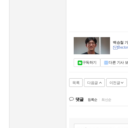
백승철 
Bector
구독하기
다른 기사 
목록
다음글
이전글
댓글
등록순
|
최신순