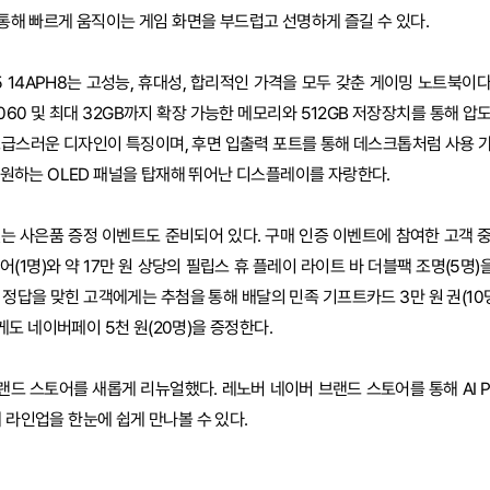
 통해 빠르게 움직이는 게임 화면을 부드럽고 선명하게 즐길 수 있다.
림5 14APH8는 고성능, 휴대성, 합리적인 가격을 모두 갖춘 게이밍 노트북이다. 
060 및 최대 32GB까지 확장 가능한 메모리와 512GB 저장장치를 통해 
고급스러운 디자인이 특징이며, 후면 입출력 포트를 통해 데스크톱처럼 사용 가
 지원하는 OLED 패널을 탑재해 뛰어난 디스플레이를 자랑한다.
는 사은품 증정 이벤트도 준비되어 있다. 구매 인증 이벤트에 참여한 고객 중 
(1명)와 약 17만 원 상당의 필립스 휴 플레이 라이트 바 더블팩 조명(5명)을
 정답을 맞힌 고객에게는 추첨을 통해 배달의 민족 기프트카드 3만 원 권(10
도 네이버페이 5천 원(20명)을 증정한다.
드 스토어를 새롭게 리뉴얼했다. 레노버 네이버 브랜드 스토어를 통해 AI P
 라인업을 한눈에 쉽게 만나볼 수 있다.