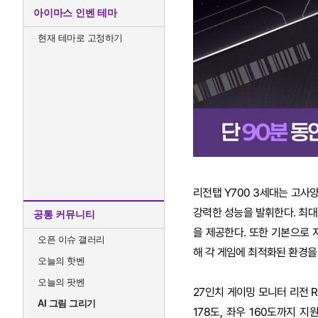
아이마스 인벤 테마
현재 테마로 고정하기
리전탭 Y700 3세대는 고사양
강력한 성능을 발휘한다. 최대 
공통 커뮤니티
을 제공한다. 또한 기본으로 지원
오픈 이슈 갤러리
해 각 게임에 최적화된 환경을
오늘의 핫벤
오늘의 팟벤
27인치 게이밍 모니터 리전 R2
AI 그림 그리기
178도, 좌우 160도까지 