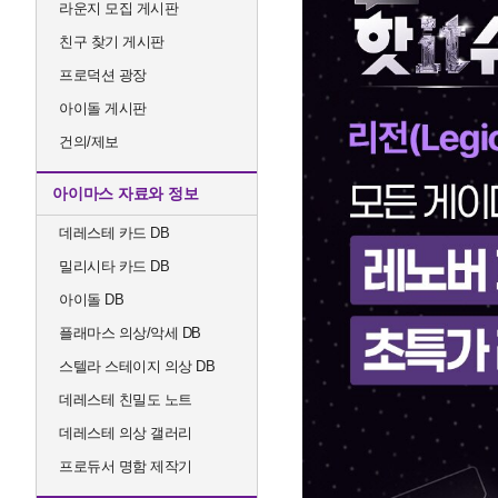
라운지 모집 게시판
친구 찾기 게시판
프로덕션 광장
아이돌 게시판
건의/제보
아이마스 자료와 정보
데레스테 카드 DB
밀리시타 카드 DB
아이돌 DB
플래마스 의상/악세 DB
스텔라 스테이지 의상 DB
데레스테 친밀도 노트
데레스테 의상 갤러리
프로듀서 명함 제작기