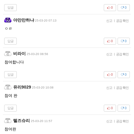
답글
0
0
야만만하냐
25-03-20 07:13
신고
|
공감 확인
ㅇㄹ
답글
0
0
비라이
25-03-20 08:56
신고
|
공감 확인
참여합니다
답글
0
0
유리9029
25-03-20 10:08
신고
|
공감 확인
참여 완
답글
0
0
텔즈슈리
25-03-20 11:57
신고
|
공감 확인
참여완