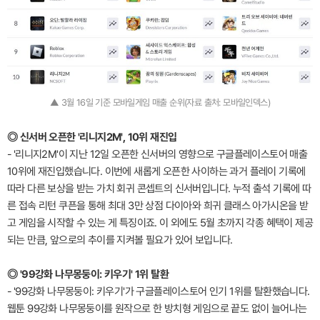
▲ 3월 16일 기준 모바일게임 매출 순위(자료 출처: 모바일인덱스)
◎ 신서버 오픈한 '리니지2M', 10위 재진입
- '리니지2M'이 지난 12일 오픈한 신서버의 영향으로 구글플레이스토어 매출
10위에 재진입했습니다. 이번에 새롭게 오픈한 사이하는 과거 플레이 기록에
따라 다른 보상을 받는 가치 회귀 콘셉트의 신서버입니다. 누적 출석 기록에 따
른 접속 리턴 쿠픈을 통해 최대 3만 상점 다이아와 희귀 클래스 아가시온을 받
고 게임을 시작할 수 있는 게 특징이죠. 이 외에도 5월 초까지 각종 혜택이 제공
되는 만큼, 앞으로의 추이를 지켜볼 필요가 있어 보입니다.
◎ '99강화 나무몽둥이: 키우기' 1위 탈환
- '99강화 나무몽둥이: 키우기'가 구글플레이스토어 인기 1위를 탈환했습니다.
웹툰 99강화 나무몽둥이를 원작으로 한 방치형 게임으로 끝도 없이 늘어나는