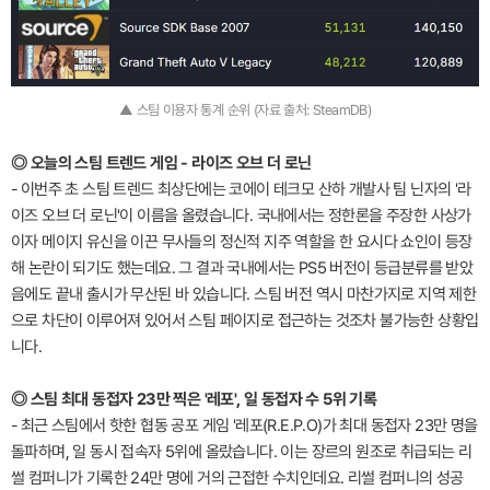
▲ 스팀 이용자 통계 순위 (자료 출처: SteamDB)
◎ 오늘의 스팀 트렌드 게임 - 라이즈 오브 더 로닌
- 이번주 초 스팀 트렌드 최상단에는 코에이 테크모 산하 개발사 팀 닌자의 '라
이즈 오브 더 로닌'이 이름을 올렸습니다. 국내에서는 정한론을 주장한 사상가
이자 메이지 유신을 이끈 무사들의 정신적 지주 역할을 한 요시다 쇼인이 등장
해 논란이 되기도 했는데요. 그 결과 국내에서는 PS5 버전이 등급분류를 받았
음에도 끝내 출시가 무산된 바 있습니다. 스팀 버전 역시 마찬가지로 지역 제한
으로 차단이 이루어져 있어서 스팀 페이지로 접근하는 것조차 불가능한 상황입
니다.
◎ 스팀 최대 동접자 23만 찍은 '레포', 일 동접자 수 5위 기록
- 최근 스팀에서 핫한 협동 공포 게임 '레포(R.E.P.O)가 최대 동접자 23만 명을
돌파하며, 일 동시 접속자 5위에 올랐습니다. 이는 장르의 원조로 취급되는 리
썰 컴퍼니가 기록한 24만 명에 거의 근접한 수치인데요. 리썰 컴퍼니의 성공