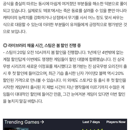
공식을 충실히 따르는 동시에 아쉽게 여겨졌던 부분들을 해소한 덕분으로 풀이
되고 있습니다. 실제로도 '레포'에서는 죽은 동료를 살려줄 수 있을 뿐만 아니라
캐릭터의 능력치를 강화하거나 상점에서 무기를 사서 어느 정도 맞서 싸우는
식으로 대응할 수 있는데 이러한 부분들이 유저들에게 긍정적으로 평가받은 것
으로 보입니다.
◎ 라이브러리 채울 시간, 스팀은 봄 할인 진행 중
- 스팀이 20일 오전 10시까지 봄 할인을 진행합니다. 1년에 단 4번밖에 없는
계절 할인답게 이번에도 쟁쟁한 게임들이 할인 대열에 합류했습니다. 진 삼국
무쌍 시리즈의 새로운 이정표를 제시했다고 평가받는 진 삼국무쌍 오리진이 출
시 후 첫 할인에 들어갔으며, 최근 기습 출시한 닌자 가이덴2 블랙 역시 20%
할인된 가격으로 만나볼 수 있습니다. 이 외에도 스토커2 등 출시 후 첫 할인을
시작한 게임부터 출시된 지 제법 시간이 지난 명작들에 이르기까지 수많은 게
임들이 대대적인 할인에 들어간 만큼, 그간 눈여겨본 게임이 있다면 이번 할인
을 놓치지 말길 바랍니다.