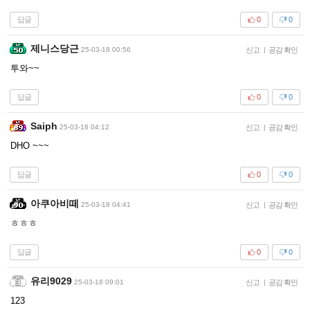
답글
0
0
제니스당근
25-03-18 00:56
신고
|
공감 확인
투와~~
답글
0
0
Saiph
25-03-18 04:12
신고
|
공감 확인
DHO ~~~
답글
0
0
아쿠아비떼
25-03-18 04:41
신고
|
공감 확인
ㅎㅎㅎ
답글
0
0
유리9029
25-03-18 09:01
신고
|
공감 확인
123