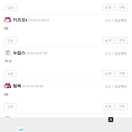
답글
0
0
키즈모z
25-03-23 00:01
신고
|
공감 확인
cc
답글
0
0
뉴잡스
25-03-23 07:42
신고
|
공감 확인
ㅊㅇ
답글
0
0
탐욕
25-03-23 08:38
신고
|
공감 확인
cc
답글
0
0
Lunjae
25-03-23 16:41
신고
|
공감 확인
ㅊㅇ
AD