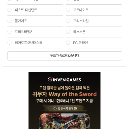
퍼스트 디센던트
포트나이트
폴가이즈
프리스타일
프리스타일2
하스스톤
히어로즈오브더스톰
FC 온라인
투표가 종료되었습니다.