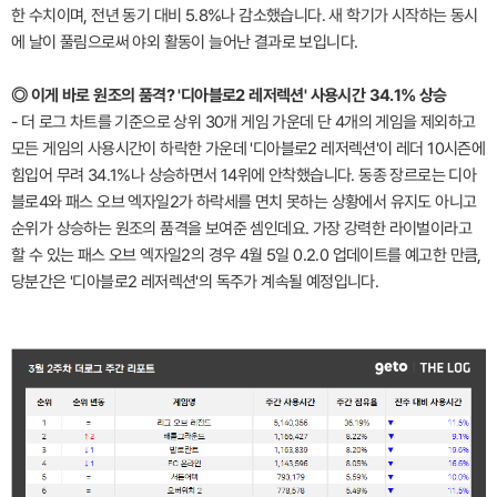
한 수치이며, 전년 동기 대비 5.8%나 감소했습니다. 새 학기가 시작하는 동시
에 날이 풀림으로써 야외 활동이 늘어난 결과로 보입니다.
◎ 이게 바로 원조의 품격? '디아블로2 레저렉션' 사용시간 34.1% 상승
- 더 로그 차트를 기준으로 상위 30개 게임 가운데 단 4개의 게임을 제외하고
모든 게임의 사용시간이 하락한 가운데 '디아블로2 레저렉션'이 레더 10시즌에
힘입어 무려 34.1%나 상승하면서 14위에 안착했습니다. 동종 장르로는 디아
블로4와 패스 오브 엑자일2가 하락세를 면치 못하는 상황에서 유지도 아니고
순위가 상승하는 원조의 품격을 보여준 셈인데요. 가장 강력한 라이벌이라고
할 수 있는 패스 오브 엑자일2의 경우 4월 5일 0.2.0 업데이트를 예고한 만큼,
당분간은 '디아블로2 레저렉션'의 독주가 계속될 예정입니다.