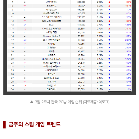
▲ 3월 2주차 전국 PC방 게임 순위 (자료제공: 더로그)
금주의 스팀 게임 트렌드