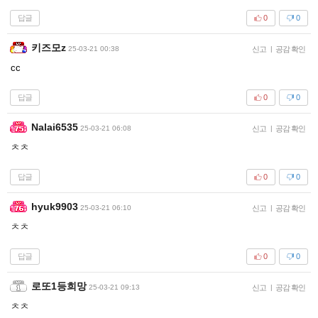
답글
0
0
키즈모z
25-03-21 00:38
신고
|
공감 확인
cc
답글
0
0
Nalai6535
25-03-21 06:08
신고
|
공감 확인
ㅊㅊ
답글
0
0
hyuk9903
25-03-21 06:10
신고
|
공감 확인
ㅊㅊ
답글
0
0
로또1등희망
25-03-21 09:13
신고
|
공감 확인
ㅊㅊ