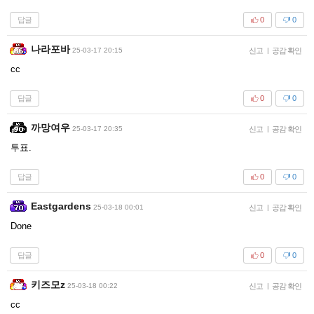
답글
0
0
나라포바
25-03-17 20:15
신고
|
공감 확인
cc
답글
0
0
까망여우
25-03-17 20:35
신고
|
공감 확인
투표.
답글
0
0
Eastgardens
25-03-18 00:01
신고
|
공감 확인
Done
답글
0
0
키즈모z
25-03-18 00:22
신고
|
공감 확인
cc