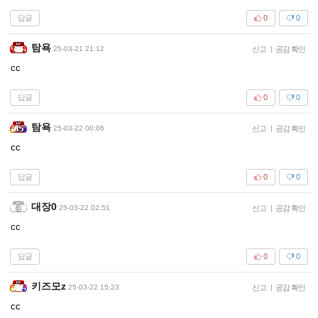
답글
0
0
탐욕
25-03-21 21:12
신고
|
공감 확인
cc
답글
0
0
탐욕
25-03-22 00:06
신고
|
공감 확인
cc
답글
0
0
대장0
25-03-22 02:51
신고
|
공감 확인
cc
답글
0
0
키즈모z
25-03-22 15:23
신고
|
공감 확인
cc