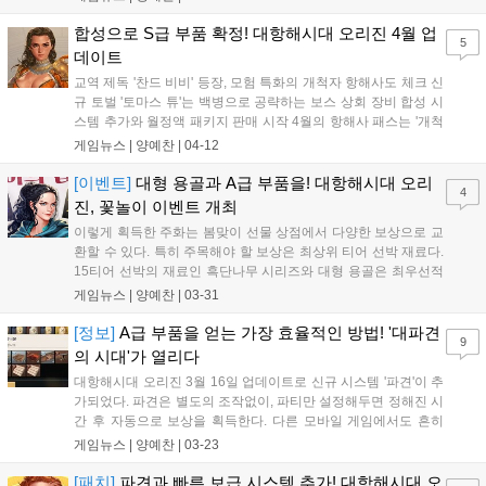
특화 제독이다. 특화된 능력치는 협상과 교환이며, 다소 낮은 전
투 능력치를 갖고...
합성으로 S급 부품 확정! 대항해시대 오리진 4월 업
5
데이트
교역 제독 '찬드 비비' 등장, 모험 특화의 개척자 항해사도 체크 신
규 토벌 '토마스 튜'는 백병으로 공략하는 보스 상회 장비 합성 시
스템 추가와 월정액 패키지 판매 시작 4월의 항해사 패스는 '개척
자'를 테마로 한 모험 항해사들이다. 총 8명의 항해사가 추가된다.
게임뉴스 |
양예찬
|
04-12
가장 주목해야 할 항해사는 S등급 모험 항해사인 '크리스토발 콜
론'이다. 상대적으로 선호도가...
[이벤트]
대형 용골과 A급 부품을! 대항해시대 오리
4
진, 꽃놀이 이벤트 개최
이렇게 획득한 주화는 봄맞이 선물 상점에서 다양한 보상으로 교
환할 수 있다. 특히 주목해야 할 보상은 최상위 티어 선박 재료다.
15티어 선박의 재료인 흑단나무 시리즈와 대형 용골은 최우선적
으로 교환할 것을 추천한다. 이외에도 토벌전 추가로 A급 가공 금
게임뉴스 |
양예찬
|
03-31
속이나 철재, 목재의 가치도 높아졌기에, 이것들도 챙겨두는 것이
좋다. 메인 이벤트인 꽃놀이 이벤트 외...
[정보]
A급 부품을 얻는 가장 효율적인 방법! '대파견
9
의 시대'가 열리다
대항해시대 오리진 3월 16일 업데이트로 신규 시스템 '파견'이 추
가되었다. 파견은 별도의 조작없이, 파티만 설정해두면 정해진 시
간 후 자동으로 보상을 획득한다. 다른 모바일 게임에서도 흔히
볼 수 있는 구조의 콘텐츠라고 할 수 있다. 다른 게임에서는 이러
게임뉴스 |
양예찬
|
03-23
한 파견 콘텐츠의 효율이 그렇게 크진 않지만, 대항해시대 오리진
에서는 다르다. 최상급 리워드를 제법 높...
[패치]
파견과 빠른 보급 시스템 추가! 대항해시대 오