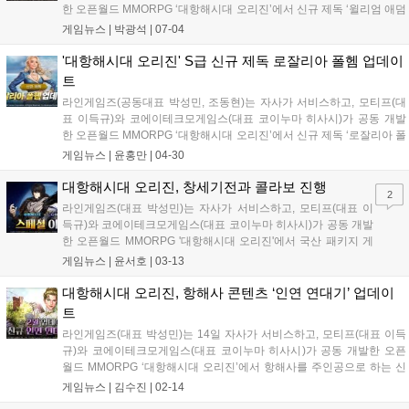
한 오픈월드 MMORPG ‘대항해시대 오리진’에서 신규 제독 ‘윌리엄 애덤
스’를 추가하고, 항해사 및 보스 토벌 등 콘텐츠 업데이트를 진행했다고
게임뉴스 |
박광석
|
07-04
4일 밝혔다. S급 신규 제독 ‘윌리엄 애덤스’는 잉글랜드 출신으로 교역에
특화...
'대항해시대 오리진' S급 신규 제독 로잘리아 폴헴 업데이
트
라인게임즈(공동대표 박성민, 조동현)는 자사가 서비스하고, 모티프(대
표 이득규)와 코에이테크모게임스(대표 코이누마 히사시)가 공동 개발
한 오픈월드 MMORPG ‘대항해시대 오리진’에서 신규 제독 ‘로잘리아 폴
헴’을 추가하고, 항해사를 비롯한 콘텐츠 업데이트를 진행했다고 30일
게임뉴스 |
윤홍만
|
04-30
밝혔다. S급 신규 제독 ‘로잘리아 폴헴’은 가업을 이어받아 세계 최강의
전함을...
대항해시대 오리진, 창세기전과 콜라보 진행
2
라인게임즈(대표 박성민)는 자사가 서비스하고, 모티프(대표 이
득규)와 코에이테크모게임스(대표 코이누마 히사시)가 공동 개발
한 오픈월드 MMORPG '대항해시대 오리진'에서 국산 패키지 게
임 명작 '창세기전'과 IP 콜라보를 진행한다고 13일 밝혔다. '창세
게임뉴스 |
윤서호
|
03-13
기전'은 깊이 있는 스토리에 힘입어 지난 1990년대 발매된 첫 번
째 시리즈부터 최근 출시된 '창세기전...
대항해시대 오리진, 항해사 콘텐츠 ‘인연 연대기’ 업데이
트
라인게임즈(대표 박성민)는 14일 자사가 서비스하고, 모티프(대표 이득
규)와 코에이테크모게임스(대표 코이누마 히사시)가 공동 개발한 오픈
월드 MMORPG ‘대항해시대 오리진’에서 항해사를 주인공으로 하는 신
규 콘텐츠 ‘인연 연대기’를 선보였다. 제독이 아닌 항해사가 주인공으로
게임뉴스 |
김수진
|
02-14
등장하는 ‘인연 연대기’는 ‘대항해시대 오리진’에서 선보이는 새로운 콘