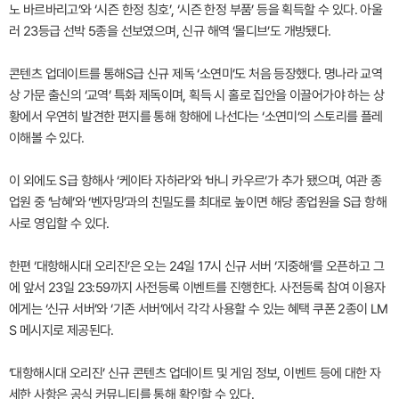
노 바르바리고’와 ‘시즌 한정 칭호’, ‘시즌 한정 부품’ 등을 획득할 수 있다. 아울
러 23등급 선박 5종을 선보였으며, 신규 해역 ‘몰디브’도 개방됐다.
콘텐츠 업데이트를 통해S급 신규 제독 ‘소연미’도 처음 등장했다. 명나라 교역
상 가문 출신의 ‘교역’ 특화 제독이며, 획득 시 홀로 집안을 이끌어가야 하는 상
황에서 우연히 발견한 편지를 통해 항해에 나선다는 ‘소연미’의 스토리를 플레
이해볼 수 있다.
이 외에도 S급 항해사 ‘케이타 자하라’와 ‘바니 카우르’가 추가 됐으며, 여관 종
업원 중 ‘남혜’와 ‘벤자밍’과의 친밀도를 최대로 높이면 해당 종업원을 S급 항해
사로 영입할 수 있다.
한편 ‘대항해시대 오리진’은 오는 24일 17시 신규 서버 ‘지중해’를 오픈하고 그
에 앞서 23일 23:59까지 사전등록 이벤트를 진행한다. 사전등록 참여 이용자
에게는 ‘신규 서버’와 ‘기존 서버’에서 각각 사용할 수 있는 혜택 쿠폰 2종이 LM
S 메시지로 제공된다.
‘대항해시대 오리진’ 신규 콘텐츠 업데이트 및 게임 정보, 이벤트 등에 대한 자
세한 사항은 공식 커뮤니티를 통해 확인할 수 있다.