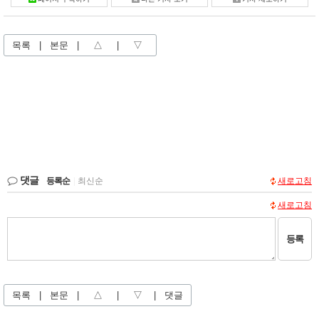
목록
|
본문
|
△
|
▽
댓글
등록순
|
최신순
새로고침
새로고침
등록
목록
|
본문
|
△
|
▽
|
댓글