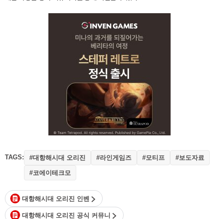
TAGS:
#대항해시대 오리진
#라인게임즈
#모티프
#보도자료
#코에이테크모
대항해시대 오리진 인벤
대항해시대 오리진 공식 커뮤니