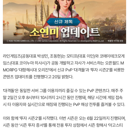
라인게임즈(공동대표 박성민, 조동현)는 모티프(대표 이인)와 코에이테크모게
임스(대표 코이누마 히사시)가 공동 개발하고 자사가 서비스하는 오픈월드 M
MORPG ‘대항해시대 오리진’에서 신규 PvP ‘대격돌’과 ‘투자 시즌2’를 비롯한
콘텐츠 업데이트를 진행했다고 20일 밝혔다.
‘대격돌’은 동일한 서버 그룹 이용자끼리 즐길 수 있는 PvP 콘텐츠다. 매주 주
말 2일간 오후 8시부터 10시까지 2시간 동안 진행돼, 해당 시간에 게임 접속
시 타 이용자와 실시간으로 매칭돼 진행되는 PvP 해상 전투를 즐겨볼 수 있다.
이와 함께 ‘투자 시즌2’를 시작했다. 이번 시즌은 오는 6월 22일까지 진행되며,
시즌 동안 ‘시즌 투자 증서’를 통해 전용 투자 상점에서 시즌 항해사 ‘아고스티