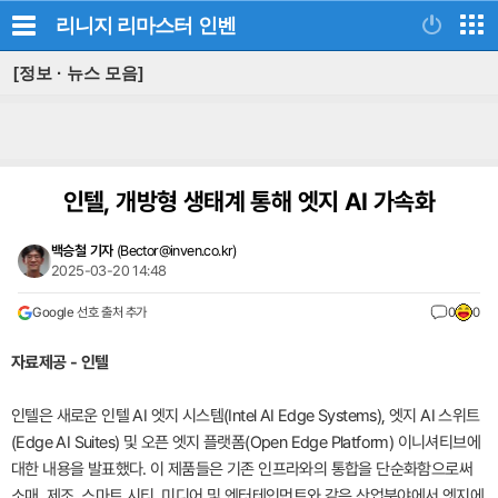
리니지 리마스터
인벤
[정보 · 뉴스 모음]
인텔, 개방형 생태계 통해 엣지 AI 가속화
백승철 기자
(
Bector@inven.co.kr
)
2025-03-20 14:48
Google 선호 출처 추가
0
0
자료제공 - 인텔
인텔은 새로운 인텔 AI 엣지 시스템(Intel AI Edge Systems), 엣지 AI 스위트
(Edge AI Suites) 및 오픈 엣지 플랫폼(Open Edge Platform) 이니셔티브에
대한 내용을 발표했다. 이 제품들은 기존 인프라와의 통합을 단순화함으로써
소매, 제조, 스마트 시티, 미디어 및 엔터테인먼트와 같은 산업분야에서 엣지에