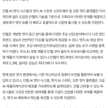
인텔 AI 엣지 시스템과 엣지 AI 스위트 소프트웨어 및 오픈 엣지 플랫폼은 이미
엣지에 널리 도입된 인텔의 기술을 기반으로 구축되어 이러한 문제를 해결하고
생태계가 엣지 AI를 더 빠르고 효율적으로 시장에 출시할 수 있도록 지원한다.
인텔은 개방형 엣지 접근 방식을 통해 다양한 주요 산업 분야에서 더 나은 엔드
투엔드 성능과 전반적인 TCO를 일관되게 제공할 수 있다. 엣지 AI 영상 분석
사용 사례의 경우, 초당 테라연산(TOPs)만으로는 실제 성능 요구 사항을 충족
하기 어렵다. 주요 AI 경쟁 제품과 인텔 코어 울트라 프로세서를 비교하면, 경
쟁 제품이 TOP에서 앞설 수 있으나 인텔이 엔드투엔드 파이프라인 성능에서
최대 2.3배, 달러당 성능은 최대 5배 더 우수하다.
현재 많은 엣지 환경에서는 기존 머신러닝과 컴퓨터 비전을 활용하여 AI를 도
입하고 있으나, 인텔 AI 엣지 시스템, 엣지 AI 스위트, 오픈 엣지 플랫폼은 고급
AI 애플리케이션의 배포를 가속화하도록 설계되었다. 인텔 신뢰할 수 있는 파
트너들로 구성된 탄탄한 생태계를 통해 기업이 산업별 다양한 과제를 해결하
고, 엣지 AI 배포에서 혁신을 촉진할 수 있도록 지원한다.