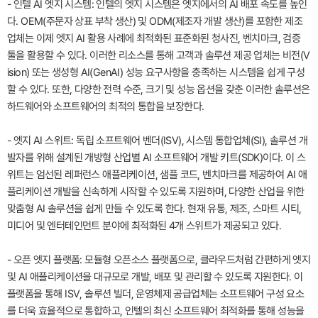
- 인텔 AI 엣지 시스템: 인텔의 엣지 시스템은 엣지에서의 AI 배포 속도를 높인
다. OEM(주문자 상표 부착 생산) 및 ODM(제조자 개발 생산)를 포함한 제조
업체는 이제 엣지 AI 활용 사례에 최적화된 표준화된 청사진, 벤치마크, 검증
툴을 활용할 수 있다. 이러한 리소스를 통해 고객과 솔루션 제공 업체는 비전(V
ision) 또는 생성형 AI(GenAI) 성능 요구사항을 충족하는 시스템을 쉽게 구성
할 수 있다. 또한, 다양한 전력 수준, 크기 및 성능 옵션을 갖춘 이러한 솔루션은
하드웨어와 소프트웨어의 최적의 통합을 보장한다.
- 엣지 AI 스위트: 독립 소프트웨어 벤더(ISV), 시스템 통합업체(SI), 솔루션 개
발자를 위해 설계된 개방형 산업별 AI 소프트웨어 개발 키트(SDK)이다. 이 스
위트는 엄선된 레퍼런스 애플리케이션, 샘플 코드, 벤치마크를 제공하여 AI 애
플리케이션 개발을 신속하게 시작할 수 있도록 지원하며, 다양한 산업을 위한
맞춤형 AI 솔루션을 쉽게 만들 수 있도록 한다. 현재 유통, 제조, 스마트 시티,
미디어 및 엔터테인먼트 분야에 최적화된 4개 스위트가 제공되고 있다.
- 오픈 엣지 플랫폼: 모듈형 오픈소스 플랫폼으로, 클라우드처럼 간편하게 엣지
및 AI 애플리케이션을 대규모로 개발, 배포 및 관리할 수 있도록 지원한다. 이
플랫폼을 통해 ISV, 솔루션 빌더, 운영체제 공급업체는 소프트웨어 구성 요소
를 더욱 효율적으로 통합하고, 인텔의 최신 소프트웨어 최적화를 통해 성능을