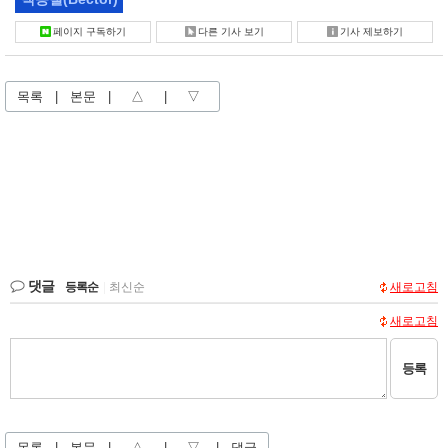
페이지 구독하기
다른 기사 보기
기사 제보하기
목록
|
본문
|
△
|
▽
댓글
등록순
|
최신순
새로고침
새로고침
등록
목록
|
본문
|
△
|
▽
|
댓글