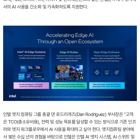
서의 AI 사용을 간소화 및 가속화하도록 지원한다.
인텔 엣지 컴퓨팅 그룹 총괄 댄 로드리게즈(Dan Rodriguez) 부사장은 "고객
은 TCO(총소유비용), 전력 및 성능 목표를 달성할 수 있는 방식으로 기존 인프
라와 엣지 워크플로우에서 AI 사용을 확대하고 싶어 한다. 엣지컴퓨팅 분야에
서 쌓은 수십 년의 경험을 바탕으로 인텔은 인텔 AI 엣지 시스템, AI 스위트 및