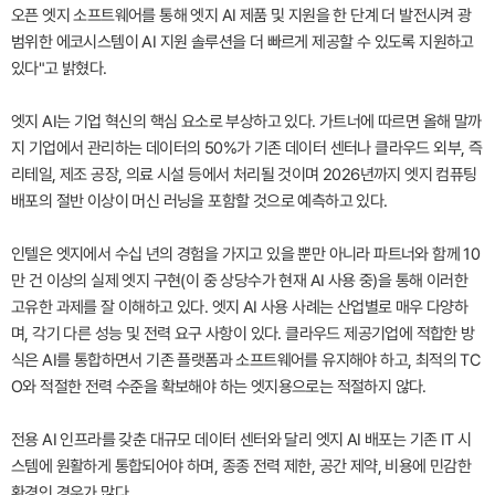
오픈 엣지 소프트웨어를 통해 엣지 AI 제품 및 지원을 한 단계 더 발전시켜 광
범위한 에코시스템이 AI 지원 솔루션을 더 빠르게 제공할 수 있도록 지원하고
있다"고 밝혔다.
엣지 AI는 기업 혁신의 핵심 요소로 부상하고 있다. 가트너에 따르면 올해 말까
지 기업에서 관리하는 데이터의 50%가 기존 데이터 센터나 클라우드 외부, 즉
리테일, 제조 공장, 의료 시설 등에서 처리될 것이며 2026년까지 엣지 컴퓨팅
배포의 절반 이상이 머신 러닝을 포함할 것으로 예측하고 있다.
인텔은 엣지에서 수십 년의 경험을 가지고 있을 뿐만 아니라 파트너와 함께 10
만 건 이상의 실제 엣지 구현(이 중 상당수가 현재 AI 사용 중)을 통해 이러한
고유한 과제를 잘 이해하고 있다. 엣지 AI 사용 사례는 산업별로 매우 다양하
며, 각기 다른 성능 및 전력 요구 사항이 있다. 클라우드 제공기업에 적합한 방
식은 AI를 통합하면서 기존 플랫폼과 소프트웨어를 유지해야 하고, 최적의 TC
O와 적절한 전력 수준을 확보해야 하는 엣지용으로는 적절하지 않다.
전용 AI 인프라를 갖춘 대규모 데이터 센터와 달리 엣지 AI 배포는 기존 IT 시
스템에 원활하게 통합되어야 하며, 종종 전력 제한, 공간 제약, 비용에 민감한
환경인 경우가 많다.