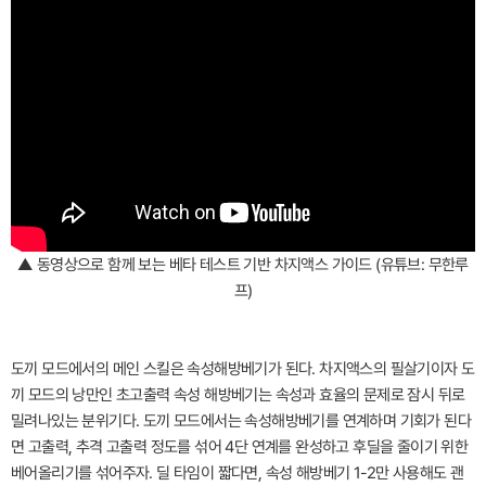
▲ 동영상으로 함께 보는 베타 테스트 기반 차지액스 가이드 (유튜브: 무한루
프)
도끼 모드에서의 메인 스킬은 속성해방베기가 된다. 차지액스의 필살기이자 도
끼 모드의 낭만인 초고출력 속성 해방베기는 속성과 효율의 문제로 잠시 뒤로
밀려나있는 분위기다. 도끼 모드에서는 속성해방베기를 연계하며 기회가 된다
면 고출력, 추격 고출력 정도를 섞어 4단 연계를 완성하고 후딜을 줄이기 위한
베어올리기를 섞어주자. 딜 타임이 짧다면, 속성 해방베기 1-2만 사용해도 괜