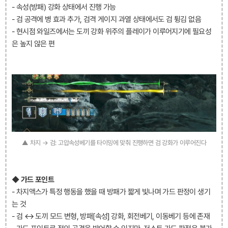
- 속성(방패) 강화 상태에서 진행 가능
- 검 공격에 병 효과 추가, 검격 게이지 과열 상태에서도 검 튕김 없음
- 현시점 와일즈에서는 도끼 강화 위주의 플레이가 이루어지기에 필요성
은 높지 않은 편
▲ 차지 → 검: 고압속성베기를 타이밍에 맞춰 진행하면 검 강화가 이루어진다
◆ 가드 포인트
- 차지액스가 특정 행동을 했을 때 방패가 짧게 빛나며 가드 판정이 생기
는 것
- 검 ↔ 도끼 모드 변형, 방패[속성] 강화, 회전베기, 이동베기 등에 존재