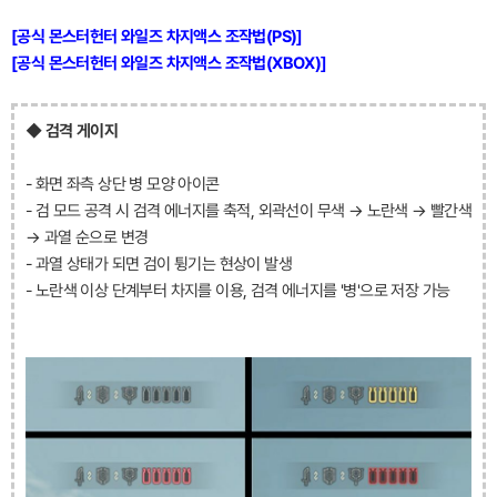
[공식 몬스터헌터 와일즈 차지액스 조작법(PS)]
[공식 몬스터헌터 와일즈 차지액스 조작법(XBOX)]
◆ 검격 게이지
- 화면 좌측 상단 병 모양 아이콘
- 검 모드 공격 시 검격 에너지를 축적, 외곽선이 무색 → 노란색 → 빨간색
→ 과열 순으로 변경
- 과열 상태가 되면 검이 튕기는 현상이 발생
- 노란색 이상 단계부터 차지를 이용, 검격 에너지를 '병'으로 저장 가능