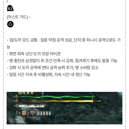
/
(저스트 가드) -
- 검/도끼 모드 공통 : 집중 약점 공격 성공, 단차 중 피니시 공격으로도 가
능
- 화면 좌측 상단 도끼 모양 아이콘
- 병 충전과 상관없이 위 조건 만족 시 강화, 힘겨루기 후에도 발동 가능
- 강화 시 도끼 공격에 연타 공격 능력 추가, 병 소비량 감소
- 일정 시간 지속 후 비활성화, 지속 시간 내 갱신 가능