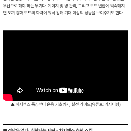
우선으로 해야 하는 무기다. 게이지 및 병 관리, 그리고 모드 변환에 익숙해지
면 도끼 강화 모드의 화력이 워낙 강해 기대 이상의 성능을 보여주기도 한다.
▲ 차지액스 특징부터 운용 기초까지, 실전 가이드(유튜브: 가자미탕)
■ 정답은 없다, 취향타는 세팅 - 차지액스 추천 스킬