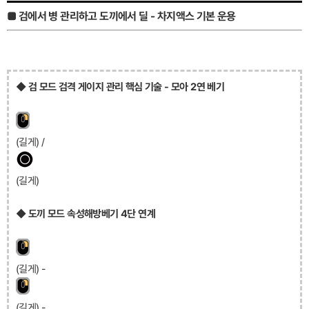
■ 검에서 병 관리하고 도끼에서 딜 - 차지액스 기본 운용
◆ 검 모드 검격 게이지 관리 핵심 기술 - 모아 2연 베기
(길게) /
(길게)
◆ 도끼 모드 속성해방베기 4단 연계
(길게) -
(길게) -