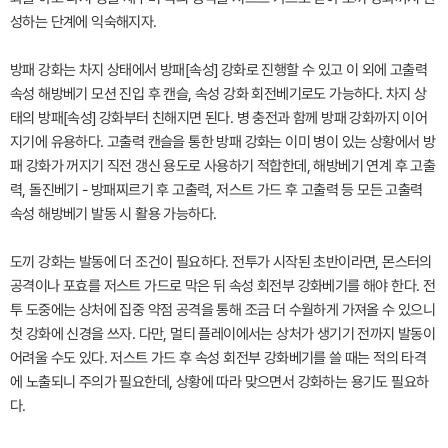
성하는 단계에 익숙해지자.
방패 강화는 차지 상태에서 방패[속성] 강화로 진행할 수 있고 이 외에 고출력
속성 해방베기 모션 진입 후 캔슬, 속성 강화 회전베기로도 가능하다. 차지 상
태의 방패[속성] 강화부터 친해지면 된다. 병 충전과 함께 방패 강화까지 이어
지기에 유용하다. 고출력 캔슬을 통한 방패 강화는 이미 병이 있는 상황에서 방
패 강화가 꺼지기 직전 갱신 용도로 사용하기 적합한데, 해방베기 연계 후 고출
력, 돌진베기 - 방패찌르기 후 고출력, 저스트 가드 후 고출력 등 모든 고출력
속성 해방베기 발동 시 활용 가능하다.
도끼 강화는 발동에 더 조건이 필요하다. 전투가 시작된 초반이라면, 몬스터의
공격이나 포효를 저스트 가드로 막은 뒤 속성 회전부 강화베기를 해야 한다. 전
투 도중에는 상처에 집중 약점 공격을 통해 조금 더 수월하게 가져올 수 있으니
첫 강화에 신경을 쓰자. 다만, 멀티 플레이에서는 상처가 생기기 전까지 발동이
어려울 수도 있다. 저스트 가드 후 속성 회전부 강화베기를 쓸 때는 적의 타격
에 노출되니 주의가 필요한데, 상황에 따라 맞으면서 강화하는 용기도 필요하
다.