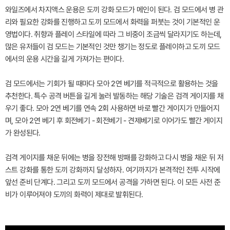
와일즈에서 차지액스 운용은 도끼 강화 모드가 메인이 된다. 검 모드에서 병 관
리와 필요한 강화를 진행하고 도끼 모드에서 화력을 퍼붓는 것이 기본적인 운
영법이다. 취향과 플레이 스타일에 따라 그 비중이 조금씩 달라지기도 하는데,
많은 유저들이 검 모드는 기본적인 것만 챙기는 정도로 플레이하고 도끼 모드
에서의 운용 시간을 길게 가져가는 편이다.
검 모드에서는 기회가 될 때마다 모아 2연 베기를 적극적으로 활용하는 것을
추천한다. 특수 공격 버튼을 길게 눌러 발동하는 해당 기술은 검격 게이지를 채
우기 좋다. 모아 2연 베기를 연속 2회 사용하면 바로 빨간 게이지가 만들어지
며, 모아 2연 베기 후 회전베기 - 회전베기 - 견제베기로 이어가도 빨간 게이지
가 완성된다.
검격 게이지를 채운 뒤에는 병을 장전해 방패를 강화하고 다시 병을 채운 뒤 저
스트 강화를 통한 도끼 강화까지 달성하자. 여기까지가 본격적인 전투 시작에
앞선 준비 단계다. 그리고 도끼 모드에서 공격을 가하면 된다. 이 모든 사전 준
비가 이루어져야 도끼의 화력이 제대로 발휘된다.