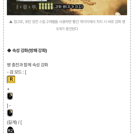
▲ 참고로, 포탄 장전 스킬 2레벨을 사용하면 빨간 게이지에서 차지 시 바로 강화 병
5개가 충전된다
◆ 속성 강화(방패 강화)
병 충전과 함께 속성 강화
- 검 모드 : [
+
] -
(길게) / [