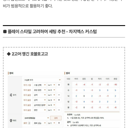
비가 범용적으로 활용하기 좋다.
■ 플레이 스타일 고려하여 세팅 추천 - 차지액스 커스텀
◆ 2고어 챙긴 호블호고고