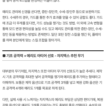
을 넣어 공격 4스킬을 완성하는 이들이 많다.
예리도 관리에 신경을 쓴다면, 증탄-장인주, 수세-장인주 등으로 보완하기도
한다. 수세주의 경우, 가드를 통한 추가 효과를 얻을 수 있어 궁합도 좋다. 가드
에 조금 더 무게를 둔다면, 가드 성능을 챙기는 것도 방법. 이 외에 고속 변형을
통해 모드 변경 편의성을 높일 수도 있고 예리도 관리를 위한 증탄-장인, 수세-
장인 등을 채용하는 방법도 존재한다. 일단 포탄 장전 스킬을 챙긴 뒤, 플레이
를 하며 본인에게 맞는 스킬 조합을 찾아가자.
■ 기초 공격력 + 예리도 아티어 선호 - 차지액스 추천 무기
대부분의 무기처럼, 차지액스 또한 아티어 무기의 선호도가 높은 추세다. 제작
시 기초 공격력을 최대한 넣어 공격력을 챙기며 예리도를 추가하는 형태라고
이해하자. 보통은 제작 옵션으로 기초 공격력 3개를 넣고 복원 강화 옵션은 기
초 공격력 4개와 예리도 1개를 목표로 하게 된다.
다만, 실제 사용 시 느껴지는 차지액스의 예리도 부담은 상당한 편이기에, 복원
강화 옵션으로 예리도 2개를 가져가는 것도 충분히 좋은 선택이다. 속성은 마