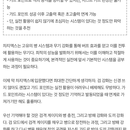
- 가드 포인트로 적의 공격을 방어할 수 있지만, 저스트 가드 판정은 불가
능
- 가드 포인트 성공 이후 고출력 혹은 초고출력 연계 가능
- 단, 실전 활용이 쉽지 않기에 초심자는 시스템이 있다는 것 정도만 파악
하는 것을 추천
차지액스는 고유의 병 시스템과 무기 강화를 통해 버프 효과를 얻고 이를 전투
에 활용하는 무기다. 최적의 성능을 발휘하기 위해서는 이를 이해하고 적절하
게 사용하는 것이 중요하기에, 본격적인 실전에 앞서 기본적인 시스템을 공부
하는 과정이 필요하다.
이제 막 차지액스에 입문했다면 최대한 간단하게 생각하자. 검 강화는 신경 쓰
지 않아도 괜찮고 가드 포인트는 실전 활용이 어려우니 배제해도 무방하다. 가
드 포인트라는 시스템이 있다는 것 정도만 기억하고 발동되었을 때 연계로 가
져가기만 해도 훌륭하다.
우선 기억해야 할 것은 검격 게이지와 병 충전, 그리고 방패 강화와 도끼 강화
다. 검 모드에서 검격 게이지를 채우고 병으로 장전하는 과정, 그리고 방패 강
화를 하고 다시 병을 채우며 적의 공격을 저스트 가드로 받아 도끼 강화까지 완