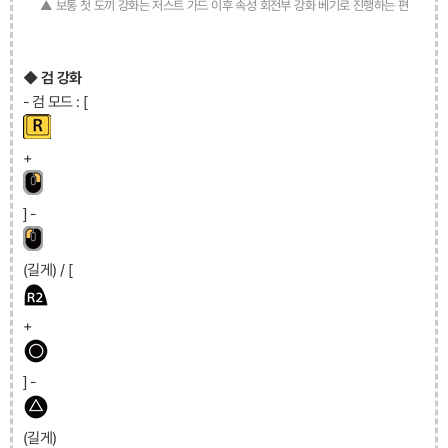
▲ 보통 첫 도끼 강화는 저스트 가드 이후 속성 회전부 강화 베기로 진행하는 편
◆ 검 강화
- 검 모드 : [
+
] -
(길게) / [
+
] -
(길게)