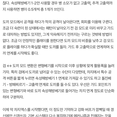
찮다. 속성해방베기 1-2만 사용할 경우 병 소모가 없고 고출력, 추격 고출력까
지 사용하면 병이 0.5개씩 총 1개가 쓰인다.
도끼 모드에서 공격을 하다가 적의 공격이 날아온다면, 회피를 이용해 구른다.
조금 더 숙련이 된 상태에서는 패턴이 날아오기 전 검 모드로 미리 바꾸고 가드
로 대처하는 방법도 있지만, 그게 익숙해지기 전까지는 구르는 것밖에 방법이
없다. 조금 더 안정적인 플레이를 원한다면 도끼 모드의 비중을 낮추고 검 모드
로 플레이를 하다가 확실할 때만 도끼를 들자. 가드 후 고출력으로 연계하며 도
끼 연계를 시작해도 좋다.
검 ↔ 도끼 모드 변환은 변형베기를 시작으로 이후 상황에 맞게 활용폭을 늘려
가자. 특히 검에서 도끼로 넘어갈 수 있는 수단이 다양한데, 차지에서 특수 공
격 버튼을 짧게 누르면 속성해방베기 1 연계로 가져갈 수 있기도 하고 돌진베
기 - 방패찌르기 - 고출력 연계로 도끼를 들 수도 있다. 우선은 가드 포인트가
있는 변형베기와 바로 도끼 속성해방베기로 들어가는 차지 연계 정도로 단순화
하여 구분하자.
이제 막 차지액스를 시작했다면, 이 정도만 기억하고 강화 버프가 깜빡일 때 갱
신에만 신경쓰자. 기본 시스템이 다소 복잡하기에 메커니즘과 친해지는 것을