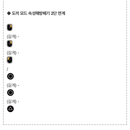
◆ 도끼 모드 속성해방베기 2단 연계
(길게) -
(길게) -
/
(길게) -
(길게) -