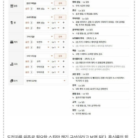
도전자를 위주로 필요한 스킬만 챙긴 구성이라고 보면 된다. 흑식룡의 힘