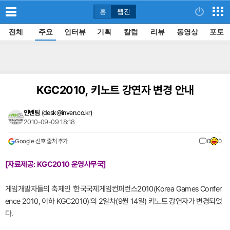
홈
웹진
전체
주요
인터뷰
기획
칼럼
리뷰
동영상
포토
KGC2010, 키노트 강연자 변경 안내
인벤팀
(
desk@inven.co.kr
)
2010-09-09 18:18
Google 선호 출처 추가
0
0
[자료제공: KGC2010 운영사무국]
게임개발자들의 축제인 '한국국제게임컨퍼런스2010(Korea Games Confer
ence 2010, 이하 KGC2010)'의 2일차(9월 14일) 키노트 강연자가 변경되었
다.