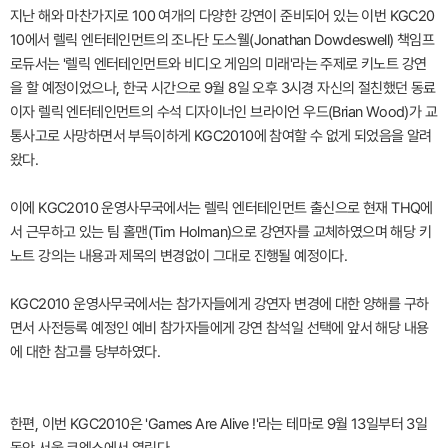
지난 해와 마찬가지로 100 여개의 다양한 강연이 준비되어 있는 이번 KGC20
10에서 렐릭 엔터테인먼트의 조나단 도스웰(Jonathan Dowdeswell) 책임프
로듀서는 '렐릭 엔터테인먼트와 비디오 게임의 미래'라는 주제로 키노트 강연
을 할 예정이었으나, 한국 시간으로 9월 8일 오후 3시경 자신의 절친했던 동료
이자 렐릭 엔터테인먼트의 수석 디자이너인 브라이언 우드(Brian Wood)가 교
통사고로 사망하면서 부득이하게 KGC2010에 참여할 수 없게 되었음을 알려
왔다.
이에 KGC2010 운영사무국에서는 렐릭 엔터테인먼트 출신으로 현재 THQ에
서 근무하고 있는 팀 홀맨(Tim Holman)으로 강연자를 교체하였으며 해당 키
노트 강의는 내용과 제목의 변경없이 그대로 진행될 예정이다.
KGC2010 운영사무국에서는 참가자들에게 강연자 변경에 대한 양해를 구하
면서 사전등록 예정인 예비 참가자들에게 강연 참석일 선택에 앞서 해당 내용
에 대한 참고를 당부하였다.
한편, 이번 KGC2010은 'Games Are Alive !'라는 테마로 9월 13일부터 3일