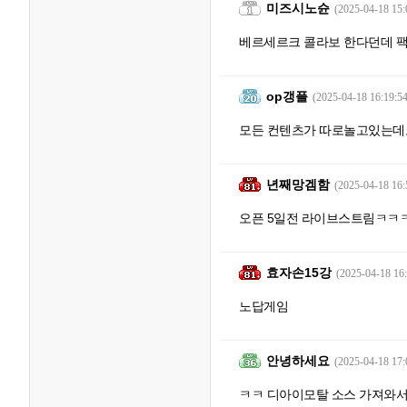
미즈시노슌
(2025-04-18 15:
베르세르크 콜라보 한다던데 
op갱플
(2025-04-18 16:19:54
모든 컨텐츠가 따로놀고있는데
년째망겜함
(2025-04-18 16:
오픈 5일전 라이브스트림ㅋ
효자손15강
(2025-04-18 16:
노답게임
안녕하세요
(2025-04-18 17:
ㅋㅋ 디아이모탈 소스 가져와서 