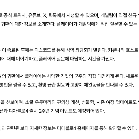
공식 트위치, 유튜브, X, 틱톡에서 시청할 수 있으며, 개발팀이 직접 신규 
의 귀환에 대한 정보를 소개한다. 플레이어가 개발팀에게 직접 질문할 수 있는 
 종료된 후에는 디스코드를 통해 성역 좌담회가 열린다. 커뮤니티 호스트 Lu
에 대해 이야기하고, 플레이어 질문에 대답하는 시간을 가진다.
알의 귀환에서 플레이어는 사악한 거짓의 군주와 직접 대면하게 된다. 새로운
평판을 쌓을 수 있고, 환영 급습 활동과 고양이 애완동물을 만나볼 수 있다.
종을 선보이며, 소굴 우두머리의 편의성 개선, 성물함, 시즌 여정 업데이트도 
이션과 디아블로4 출시 2주년 기념 이벤트도 예정되어 있다.
과 관련된 보다 자세한 정보는 디아블로4 홈페이지를 통해 확인할 수 있다.