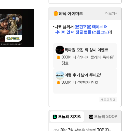
Overdrive Deluxe Edi
tion
혜택.아이마트
더보기+
니코
님께서
(본편포함) 데이브 더
다이버 인 더 정글 번들 (스팀코드)
에
한건했습니다
님께서
마피아
당첨되셨습니다.
데피니티브 에디션 (스팀코드)
에
미스골든위크
별땡
프로틴스101
별빛희망
미오몬도
아기쿠키
eksxo
칠부
설레임v
어느덧
동작그만
영웅97
우는무
유리별
나무아래쉼터
달빛아이
밍끼
해무
님께서
님께서
님께서
님께서
님께서
님께서
님께서
님께서
님께서
님께서
님께서
님께서
님께서
님께서
님께서
엘든 링 밤의 통치자
님께서
네이버페이 1만원
로블록스 기프트카드
엘든 링 밤의 통치자
님께서
님께서
디스코 엘리시움 최종판
엘든 링 밤의 통치자
네이버페이 1만원
로블록스 기프트카드
인투 더 브리치
로블록스 기프트카드
로블록스 기프트카드
엘든 링 밤의 통치자
(본편포함) 데이브 더
(본편포함) 데이브 더
드래곤 퀘스트 XI S
네이버페이 1만원
몬스터 헌터 월드
로블록스
당첨되셨습니다.
아이스본 마스터 에디션 (스팀코드)
디럭스 에디션 (스팀코드)
교환권
1만원권
디럭스 에디션 (스팀코드)
다이버 인 더 정글 번들 (스팀코드)
(스팀코드)
교환권
1만원권
디럭스 에디션 (스팀코드)
다이버 인 더 정글 번들 (스팀코드)
(스팀코드)
교환권
1만원권
기프트카드 1만 5천원권
지나간 시간을 찾아서 데피니티브
2만원권
디럭스 에디션 (스팀코드)
에 당첨되셨습니다.
에 당첨되셨습니다.
에 당첨되셨습니다.
에 당첨되셨습니다.
에 당첨되셨습니다.
에 당첨되셨습니다.
를 교환.
에 당첨되셨습니다.
에 당첨되셨습니다.
를 교환.
에
에
에
에
에
에
를
교환.
당첨되셨습니다.
당첨되셨습니다.
당첨되셨습니다.
당첨되셨습니다.
당첨되셨습니다.
에디션 (스팀코드)
당첨되셨습니다.
를 교환.
특파원 모집 외 상시 이벤트
3000이니
·
'리니지 클래식 특파원'
칭호
여행 후기 남겨 주세요!
3000이니
·
'여행자' 칭호
새로고침
오늘의 치지직
오늘의 SOOP
26년 7월 팔로우 상승량 TOP 30 - 월간 치지직
잡담