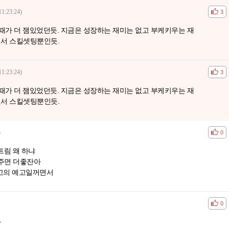
11:23:24)
공감
비공
3
때가 더 잼있었던듯. 지금은 성장하는 재미는 없고 부케키우는 재
면서 스킬셋팅뿐인듯.
11:23:24)
공감
비공
3
때가 더 잼있었던듯. 지금은 성장하는 재미는 없고 부케키우는 재
면서 스킬셋팅뿐인듯.
)
공감
비공
0
림 왜 하냐
써주면 더좋잔아
예고의 예고일꺼면서
공감
비공
0
나