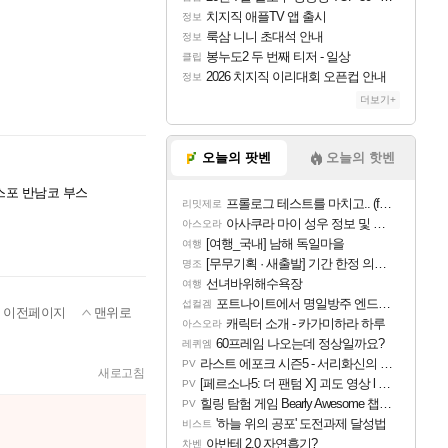
치지직 애플TV 앱 출시
정보
룩삼 니니 초대석 안내
정보
봉누도2 두 번째 티저 - 일상
클립
2026 치지직 이리대회 오픈컵 안내
정보
더보기+
오늘의 팟벤
오늘의 핫벤
스포 반남코 부스
프롤로그 테스트를 마치고.. (feat. 리아)
리밋제로
아사쿠라 마이 성우 정보 및 주요 필모
아스오라
[여행_국내] 남해 독일마을
여행
[무무기획 · 새출발] 기간 한정 의뢰 이벤트
명조
선녀바위해수욕장
여행
포트나이트에서 명일방주 엔드필드 [펠리카] 판매 예정
섭컬겜
이전페이지
맨위로
캐릭터 소개 - 카가미하라 하루
아스오라
60프레임 나오는데 정상일까요?
레퀴엠
라스트 에포크 시즌5 - 서리화신의 분노 티저
PV
새로고침
[페르소나5: 더 팬텀 X] 괴도 영상 l 타카마키 안·댄싱 스타
PV
힐링 탐험 게임 Bearly Awesome 챕터 1 트레일러
PV
'하늘 위의 공포' 도전과제 달성법
비스트
아반테 2.0 자연흡기?
차벤