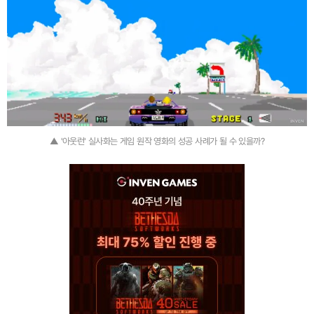
▲ '아웃런' 실사화는 게임 원작 영화의 성공 사례가 될 수 있을까?