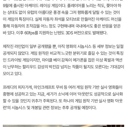
9월에 출시된 아케이드 레이싱 게임이다. 플레이어를 노리는 적도, 쫓아야 하
는 상대도 없이 유럽의 아름다운 풍경 속을 그저 평화롭게 달릴 수 있는 것이
이 게임의 특징이다. 실제 자동차 좌석을 모티브로 만들어진 아케이드 머신을
통해 자동차의 조작감을 어느 정도 구현해내며 국내에서도 좋은 반응을 얻은
바 있다. 이후 60fps를 지원하는 닌텐도 3DS 버전으로도 발매됐다.
제작진 라인업이 일부 공개됐을 뿐, 아직 영화의 시놉시스 등 세부 정보는 일절
공개되지 않았다. 게임 원작은 비교적 느긋한 분위기로 즐길 수 있는 것이 특징
인 드라이빙 게임이지만, 마이클 베이 감독이 메가폰을 잡은 이상 폭발과 액션
이 난무하는 할리우드 감성의 박진감 넘치는 작품이 될지도 모른다는 기대감이
모이고 있다.
프레디의 피자가게, 마인크래프트 무비 등 여러 게임 원작 기반 실사 영화들이
흥행에 성공하고 있는 지금, 세가가 소닉에 이어 '아웃런'도 성공적으로 실사화
할 수 있을 것인지 귀추가 주목된다. 또 하나의 게임 원작 기반 실사 영화 '아웃
런'의 시놉시스 및 개봉일 관련 정보는 추후 공개될 예정이다.