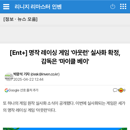
리니지 리마스터
인벤
[정보 · 뉴스 모음]
[Ent+]
명작 레이싱 게임 '아웃런' 실사화 확정,
감독은 '마이클 베이'
박광석 기자
(
desk@inven.co.kr
)
2025-04-22 12:44
Google 선호 출처 추가
1
9
또 하나의 게임 원작 실사화 소식이 공개됐다. 이번에 실사화되는 게임은 세가
의 명작 레이싱 게임 '아웃런'이다.