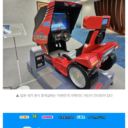
▲ 일본 세가 본사 휴게실에는 '아웃런'의 아케이드 머신이 전시되어 있다