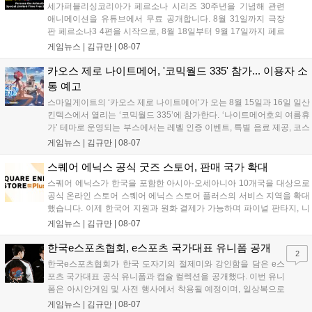
세가퍼블리싱코리아가 페르소나 시리즈 30주년을 기념해 관련
애니메이션을 유튜브에서 무료 공개합니다. 8월 31일까지 극장
판 페르소나3 4편을 시작으로, 8월 18일부터 9월 17일까지 페르
소나4 더 골든 12화, 9월 15일부터 10월 14일까지 페르소나5 시
게임뉴스 |
김규만
|
08-07
리즈가 순차 공개됩니다. 또한 8월 16일까지 SNS를 통해 축하 메
시지를 모집하며, 선정된 내용은 기념 영상 및 대형 전광판에 소
카오스 제로 나이트메어, '코믹월드 335' 참가... 이용자 소
개될 예정입니다....
통 예고
스마일게이트의 ‘카오스 제로 나이트메어’가 오는 8월 15일과 16일 일산
킨텍스에서 열리는 ‘코믹월드 335’에 참가한다. ‘나이트메어호의 여름휴
가’ 테마로 운영되는 부스에서는 레벨 인증 이벤트, 특별 음료 제공, 코스
프레 모델 포토존 등 다채로운 행사가 진행된다. 유명 코스어 7인이 캐릭
게임뉴스 |
김규만
|
08-07
터로 변신해 이용자를 맞이하며, SNS 인증 시 추가 굿즈도 증정한다. 자
세한 정보는 공식 커뮤니티에서 확인 가능하다....
스퀘어 에닉스 공식 굿즈 스토어, 판매 국가 확대
스퀘어 에닉스가 한국을 포함한 아시아·오세아니아 10개국을 대상으로
공식 온라인 스토어 스퀘어 에닉스 스토어 플러스의 서비스 지역을 확대
했습니다. 이제 한국어 지원과 원화 결제가 가능하며 파이널 판타지, 니
어 등 주요 게임의 피규어, 굿즈를 구매할 수 있습니다. 신상품이 순차적
게임뉴스 |
김규만
|
08-07
으로 추가될 예정이며 이용자는 사이트에서 국가를 한국으로 설정해 이
용 가능합니다....
한국e스포츠협회, e스포츠 국가대표 유니폼 공개
2
한국e스포츠협회가 한국 도자기의 절제미와 강인함을 담은 e스
포츠 국가대표 공식 유니폼과 캡슐 컬렉션을 공개했다. 이번 유니
폼은 아시안게임 및 사전 행사에서 착용될 예정이며, 일상복으로
구성된 컬렉션은 오는 8월 28일부터 골스튜디오 공식 홈페이지
게임뉴스 |
김규만
|
08-07