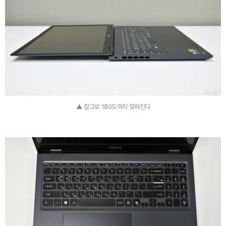
▲ 참고로 180도까지 젖혀진다