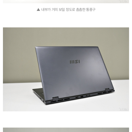
▲ 내부가 거의 보일 정도로 촘촘한 통풍구