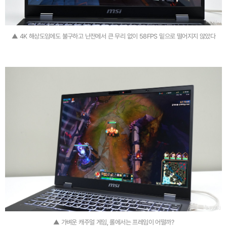
▲ 4K 해상도임에도 불구하고 난전에서 큰 무리 없이 58FPS 밑으로 떨어지지 않았다
▲ 가벼운 캐주얼 게임, 롤에서는 프레임이 어떨까?