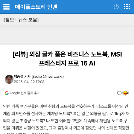
메이플스토리
인벤
[정보 · 뉴스 모음]
[리뷰]
외장 글카 품은 비즈니스 노트북, MSI
프레스티지 프로 16 AI
백승철 기자
(
Bector@inven.co.kr
)
2025-04-22 17:08
Google 선호 출처 추가
1
1
인벤 가족 여러분들은 어떤 취향의 노트북을 선호하는가. 데스크톱 이상의 인
게임 퍼포먼스를 선사하는 게이밍 노트북? 혹은 얇은 외형을 필두로 1kg가 채
되지 않는 초경량 노트북? 나 또한 이러한 고민에 계속해서 개인용 노트북 구
입을 미뤄온 시절이 있었고, 그때 출장이나 외근이 잦았던 나의 선택은 적당한