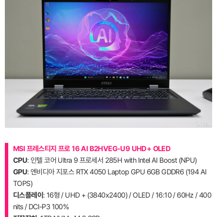
MSI 프레스티지 프로 16 AI B2HVEG-U9 UHD+ OLED
CPU
: 인텔 코어 Ultra 9 프로세서 285H with Intel AI Boost (NPU)
GPU
: 엔비디아 지포스 RTX 4050 Laptop GPU 6GB GDDR6 (194 AI
TOPS)
디스플레이
: 16형 / UHD + (3840x2400) / OLED / 16:10 / 60Hz / 400
nits / DCI-P3 100%