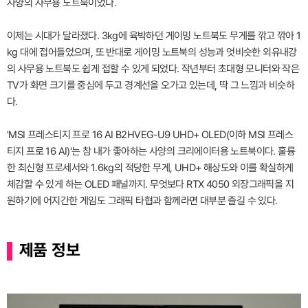
사양의 사무용 노트북이었다.
이제는 시대가 달라졌다. 3kg에 육박하던 게이밍 노트북도 무게를 깎고 깎아 1
kg 대에 접어들었으며, 또 반대로 게이밍 노트북의 성능과 엇비슷한 외유내강
의 사무용 노트북도 쉽게 접할 수 있게 되었다. 작년부터 초대형 모니터와 작은
TV가 화면 크기를 중심에 두고 경계선을 오가고 있는데, 딱 그 느낌과 비슷하
다.
'MSI 프레스티지 프로 16 AI B2HVEG-U9 UHD+ OLED(이하 MSI 프레스
티지 프로 16 AI)'는 참 내가 좋아하는 사양의 크리에이터용 노트북이다. 훌륭
한 최신형 프로세서와 1.6kg의 적당한 무게, UHD+ 해상도와 이를 확실하게
체감할 수 있게 하는 OLED 패널까지. 무엇보다 RTX 4050 외장그래픽을 지
원하기에 어지간한 게임도 그래픽 타협과 함께라면 대부분 즐길 수 있다.
제품 정보