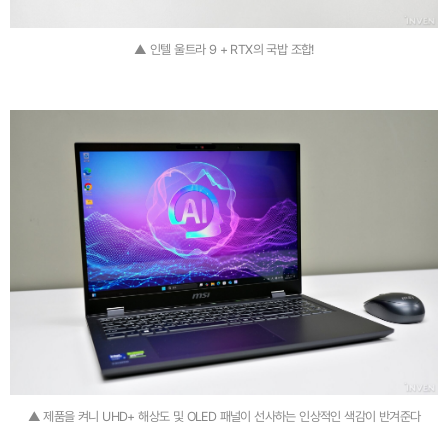
▲ 인텔 울트라 9 + RTX의 국밥 조합!
▲ 제품을 켜니 UHD+ 해상도 및 OLED 패널이 선사하는 인상적인 색감이 반겨준다