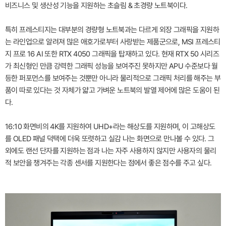
비즈니스 및 생산성 기능을 지원하는 초슬림 & 초경량 노트북이다.
특히 프레스티지는 대부분의 경량형 노트북과는 다르게 외장 그래픽을 지원하
는 라인업으로 알려져 많은 애호가로부터 사랑받는 제품군으로, MSI 프레스티
지 프로 16 AI 또한 RTX 4050 그래픽을 탑재하고 있다. 현재 RTX 50 시리즈
가 최신형인 만큼 강력한 그래픽 성능을 보여주진 못하지만 APU 수준보다 월
등한 퍼포먼스를 보여주는 것뿐만 아니라 물리적으로 그래픽 처리를 해주는 부
품이 따로 있다는 것 자체가 얇고 가벼운 노트북의 발열 제어에 많은 도움이 된
다.
16:10 화면비의 4K를 지원하여 UHD+라는 해상도를 지원하며, 이 고해상도
를 OLED 패널 덕택에 더욱 또렷하고 실감 나는 화면으로 만나볼 수 있다. 그
외에도 랜선 단자를 지원하는 점과 나는 자주 사용하지 않지만 사용자의 물리
적 보안을 챙겨주는 각종 센서를 지원한다는 점에서 좋은 점수를 주고 싶다.