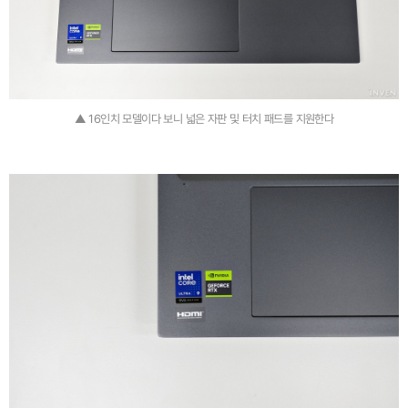
▲ 16인치 모델이다 보니 넓은 자판 및 터치 패드를 지원한다