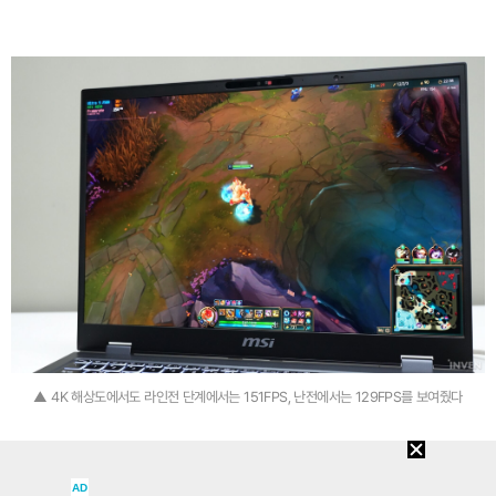
▲ 4K 해상도에서도 라인전 단계에서는 151FPS, 난전에서는 129FPS를 보여줬다
AD