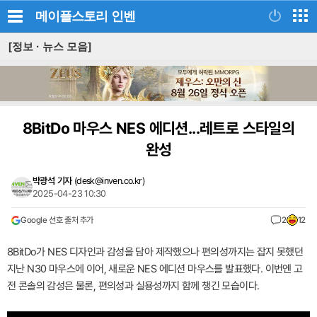
메이플스토리
인벤
[정보 · 뉴스 모음]
8BitDo 마우스 NES 에디션...레트로 스타일의
완성
박광석 기자
(
desk@inven.co.kr
)
2025-04-23 10:30
Google 선호 출처 추가
2
12
8BitDo가 NES 디자인과 감성을 담아 제작했으나 편의성까지는 잡지 못했던
지난 N30 마우스에 이어, 새로운 NES 에디션 마우스를 발표했다. 이번엔 고
전 콘솔의 감성은 물론, 편의성과 실용성까지 함께 챙긴 모습이다.