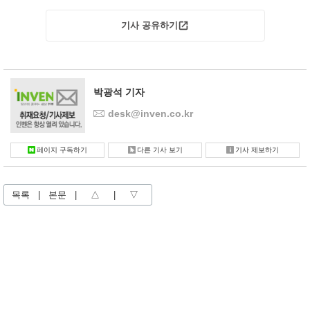
기사 공유하기
박광석 기자
desk@inven.co.kr
페이지 구독하기
다른 기사 보기
기사 제보하기
목록
|
본문
|
△
|
▽