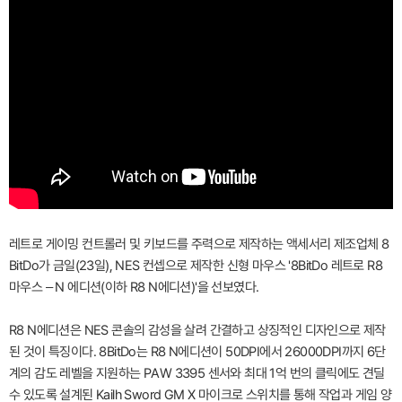
레트로 게이밍 컨트롤러 및 키보드를 주력으로 제작하는 액세서리 제조업체 8
BitDo가 금일(23일), NES 컨셉으로 제작한 신형 마우스 '8BitDo 레트로 R8
마우스 – N 에디션(이하 R8 N에디션)'을 선보였다.
R8 N에디션은 NES 콘솔의 감성을 살려 간결하고 상징적인 디자인으로 제작
된 것이 특징이다. 8BitDo는 R8 N에디션이 50DPI에서 26000DPI까지 6단
계의 감도 레벨을 지원하는 PAW 3395 센서와 최대 1억 번의 클릭에도 견딜
수 있도록 설계된 Kailh Sword GM X 마이크로 스위치를 통해 작업과 게임 양