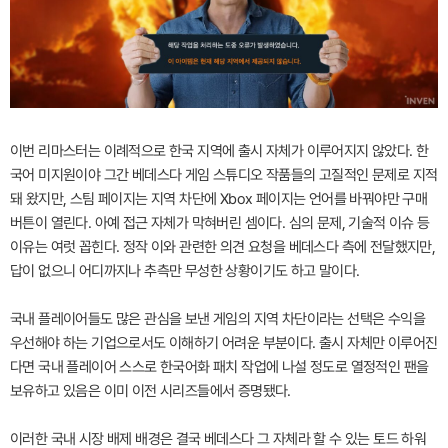
이번 리마스터는 이례적으로 한국 지역에 출시 자체가 이루어지지 않았다. 한
국어 미지원이야 그간 베데스다 게임 스튜디오 작품들의 고질적인 문제로 지적
돼 왔지만, 스팀 페이지는 지역 차단에 Xbox 페이지는 언어를 바꿔야만 구매
버튼이 열린다. 아예 접근 자체가 막혀버린 셈이다. 심의 문제, 기술적 이슈 등
이유는 여럿 꼽힌다. 정작 이와 관련한 의견 요청을 베데스다 측에 전달했지만,
답이 없으니 어디까지나 추측만 무성한 상황이기도 하고 말이다.
국내 플레이어들도 많은 관심을 보낸 게임의 지역 차단이라는 선택은 수익을
우선해야 하는 기업으로서도 이해하기 어려운 부분이다. 출시 자체만 이루어진
다면 국내 플레이어 스스로 한국어화 패치 작업에 나설 정도로 열정적인 팬을
보유하고 있음은 이미 이전 시리즈들에서 증명됐다.
이러한 국내 시장 배제 배경은 결국 베데스다 그 자체라 할 수 있는 토드 하워