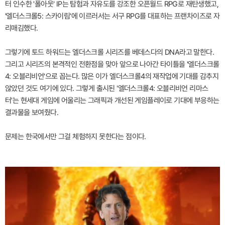
터 인수한 '폴아웃' IP는 탐험과 자유도를 강조한 오픈월드 RPG로 재탄생했고,
'엘더스크롤5: 스카이림'에 이르러서는 서구 RPG를 대표하는 프랜차이즈로 자
리매김했다.
그렇기에 토드 하워드는 엘더스크롤 시리즈를 베데스다의 DNA라고 말한다.
그리고 시리즈의 본격적인 전환점을 맞아 앞으로 나아간 타이틀을 '엘더스크롤
4: 오블리비언'으로 꼽는다. 많은 이가 엘더스크롤4의 재작업에 기대를 감추지
않았던 것도 여기에 있다. 그렇게 출시된 '엘더스크롤4: 오블리비언 리마스
터'는 현세대 게임에 어울리는 그래픽과 개선된 게임플레이로 기대에 부응하는
결과물을 보여줬다.
문제는 한국에서만 그걸 체험하지 못한다는 점이다.