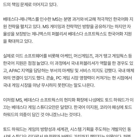
드의 책임 문제로 이어지고 있다.
베데스다-제니맥스를 인수한 MS는 분명 과거와 비교해 적극적인 한국어화 지
원 전략을 펼치고 있다. MS 게이밍과 전략적인 방향을 공유하기는 하지만 자
율성을 보장받는 제니맥스의 퍼블리셔 베데스다 소프트웍스도 한국어화 지원
을 확대하고 있다.
실제로 이드 소프트웨어를 비롯해 아케인, 머신게임즈, 과거 탱고 게임웍스 등
한국어 지원은 점점 늘었다. 이 과정에서 국내 퍼블리셔가 역할을 한 경우도 있
고, APAC 지역을 담당하는 부서의 마케팅 및 서비스 의지도 강했다. 국내 매체
와의 연결이 있기도 했다. 콘솔, PC 게임 시장 영향력이 커져가는 현 시점에서
국내 게임 시장을 마냥 무시하지 못한다는 말도 나온다.
이처럼 MS, 베데스다 소프트웍스의 현지화 확장에 나섬에도 토드 하워드가 이
끄는 베데스다 게임 스튜디오만은 달랐다. 한국어 미지원, 코리아 패싱에 토드
하워드의 의중이 담긴 것 아니겠느냐는 것이다.
토드 하워드는 게임의 방향성과 세계관, 시스템 기획을 주도하는 개발자인 동
시에 스튜디오 리더로서 IP 전략과 브랜드 가치까지 책임지는 인물이다. 퍼블