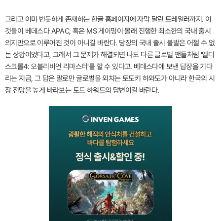
그리고 이미 번듯하게 존재하는 한글 홈페이지에 자막 달린 트레일러까지. 이
것들이 베데스다 APAC, 혹은 MS 게이밍이 몰래 진행한 최소한의 국내 출시
의지만으로 이루어진 것이 아니길 바란다. 당장의 국내 출시 불발은 어쩔 수 없
는 상황이었다고, 그래서 그 문제가 해결되면 나도 다른 글로벌 팬들처럼 '엘더
스크롤4: 오블리비언 리마스터'를 할 수 있다고. 베데스다에 보낸 답장을 기다
리는 지금, 그 답은 말로만 글로벌을 외치는 토도키 하와도가 아니라 한국의 시
장 전망을 높게 바라보는 토드 하워드의 답변이길 바란다.