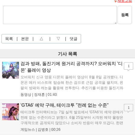
새로고침
등록
목록
|
본문
|
△
|
▽
|
댓글
기사 목록
검과 방패, 돌진기에 원거리 공격까지? 오버워치 '디
1
몬' 플레이 영상
오버워치 신규 영웅 디몬의 플레이 영상이 8월 8일 공개됐다. 디
몬은 메카 비스트에 탑승해 한손 검으로 근접 공격을 펼치며, 왼
팔의 방패와 캐논을 활용해 전투한다. 추진기를 이용한 돌진기와
참격 형태의 궁극기를 보유했고, 메카 파괴 시 맨몸으로 기관총을
동영상 |
정재훈
|
01:40
사용하는 특징이 있다. 디몬은 오는 8월 12일 시작되는 시즌4 부
산의 영웅들 업데이트를 통해 정식 출시될 예정이다....
'GTA6' 예약 구매, 테이크투 "전례 없는 수준"
1
테이크투 인터랙티브는 7일 실적 발표에서 'GTA6'의 예약 판매가
전례 없는 수준이라고 밝혔다. 6월 25일부터 시작된 예약 물량은
구체적으로 공개되지 않았으나 소비자 반응이 매우 뜨겁다. 한편
11월 19일 PS5와 Xbox 시리즈 X|S로 정식 출시될 예정이며, 록
게임뉴스 |
김병호
|
00:26
스타 게임즈는 한국 시각 28일 오전 4시 넷플릭스를 통해 장편 영