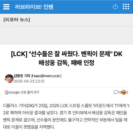
러브라이브!
인벤
[리포터 뉴스]
[LCK]
"선수들은 잘 싸웠다. 벤픽이 문제" DK
배성웅 감독, 패배 인정
김병호 기자
(
Haao@inven.co.kr
)
2025-04-25 22:12
Google 선호 출처 추가
14
2
디플러스 기아(DK)가 25일, 2025 LCK 스프링 스플릿 1라운드에서 T1에게 1:
2로 패하며 아쉬운 결과를 낳았다. 경기 후 인터뷰에서 배성웅 감독은 패인을
벤픽 문제로 꼽으며, 선수들의 분전에도 불구하고 전략적인 부분에서 팀을 제
대로 이끌지 못했음을 자책했다.