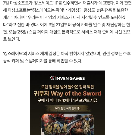
7일 마상소프트가 '킹스레이드' IP를 인수하면서 재출시가 예고됐다. 이와 관련
해 마상소프트는“킹스레이드는 뛰어난 게임성과 충성도 높은 팬층을 보유한
게임” 이라며 “우리는 이 게임의 서비스가 다시 시작될 수 있도록 노력하겠
다”라고 전한 바 있다. 이에 3월 21일부터 공식 카페를 인수 및 재단장하는 한
편, 오늘(25일) 스팀 페이지 개설로 본격적으로 서비스 재개 준비에 나선 것으
로 보인다.
'킹스레이드'의 서비스 재개 일정은 아직 밝혀지지 않았으며, 관련 정보는 추후
공식 카페 및 스팀페이지를 통해 확인할 수 있다.