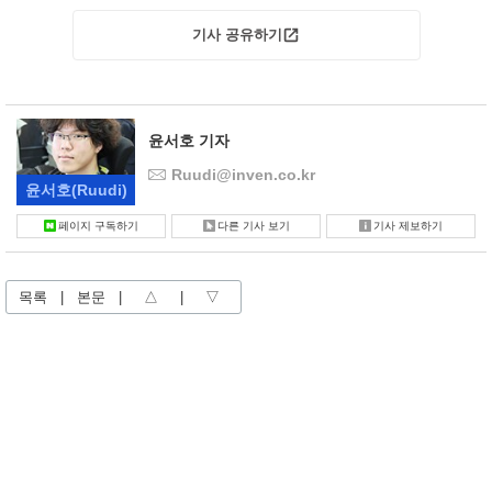
기사 공유하기
윤서호 기자
Ruudi@inven.co.kr
윤서호
(Ruudi)
페이지 구독하기
다른 기사 보기
기사 제보하기
목록
|
본문
|
△
|
▽