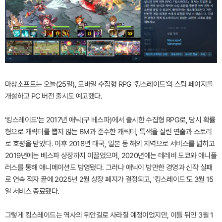
마상소프트는 오늘(25일), 모바일 수집형 RPG '킹스레이드'의 스팀 페이지를
개설하고 PC 버전 출시도 예고했다.
'킹스레이드'는 2017년 애닉(구 베스파)에서 출시한 수집형 RPG로, 당시 확률
형으로 캐릭터를 뽑지 않는 BM과 준수한 캐릭터, 특색을 살린 연출과 스토리
로 호평을 받았다. 이후 2018년 태국, 일본 등 해외 지역으로 서비스를 넓히고
2019년에는 베스파 상장까지 이끌었으며, 2020년에는 테레비 도쿄와 애니플
러스를 통해 애니메이션도 방영됐다. 그러나 애닉이 방만한 경영과 신작 실패
로 연속 적자 끝에 2025년 2월 상장 폐지가 결정되고, '킹스레이드'도 3월 15
일 서비스 종료됐다.
그렇게 킹스레이드는 역사의 뒤안길로 사라질 예정이었지만, 이틀 뒤인 3월 1