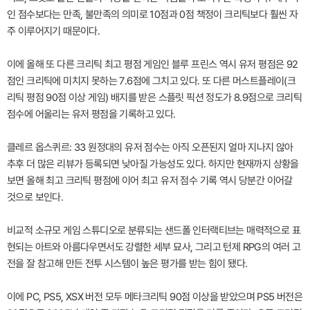
인 점수보다는 만족, 불만족의 의미로 10점과 0점 책정이 크리틱보다 훨씬 자
주 이루어지기 때문이다.
이에 올해 또 다른 크리틱 최고 평점 게임인 블루 프린스 역시 유저 평점은 92
점인 크리틱에 미치지 못하는 7.6점에 그치고 있다. 또 다른 머스트플레이(크
리틱 평점 90점 이상 게임) 배지를 받은 스플릿 픽션 정도가 8.9점으로 크리틱
점수에 어울리는 유저 평점을 기록하고 있다.
클레르 옵스퀴르: 33 원정대의 유저 점수는 아직 오픈된지 얼마 지나지 않아
추후 더 많은 리뷰가 등록되면 낮아질 가능성도 있다. 하지만 현재까지 상황을
보면 올해 최고 크리틱 평점에 이어 최고 유저 점수 기록 역시 당분간 이어갈
것으로 보인다.
비교적 소규모 게임 스튜디오로 분류되는 샌드폴 인터랙티브는 매력적으로 표
현되는 아트와 아름다우면서도 강렬한 세부 묘사, 그리고 턴제 RPG의 여러 고
전을 잘 참고해 만든 전투 시스템이 높은 평가를 받는 힘이 됐다.
이에 PC, PS5, XSX 버전 모두 메타크리틱 90점 이상을 받았으며 PS5 버전은