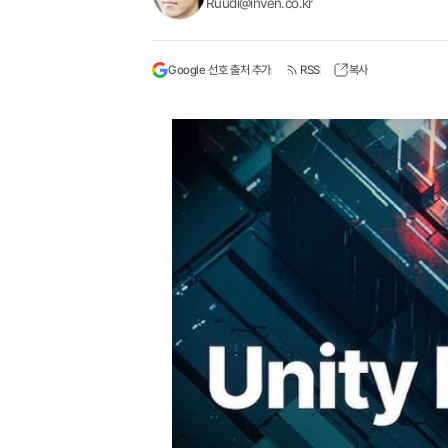
Ruudi@inven.co.kr
Google 선호 출처 추가
RSS
복사