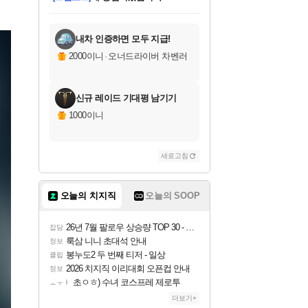
미오몬도
아기쿠키
칠부
설레임v
어느덧
동작그만
영웅97
우는무
유리별
나무아래쉼터
달빛아이
밍끼
해무
스태지
안드레아
어느날
꺽다리아조씨
농업코코
꾸링내
님께서
님께서
님께서
님께서
님께서
님께서
님께서
님께서
님께서
님께서
님께서
님께서
님께서
님께서
님께서
님께서
님께서
네이버페이 1만원
로블록스 기프트카드
엘든 링 밤의 통치자
님께서
님께서
엘든 링 밤의 통치자
네이버페이 1만원
로블록스 기프트카드
(본편포함) 데이브 더
네이버페이 1만원
로블록스 기프트카드
인투 더 브리치
로블록스 기프트카드
엘든 링 밤의 통치자
(본편포함) 데이브 더
(본편포함) 데이브 더
드래곤 퀘스트 XI S
파이어걸 핵 앤
몬스터 헌터 라이즈 +
로블록스
로블록스
디럭스 에디션 (스팀코드)
다이버 인 더 정글 번들 (스팀코드)
교환권
1만원권
디럭스 에디션 (스팀코드)
다이버 인 더 정글 번들 (스팀코드)
(스팀코드)
교환권
1만원권
기프트카드 1만 5천원권
지나간 시간을 찾아서 데피니티브
2만원권
디럭스 에디션 (스팀코드)
다이버 인 더 정글 번들 (스팀코드)
스플래시 레스큐 DX (스팀코드)
교환권
기프트카드 1만원권
선브레이크 (스팀코드)
8천원권
에 당첨되셨습니다.
에 당첨되셨습니다.
에 당첨되셨습니다.
에 당첨되셨습니다.
에 당첨되셨습니다.
를 교환.
를 교환.
에 당첨되셨습니다.
에
를 교환.
를 교환.
에
에
에
에
에
에
에
당첨되셨습니다.
당첨되셨습니다.
당첨되셨습니다.
당첨되셨습니다.
에디션 (스팀코드)
당첨되셨습니다.
당첨되셨습니다.
당첨되셨습니다.
당첨되셨습니다.
를 교환.
내차 인증하면 모두 지급!
2000이니
·
오너드라이버 차벤러
신규 레이드 기대평 남기기
1000이니
새로고침
오늘의 치지직
오늘의 SOOP
26년 7월 팔로우 상승량 TOP 30 - 월간 치지직
잡담
룩삼 니니 초대석 안내
정보
봉누도2 두 번째 티저 - 일상
클립
2026 치지직 이리대회 오픈컵 안내
정보
초ㅇㅎ) 수녀 코스프레 제로투
ㅗㅜㅑ
더보기+