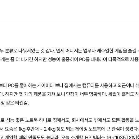
두 분류로 나눠져있는 것 같다. 언제 어디서든 업무나 캐주얼한 게임을 즐길 수
무게는 좀 더 나가긴 하지만 성능이 출중하여 PC를 대체하여 다목적으로 사용
보다 PC를 좋아하는 게이머다 보니 집에서는 컴퓨터를 사용하고 외근이나 
. 하지만 몇 개의 제품을 거쳐 보니 단점이 너무 명확하다. 세월이 흘러도 
정 같은 타건감.
외로 성능 좋은 노트북 하나로 집에서도, 회사에서도 밖에서도 모든 활동을 
 요즘은 1kg 후반대 ~ 2.4kg 정도 되는 게이밍 노트북에 큰 관심이 생겼다
게임할 때의 만족도도 높더라. 오늘 소개할 'HP 빅터스 16-r1035TX(이하 