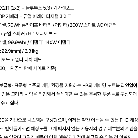
 AX211 (2x2) + 블루투스 5.3 / 기가랜포트
080P 카메라 + 듀얼 어레이 디지털 마이크
 4셀, 70Wh 롱라이프 배터리 / 어댑터) 200W 스마트 AC 어댑터
/ 듀얼 스피커 / HP 오디오 부스트
 4셀, 99.9Whr / 어댑터) 140W 어댑터
x 22.9(mm) / 2.31kg
키보드 + 멀티 터치 패드
04.30, HP 공식 판매 사이트 기준)
트북은 보급형~표준형 수준의 게임 환경을 지원하는 HP의 게이밍 노트북 라인업
 게임은 그래픽 사양을 타협해서 플레이할 수 있는 훌륭한 부품들로 구성되어
 주고 싶다.
4060을 기반으로 시스템을 구성했으며, 이제는 약간 아쉬울 수 있는 FHD 
로 받아들이자면 해상도를 크게 따지지 않는 사용자의 경우 대부분의 게임을 
수 있으며 그렇기 때문에 이런 예쁜(?) 가격에 취급될 수 있는 것 아닐까.