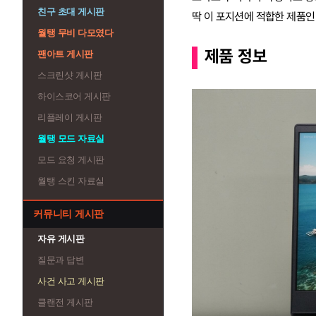
친구 초대 게시판
딱 이 포지션에 적합한 제품인 
월탱 무비 다모였다
제품 정보
팬아트 게시판
스크린샷 게시판
하이스코어 게시판
리플레이 게시판
월탱 모드 자료실
모드 요청 게시판
월탱 스킨 자료실
커뮤니티 게시판
자유 게시판
질문과 답변
사건 사고 게시판
클랜전 게시판