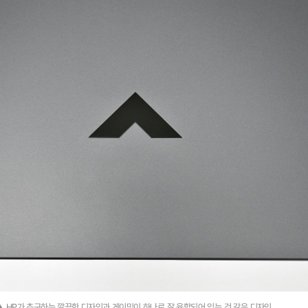
▲ HP가 추구하는 깔끔한 디자인과 게이밍이 하나로 잘 융합되어 있는 것 같은 디자인