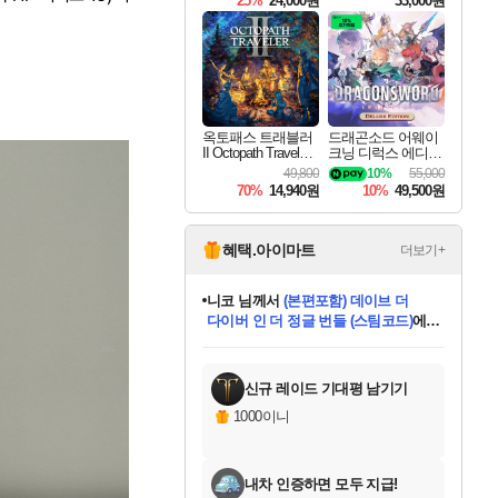
25%
24,000원
33,000원
옥토패스 트래블러
드래곤소드 어웨이
II Octopath Traveler I
크닝 디럭스 에디션
I
DragonSword Awake
49,800
10%
55,000
ning Deluxe Edition
70%
14,940원
10%
49,500원
혜택.아이마트
더보기+
니코
님께서
(본편포함) 데이브 더
다이버 인 더 정글 번들 (스팀코드)
에
한건했습니다
님께서
마피아
당첨되셨습니다.
데피니티브 에디션 (스팀코드)
에
미스골든위크
별땡
프로틴스101
별빛희망
미오몬도
아기쿠키
eksxo
칠부
설레임v
어느덧
동작그만
영웅97
우는무
유리별
나무아래쉼터
달빛아이
밍끼
해무
님께서
님께서
님께서
님께서
님께서
님께서
님께서
님께서
님께서
님께서
님께서
님께서
님께서
님께서
님께서
엘든 링 밤의 통치자
님께서
네이버페이 1만원
로블록스 기프트카드
엘든 링 밤의 통치자
님께서
님께서
디스코 엘리시움 최종판
엘든 링 밤의 통치자
네이버페이 1만원
로블록스 기프트카드
인투 더 브리치
로블록스 기프트카드
로블록스 기프트카드
엘든 링 밤의 통치자
(본편포함) 데이브 더
(본편포함) 데이브 더
드래곤 퀘스트 XI S
네이버페이 1만원
몬스터 헌터 월드
로블록스
당첨되셨습니다.
아이스본 마스터 에디션 (스팀코드)
디럭스 에디션 (스팀코드)
교환권
1만원권
디럭스 에디션 (스팀코드)
다이버 인 더 정글 번들 (스팀코드)
(스팀코드)
교환권
1만원권
디럭스 에디션 (스팀코드)
다이버 인 더 정글 번들 (스팀코드)
(스팀코드)
교환권
1만원권
기프트카드 1만 5천원권
지나간 시간을 찾아서 데피니티브
2만원권
디럭스 에디션 (스팀코드)
에 당첨되셨습니다.
에 당첨되셨습니다.
에 당첨되셨습니다.
에 당첨되셨습니다.
에 당첨되셨습니다.
에 당첨되셨습니다.
를 교환.
에 당첨되셨습니다.
에 당첨되셨습니다.
를 교환.
에
에
에
에
에
에
를
교환.
당첨되셨습니다.
당첨되셨습니다.
당첨되셨습니다.
당첨되셨습니다.
당첨되셨습니다.
에디션 (스팀코드)
당첨되셨습니다.
를 교환.
신규 레이드 기대평 남기기
1000이니
내차 인증하면 모두 지급!