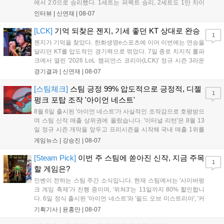
에서 2:0으로 승리했다. 1세트는 퍼펙트 승리, 2세트도 1만 차이
를 벌리며 25분 만에 승리하면서 말 그대로 압도적인 경기력을 선
인터뷰 |
신연재
|
08-07
보였다. '룰러' 박재혁은 1세트 코그모, 2세트 이즈리얼로 맹활약
하며 POM에 선정됐...
[LCK]
기억 되찾은 젠지, 기세 좋던 KT 상대로 완승
1
젠지가 기억을 찾았다. 한화생명e스포츠에 이어 이번에는 연승을
달리던 KT를 압도적인 경기력으로 꺾었다. 7일 종로 치지직 롤파
크에서 열린 '2026 LoL 챔피언스 코리아(LCK)' 정규 시즌 3라운
드 레전드 그룹, kt 롤스터와 젠지 e스포츠의 대결에서 젠지가 압
경기결과 |
신연재
|
08-07
승을 거뒀다. 개막주까지만 해도 급격하게 흔들리던 젠지였지만,
기억을 되찾기라도 한 듯 1,...
[스팀체크]
스팀 긍정 99% 압도적으로 긍정적, 디젤
1
펑크 포탑 조작 '아이언 네스트'
8월 6일 출시된 '아이언 네스트'가 사실적인 조작감으로 호평받으
며 스팀 신작 매출 상위권에 올랐습니다. '이터널 리턴'은 8월 13
일 정규 시즌 개막을 앞두고 프리시즌을 시작해 국내 매출 1위를
기록했습니다. 25주년을 맞은 '고스트 리콘' 시리즈는 8월 6일 쇼
게임뉴스 |
강승진
|
08-07
케이스와 함께 대규모 할인을 진행하며 순위가 급상승했고, 신작
'마블 투혼: 파이팅 소울즈'와 레트로 수리 시뮬레이션 '리스토
[Steam Pick]
이번 주 스팀에 쏟아진 신작, 지금 주목
1
리'도 스팀에 정식 출시되었습니다....
할 게임은?
인벤이 전하는 스팀 주간 소식입니다. 현재 스팀에서는 '사이버펑
크 게임 축제'가 진행 중이며, '위쳐3'는 11일까지 80% 할인합니
다. 6일 정식 출시된 '아이언 네스트'와 '필드 오브 미스트리아', '커
세어 코브'가 호평받고 있습니다. 한편, 7일 출시된 '마블 투혼'은
기획기사 |
윤홍만
|
08-07
태그 시스템에 대한 호불호가 갈리며 복합적 평가를 기록 중입니