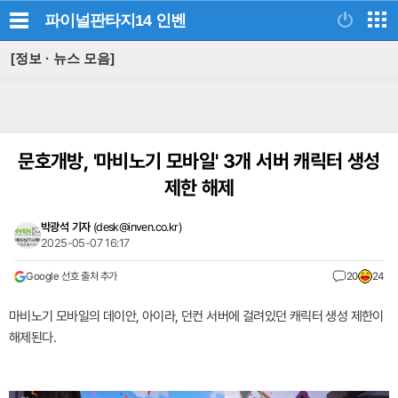
파이널판타지14
인벤
[정보 · 뉴스 모음]
문호개방, '마비노기 모바일' 3개 서버 캐릭터 생성
제한 해제
박광석 기자
(
desk@inven.co.kr
)
2025-05-07 16:17
Google 선호 출처 추가
20
24
마비노기 모바일의 데이안, 아이라, 던컨 서버에 걸려있던 캐릭터 생성 제한이
해제된다.