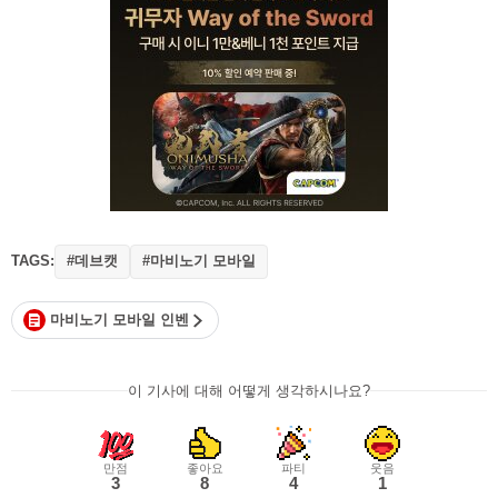
TAGS:
#데브캣
#마비노기 모바일
마비노기 모바일 인벤
이 기사에 대해 어떻게 생각하시나요?
만점
좋아요
파티
웃음
3
8
4
1