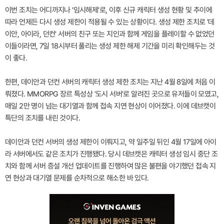
이번 조치는 어디까지나 '임시해제'로, 이후 신규 캐릭터 생성 현황 및 추이에
따라 언제든 다시 생성 제한이 적용될 수 있는 상황이다. 생성 제한 조치로 '데
이안, 아이라, 던컨' 서버의 친구 또는 지인과 함께 게임을 플레이할 수 없었던
이들이라면, 7일 18시부터 풀리는 생성 제한 해제 기간을 미리 확인해두는 것
이 좋다.
한편, 데이안과 던컨 서버의 캐릭터 생성 제한 조치는 지난 4월 8일에 처음 이
뤄졌다. MMORPG 장르 특성상 '도시 서버'로 알려진 곳으로 유저들이 모였고,
매일 2만 명이 넘는 대기열과 함께 접속 지연 현상이 이어졌다. 이에 데브캣이
특단의 조치를 내린 것이다.
데이안과 던컨 서버의 생성 제한이 이뤄지고, 약 일주일 뒤인 4월 17일에 아이
라 서버에서도 같은 조치가 진행됐다. 당시 데브캣은 캐릭터 생성 임시 중단 조
치와 함께 서버 증설 개선 업데이트를 진행하여 많은 불편을 야기했던 접속 지
연 현상과 대기열 문제를 순차적으로 해소한 바 있다.