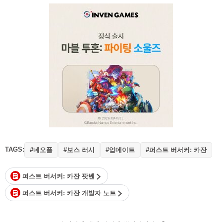
TAGS:
#네오플
#보스 러시
#업데이트
#퍼스트 버서커: 카잔
퍼스트 버서커: 카잔 팟벤
퍼스트 버서커: 카잔 개발자 노트