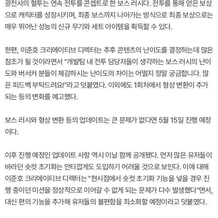
광전사의 혈투는 연속 전투를 콘셉트로 한 보스 러시다. 전투를 통해 얻은 보상
으로 캐릭터를 성장시키며, 최종 보스까지 나아가는 방식으로 최종 보상으로는
매우 뛰어난 성능의 신규 무기와 세트 아이템을 획득할 수 있다.
한편, 이준호 크리에이티브 디렉터는 추후 콘텐츠의 난이도를 결정하는데 많은
참조가 될 것이라면서 "개발팀 내 전투 담당자들이 생각하는 보스 러시의 난이
도와 버서커 분들이 체감하시는 난이도의 차이는 어떨지 정말 궁금합니다. 많
은 피드백 부탁드려요!"라고 덧붙였다. 이외에도 1회차에서 형상 변환이 추가
되는 등의 변화를 예고했다.
보스 러시와 형상 변환 등의 업데이트는 큰 문제가 없다면 5월 15일 진행 예정
이다.
이후 진행 예정인 업데이트 사항 역시 이날 함께 공개됐다. 먼저 많은 유저들이
바라던 숏컷 초기화는 안타깝게도 도입하기 어려울 것으로 보인다. 이에 대해
이준호 크리에이티브 디렉터는 "현시점에서 숏컷 초기화 기능을 넣을 경우 진
행 중이던 미션을 정상적으로 이어갈 수 없게 되는 문제가 다수 발생했다"면서,
대신 편의 기능을 추가해 유저들의 불편함을 최소화할 예정이라고 덧붙였다.