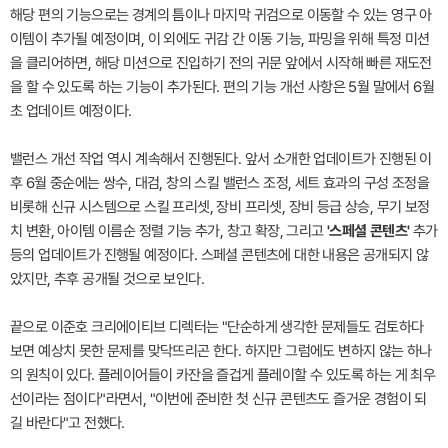
해당 편의 기능으로는 경계의 틈이나 마지막 귀검으로 이동할 수 있는 영구 아
이템이 추가될 예정이며, 이 외에도 귀감 간 이동 기능, 파밍을 위해 특정 미션
을 클리어하면, 해당 미션으로 진입하기 전의 귀문 앞에서 시작해 빠른 재도전
을 할 수 있도록 하는 기능이 추가된다. 편의 기능 개선 사항은 5월 말에서 6월
초 업데이트 예정이다.
밸런스 개선 작업 역시 계속해서 진행된다. 앞서 소개한 업데이트가 진행된 이
후 6월 중순에는 쌍수, 대검, 창의 스킬 밸런스 조정, 세트 효과의 구성 조정을
비롯해 신규 시스템으로 스킬 프리셋, 장비 프리셋, 장비 등급 상승, 무기 보정
치 변환, 아이템 이름순 정렬 기능 추가, 창고 확장, 그리고
'스페셜 콘텐츠'
추가
등의 업데이트가 진행될 예정이다. 스페셜 콘텐츠에 대한 내용은 공개되지 않
았지만, 추후 공개될 것으로 보인다.
끝으로 이준호 크리에이티브 디렉터는 "단순하게 생각한 문제들도 검토하다
보면 예상치 못한 문제를 맞닥뜨리곤 한다. 하지만 그럼에도 변하지 않는 하나
의 원칙이 있다. 플레이어들이 카잔을 즐겁게 플레이할 수 있도록 하는 게 최우
선이라는 점이다"라면서, "이번에 준비한 첫 신규 콘텐츠도 즐거운 경험이 되
길 바란다"고 전했다.