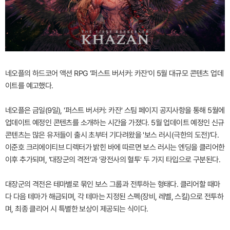
네오플의 하드코어 액션 RPG '퍼스트 버서커: 카잔'이 5월 대규모 콘텐츠 업데
이트를 예고했다.
네오플은 금일(9일), '퍼스트 버서커: 카잔' 스팀 페이지 공지사항을 통해 5월에
업데이트 예정인 콘텐츠를 소개하는 시간을 가졌다. 5월 업데이트 예정인 신규
콘텐츠는 많은 유저들이 출시 초부터 기다려왔을 '보스 러시(극한의 도전)'다.
이준호 크리에이티브 디렉터가 밝힌 바에 따르면 보스 러시는 엔딩을 클리어한
이후 추가되며, '대장군의 격전'과 '광전사의 혈투' 두 가지 타입으로 구분된다.
대장군의 격전은 테마별로 묶인 보스 그룹과 전투하는 형태다. 클리어할 때마
다 다음 테마가 해금되며, 각 테마는 지정된 스펙(장비, 레벨, 스킬)으로 전투하
며, 최종 클리어 시 특별한 보상이 제공되는 식이다.