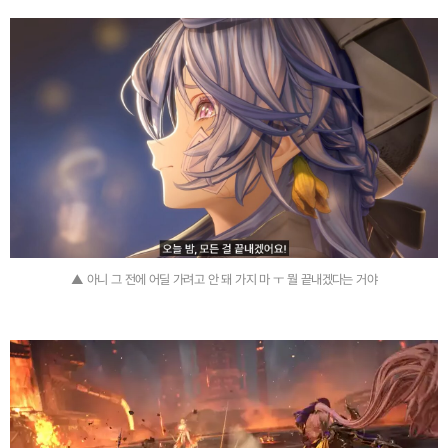
▲ 아니 그 전에 어딜 가려고 안 돼 가지 마 ㅜ 뭘 끝내겠다는 거야