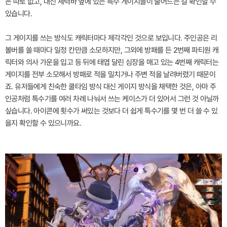
은 따로 없고, 대신 체력바 옆에 있는 특수 게이지들이 줄어드는 걸 확인할 수
있습니다.
그 게이지를 쓰는 방식도 캐릭터마다 제각각인 것으로 보입니다. 주인공은 리
볼버를 쏠 때마다 일정 칸만큼 소모하지만, 그외에 방패를 든 2번째 파티원 캐
릭터와 의사 가운을 입고 등 뒤에 태엽 달린 심장을 매고 있는 4번째 캐릭터는
게이지를 전부 소모해서 방패로 적을 밀치거나 주변 적을 날려버렸기 때문이
죠. 유저들에게 친숙한 쿨타임 방식 대신 게이지 방식을 채택한 것은, 아마 주
인공처럼 특수기를 여러 차례 나눠서 쓰는 케이스가 더 있어서 그런 것 아닐까
싶습니다. 아이콘에 횟수가 써있는 것보다 더 쉽게 특수기를 몇 번 더 쓸 수 있
을지 확인할 수 있으니까요.