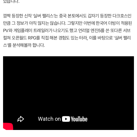
있습니다.
깜짝 등장한 신작 '실버 팰리스'는 중국 본토에서도 갑자기 등장한 다크호스인
만큼 그 정보가 아직 많지는 않습니다. 그렇지만 이번에 한국어 더빙이 적용된
PV와 게임플레이 트레일러가 나오기도 했고 언리얼 엔진5를 쓴 또다른 서브
컬쳐 오픈월드 RPG를 직접 해본 경험도 있는 터라, 이를 바탕으로 '실버 팰리
스'를 분석해볼까 합니다.