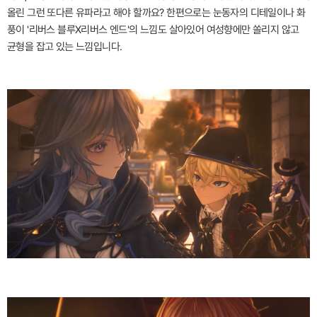
올린 그런 또다른 유파라고 해야 할까요? 한편으로는 눈동자의 디테일이나 화
풍이 '리버스 블루X리버스 엔드'의 느낌도 살아있어 여성향에만 쏠리지 않고
균형을 잡고 있는 느낌입니다.