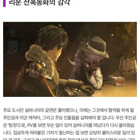
리운 잔혹동화의 감각
주요 도시인 실버니아의 겉면은 훑어봤으니, 이제는 그곳에서 활약을 하게 될
주인공과 아군 캐릭터, 그리고 주요 인물들을 살펴봐야 할 겁니다. 우선 주인공
은 '탐정'으로, PV를 보면 무슨 일이 있어 실버니아를 떠났다가 다시 돌아왔습
니다. 집요하게 따라붙은 기자가 힐난하는 걸 보면 상당히 불미스러운 일이 있