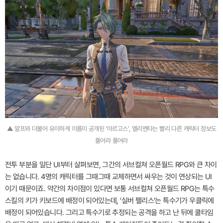
▲ 알프와 더불어 유이하게 이름이 공개된 '아르고스', 엘리멘타는 빨리 다른 캐릭터 정보도
풀어라 풀어라
전투 부분을 일단 UI부터 살펴보면, 그간의 서브컬쳐 오픈월드 RPG와 큰 차이
는 없습니다. 4명의 캐릭터를 그때그때 교체하면서 싸우는 것이 연상되는 UI
이기 때문이죠. 약간의 차이점이 있다면 보통 서브컬쳐 오픈월드 RPG는 특수
스킬의 키가 키보드에 배정이 되어있는데, '실버 팰리스'는 특수기가 우클릭에
배정이 되어있습니다. 그리고 특수기로 추정되는 공격을 하고 난 뒤에 쿨타임