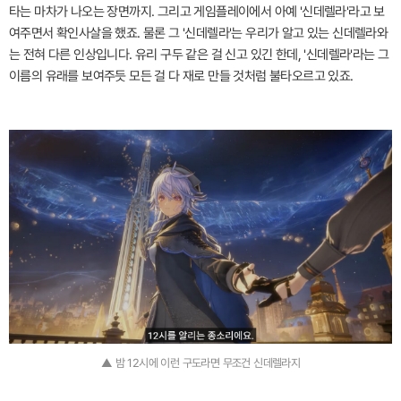
타는 마차가 나오는 장면까지. 그리고 게임플레이에서 아예 '신데렐라'라고 보
여주면서 확인사살을 했죠. 물론 그 '신데렐라'는 우리가 알고 있는 신데렐라와
는 전혀 다른 인상입니다. 유리 구두 같은 걸 신고 있긴 한데, '신데렐라'라는 그
이름의 유래를 보여주듯 모든 걸 다 재로 만들 것처럼 불타오르고 있죠.
▲ 밤 12시에 이런 구도라면 무조건 신데렐라지