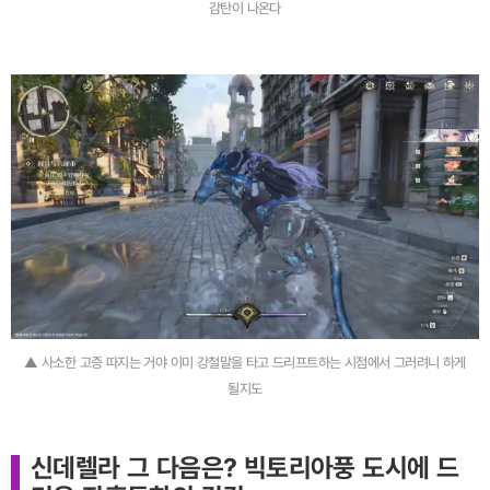
감탄이 나온다
▲ 사소한 고증 따지는 거야 이미 강철말을 타고 드리프트하는 시점에서 그러려니 하게
될지도
신데렐라 그 다음은? 빅토리아풍 도시에 드