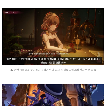
▲ 이런 게임에서 주인공이 표적이 됐다 = 그 조직을 박살내러 간다는 건 국룰