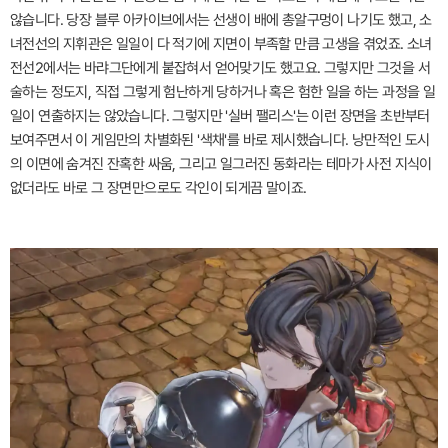
않습니다. 당장 블루 아카이브에서는 선생이 배에 총알구멍이 나기도 했고, 소
녀전선의 지휘관은 일일이 다 적기에 지면이 부족할 만큼 고생을 겪었죠. 소녀
전선2에서는 바랴그단에게 붙잡혀서 얻어맞기도 했고요. 그렇지만 그것을 서
술하는 정도지, 직접 그렇게 험난하게 당하거나 혹은 험한 일을 하는 과정을 일
일이 연출하지는 않았습니다. 그렇지만 '실버 팰리스'는 이런 장면을 초반부터
보여주면서 이 게임만의 차별화된 '색채'를 바로 제시했습니다. 낭만적인 도시
의 이면에 숨겨진 잔혹한 싸움, 그리고 일그러진 동화라는 테마가 사전 지식이
없더라도 바로 그 장면만으로도 각인이 되게끔 말이죠.