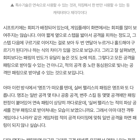
▲ 특수기술은 연속으로 사용할 수 있는 것과, 차징해서 한 번만 사용할 수 있는 등
캐릭터마다 제각각이다
시프트키에는 회피가 배정되어 있는데, 게임플레이 화면에서는 회피를 많이 보
여주지는 않습니다. 아마 짧게 옆으로 스텝을 밟아서 공격을 피하는 정도고, 그
스텝 다음에 구르기로 이어지는 걸로 보아 두 번 연달아 누르거나 홀드해야 구
르기가 된다거나 하는 식의 차이가 있을 것으로 보입니다. 그리고 잘 살펴보면,
회피보다는 패링의 빈도가 유달리 높은 것도 눈에 띄죠. 그렇다고 모든 공격을
패링으로 받아칠 수 있는 건 아니고, 적의 공격 중 노란 동심원으로 빛나는 공
격만 패링으로 받아낼 수 있는 것으로 보입니다.
아마 이런 방식에서 '명조'가 떠오를 텐데, 실버 팰리스의 패링은 명조와 또 다
릅니다. 명조는 일반 공격 몇 타나 공중 공격, 변주 스킬 등 몇몇 공격에만 패링
판정이 붙어있어 연속 패링이 상당히 까다로운데, '실버 팰리스'는 적의 파상 공
세를 전부 패링으로 받아쳐내는 모습이 보였으니까요. 그래서 아마 대전 격투
게임이나 '나라카' 같은 게임처럼 적의 공격 타이밍에 맞춰 일반 공격을 하면 패
링이 되지 않나 싶습니다.