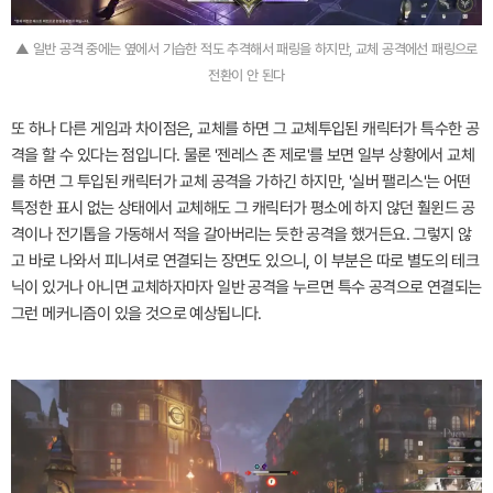
▲ 일반 공격 중에는 옆에서 기습한 적도 추격해서 패링을 하지만, 교체 공격에선 패링으로
전환이 안 된다
또 하나 다른 게임과 차이점은, 교체를 하면 그 교체투입된 캐릭터가 특수한 공
격을 할 수 있다는 점입니다. 물론 '젠레스 존 제로'를 보면 일부 상황에서 교체
를 하면 그 투입된 캐릭터가 교체 공격을 가하긴 하지만, '실버 팰리스'는 어떤
특정한 표시 없는 상태에서 교체해도 그 캐릭터가 평소에 하지 않던 훨윈드 공
격이나 전기톱을 가동해서 적을 갈아버리는 듯한 공격을 했거든요. 그렇지 않
고 바로 나와서 피니셔로 연결되는 장면도 있으니, 이 부분은 따로 별도의 테크
닉이 있거나 아니면 교체하자마자 일반 공격을 누르면 특수 공격으로 연결되는
그런 메커니즘이 있을 것으로 예상됩니다.