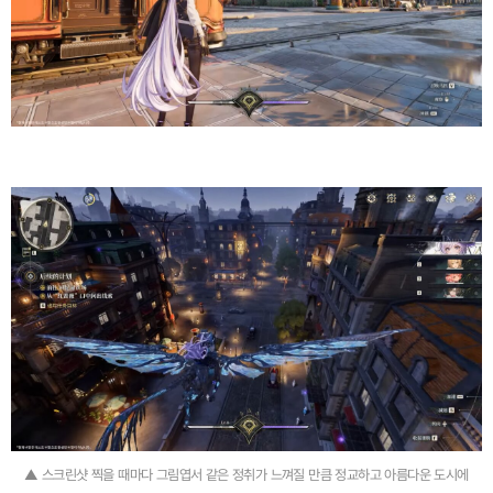
▲ 스크린샷 찍을 때마다 그림엽서 같은 정취가 느껴질 만큼 정교하고 아름다운 도시에