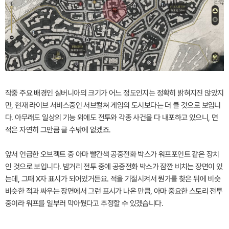
작중 주요 배경인 실버니아의 크기가 어느 정도인지는 정확히 밝혀지진 않았지
만, 현재 라이브 서비스중인 서브컬쳐 게임의 도시보다는 더 클 것으로 보입니
다. 아무래도 일상의 기능 외에도 전투와 각종 사건을 다 내포하고 있으니, 면
적은 자연히 그만큼 클 수밖에 없겠죠.
앞서 언급한 오브젝트 중 아마 빨간색 공중전화 박스가 워프포인트 같은 장치
인 것으로 보입니다. 밤거리 전투 중에 공중전화 박스가 잠깐 비치는 장면이 있
는데, 그때 X자 표시가 되어있거든요. 적을 기절시켜서 뭔가를 찾은 뒤에 비슷
비슷한 적과 싸우는 장면에서 그런 표시가 나온 만큼, 아마 중요한 스토리 전투
중이라 워프를 일부러 막아뒀다고 추정할 수 있겠습니다.