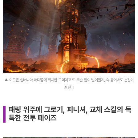
▲ 이곳은 실버니아 어디쯤에 위치한 구역이고 또 무슨 일이 벌어질지, 슥 훑어봐도 눈길이
끌린다
패링 위주에 그로기, 피니셔, 교체 스킬의 독
특한 전투 페이즈