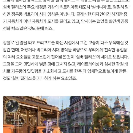
실버 팰리스의 주요 배경은 가상의 빅토리아풍 대도시 '실버니아'로, 엄밀히 말
하면 정통풍 빅토리아 시대 양식은 아닙니다. 클래식한 디자인이긴 하지만 증
기 자동차가 아닌 자동차가 도시를 달리고 있고, 당시에는 없었을 빨간색 공중
전화 박스 같은 것도 눈에 띄죠.
강철로 된 말을 타고 드리프트를 하는 시점에서 그런 고증이 다소 무색해질 것
같긴 한데, 어쨌거나 빅토리아 시대 양식을 바탕으로 우리에게 친숙한 유럽풍
의 여러 요소들을 고풍스럽게 집어넣은 것이 '실버 팰리스'의 세계로 보입니다.
그것을 그저 밋밋하게 넣은 것에 그치지 않고, 레이트레이싱과 섬세한 광원 배
치로 카툰풍의 밋밋함을 최소화하고 도시를 한층 더 입체적으로 보이게 만든
것도 '실버 팰리스'를 기대하게 하는 요소였죠.