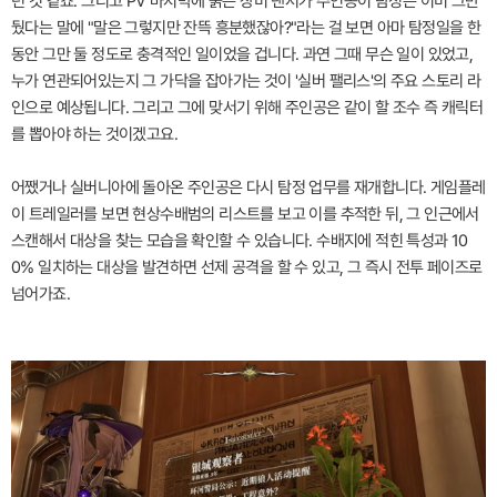
던 것 같죠. 그리고 PV 마지막에 붉은 장미 댄서가 주인공이 탐정은 이미 그만
뒀다는 말에 "말은 그렇지만 잔뜩 흥분했잖아?"라는 걸 보면 아마 탐정일을 한
동안 그만 둘 정도로 충격적인 일이었을 겁니다. 과연 그때 무슨 일이 있었고,
누가 연관되어있는지 그 가닥을 잡아가는 것이 '실버 팰리스'의 주요 스토리 라
인으로 예상됩니다. 그리고 그에 맞서기 위해 주인공은 같이 할 조수 즉 캐릭터
를 뽑아야 하는 것이겠고요.
어쨌거나 실버니아에 돌아온 주인공은 다시 탐정 업무를 재개합니다. 게임플레
이 트레일러를 보면 현상수배범의 리스트를 보고 이를 추적한 뒤, 그 인근에서
스캔해서 대상을 찾는 모습을 확인할 수 있습니다. 수배지에 적힌 특성과 10
0% 일치하는 대상을 발견하면 선제 공격을 할 수 있고, 그 즉시 전투 페이즈로
넘어가죠.