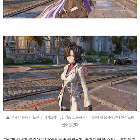
▲ 섬세한 눈동자 표현과 레이트레이싱, 각종 소품까지 디테일하게 묘사하면서 완성도를
끌어올렸다
그렇게 섬세한 감각으로 빚어낸 '실버 팰리스'의 배경도 빠질 수 없는 포인트죠.