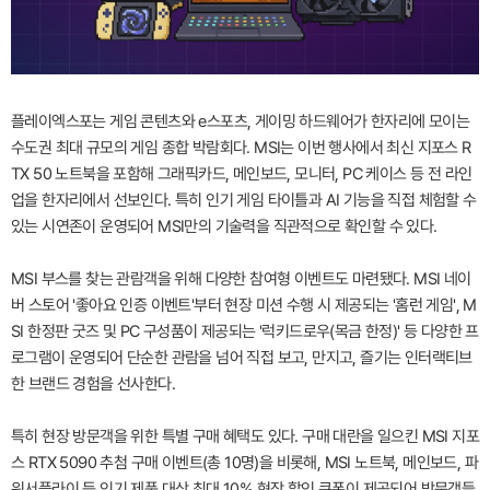
플레이엑스포는 게임 콘텐츠와 e스포츠, 게이밍 하드웨어가 한자리에 모이는
수도권 최대 규모의 게임 종합 박람회다. MSI는 이번 행사에서 최신 지포스 R
TX 50 노트북을 포함해 그래픽카드, 메인보드, 모니터, PC 케이스 등 전 라인
업을 한자리에서 선보인다. 특히 인기 게임 타이틀과 AI 기능을 직접 체험할 수
있는 시연존이 운영되어 MSI만의 기술력을 직관적으로 확인할 수 있다.
MSI 부스를 찾는 관람객을 위해 다양한 참여형 이벤트도 마련됐다. MSI 네이
버 스토어 '좋아요 인증 이벤트'부터 현장 미션 수행 시 제공되는 '홈런 게임', M
SI 한정판 굿즈 및 PC 구성품이 제공되는 '럭키드로우(목금 한정)' 등 다양한 프
로그램이 운영되어 단순한 관람을 넘어 직접 보고, 만지고, 즐기는 인터랙티브
한 브랜드 경험을 선사한다.
특히 현장 방문객을 위한 특별 구매 혜택도 있다. 구매 대란을 일으킨 MSI 지포
스 RTX 5090 추첨 구매 이벤트(총 10명)을 비롯해, MSI 노트북, 메인보드, 파
워서플라이 등 인기 제품 대상 최대 10% 현장 할인 쿠폰이 제공되어 방문객들