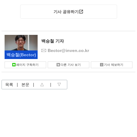
기사 공유하기
백승철 기자
Bector@inven.co.kr
백승철
(Bector)
페이지 구독하기
다른 기사 보기
기사 제보하기
목록
|
본문
|
△
|
▽