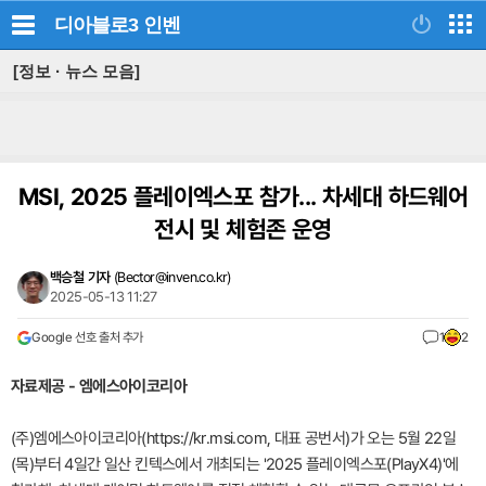
디아블로3
인벤
[정보 · 뉴스 모음]
MSI, 2025 플레이엑스포 참가... 차세대 하드웨어
전시 및 체험존 운영
백승철 기자
(
Bector@inven.co.kr
)
2025-05-13 11:27
Google 선호 출처 추가
1
2
자료제공 - 엠에스아이코리아
(주)엠에스아이코리아(https://kr.msi.com, 대표 공번서)가 오는 5월 22일
(목)부터 4일간 일산 킨텍스에서 개최되는 '2025 플레이엑스포(PlayX4)'에