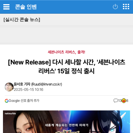
콘솔
인벤
[실시간 콘솔 뉴스]
세븐나이츠 리버스, 출격!
[New Release]
다시 세나할 시간, '세븐나이츠
리버스' 15일 정식 출시
윤서호 기자
(
Ruudi@inven.co.kr
)
2025-05-15 10:16
Google 선호 출처 추가
13
8