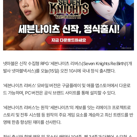
넷마블은 신작 수집형 RPG '세븐나이츠 리버스(Seven Knights Re:Birth)'(개
발사 넷마블넥서스)를 오늘(15일) 오전 10시에 국내 정식 출시했다.
'세븐나이츠 리버스' 모바일 버전은 구글플레이 및 애플 앱스토어에서 다운로
드 가능하며, PC 버전은 공식 브랜드 사이트를 통해 설치할 수 있다.
'세븐나이츠 리버스'는 원작 '세븐나이츠'의 계보를 잇는 리메이크 프로젝트로
스토리 및 전투 시스템 등 원작의 주요 게임 요소를 계승하고 최신 트렌드를 반
영해 한층 향상된 재미를 선사한다.
정식 출시와 함께 영웅 및 몬스터 캐릭터 104종, 펫 34종과 더불어 △모험 △