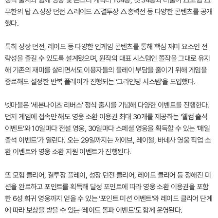
무한의 탑 △성장 던전 △레이드 △결투장 △총력전 등 다양한 콘텐츠를 공개
했다.
특히 성장 던전, 레이드 등 다양한 인게임 콘텐츠를 통해 핵심 재미 요소인 전
략성을 즐길 수 있도록 설계됐으며, 원작의 대표 시스템인 쫄작을 그대로 유지
해 기존의 재미를 살리면서도 이용자들의 플레이 부담을 줄이기 위해 게임을
종료해도 설정한 반복 플레이가 진행되는 ‘그라인딩 시스템’을 도입했다.
넷마블은 '세븐나이츠 리버스' 정식 출시를 기념해 다양한 이벤트를 진행한다.
먼저 게임에 접속만 해도 영웅 소환 이용권 최대 30개를 제공하는 ‘웰컴 출석
이벤트’와 10일마다 전설 영웅, 30일마다 스페셜 영웅을 획득할 수 있는 ‘매일
출석 이벤트’가 열린다. 오는 29일까지는 제이브, 레이첼, 바네사 영웅 픽업 소
환 이벤트와 영웅 소환 지원 이벤트가 진행된다.
또 모험 클리어, 결투장 플레이, 성장 던전 클리어, 레이드 클리어 등 정해진 미
션을 완료하고 포인트를 획득해 달성 포인트에 따라 영웅 소환 이용권을 포함
한 6성 희귀 영웅까지 얻을 수 있는 ‘포인트 미션 이벤트’와 레이드 클리어 단계
에 따라 보상을 받을 수 있는 ‘레이드 돌파 이벤트’도 함께 운영된다.