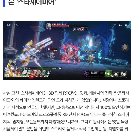
은 '스타세이비어'
사실 그간 '스타세이비어'는 3D 턴제 RPG라는 것과, 개발사의 전작 '카운터사
이드'와의 희미한 연결고리 외엔 크게 밝혀진 게 없었습니다. 설정이나 스토리
가 대략적으로 언급되긴 했지만, 그것만으로 어떤 게임인지 100% 확인하기는
어려웠죠. PC-모바일 크로스플랫폼 3D 턴제 RPG도 이제는 클래식한 스테이
지식, 방치형, 오픈월드까지 다양해졌으니까요. 그리고 일각에서는 옛날 육성
시뮬레이션의 문법을 이벤트 스토리로 풀거나 적극 도입하는 등, 차별화를 위