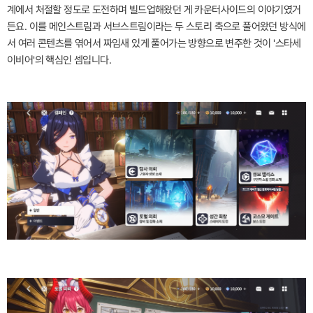
계에서 처절할 정도로 도전하며 빌드업해왔던 게 카운터사이드의 이야기였거
든요. 이를 메인스트림과 서브스트림이라는 두 스토리 축으로 풀어왔던 방식에
서 여러 콘텐츠를 엮어서 짜임새 있게 풀어가는 방향으로 변주한 것이 '스타세
이비어'의 핵심인 셈입니다.