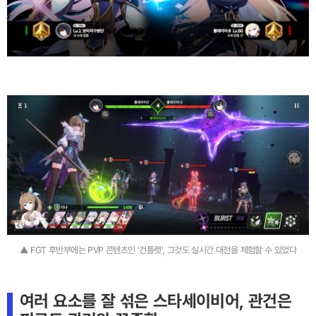
▲ FGT 후반부에는 PVP 콘텐츠인 '건틀렛', 그것도 실시간 대전을 체험할 수 있었다
여러 요소를 잘 섞은 스타세이비어, 관건은