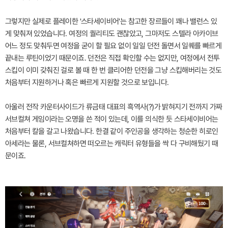
그렇지만 실제로 플레이한 '스타세이비어'는 참고한 장르들이 꽤나 밸런스 있
게 맞춰져 있었습니다. 여정의 퀄리티도 괜찮았고, 그마저도 스텔라 아카이브
어느 정도 맞춰두면 여정을 굳이 할 필요 없이 일일 던전 돌면서 일퀘를 빠르게
끝내는 루틴이었기 때문이죠. 던전은 직접 확인할 수는 없지만, 여정에서 전투
스킵이 이미 갖춰진 걸로 볼 때 한 번 클리어한 던전을 그냥 스킵해버리는 것도
처음부터 지원하거나 혹은 빠르게 지원할 것으로 보입니다.
아울러 전작 카운터사이드가 류금태 대표의 흑역사(?)가 밝혀지기 전까지 가짜
서브컬쳐 게임이라는 오명을 쓴 적이 있는데, 이를 의식한 듯 스타세이비어는
처음부터 칼을 갈고 나왔습니다. 한결 같이 주인공을 생각하는 청순한 히로인
아세라는 물론, 서브컬쳐하면 떠오르는 캐릭터 유형들을 싹 다 구비해뒀기 때
문이죠.