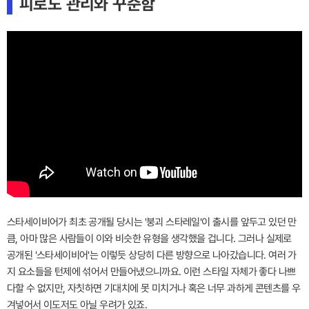
피로도 관리와 꾸준함
스타세이비어가 최초 공개될 당시는 '붕괴 스타레일'이 출시를 앞두고 있던 만
큼, 아마 많은 사람들이 이와 비슷한 유형을 생각했을 겁니다. 그러나 실제로
공개된 '스타세이비어'는 이렇듯 상당히 다른 방향으로 나아갔습니다. 여러 가
지 요소들을 턴제에 섞어서 만들어냈으니까요. 이런 스타일 자체가 좋다 나쁘
다할 수 없지만, 자칫하면 기대치에 못 미치거나 혹은 너무 과하게 콘텐츠를 우
겨넣어서 이도저도 아닐 우려가 있죠.