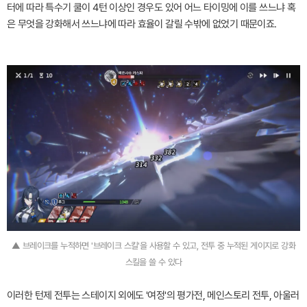
터에 따라 특수기 쿨이 4턴 이상인 경우도 있어 어느 타이밍에 이를 쓰느냐 혹
은 무엇을 강화해서 쓰느냐에 따라 효율이 갈릴 수밖에 없었기 때문이죠.
▲ 브레이크를 누적하면 '브레이크 스킬'을 사용할 수 있고, 전투 중 누적된 게이지로 강화
스킬을 쓸 수 있다
이러한 턴제 전투는 스테이지 외에도 '여정'의 평가전, 메인스토리 전투, 아울러