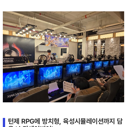
턴제 RPG에 방치형, 육성시뮬레이션까지 담