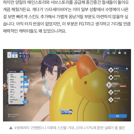
하지만 양질의 메인스토리와 서브스토리를 공급해 중간중간 철새들이 돌아오
게끔 해뒀거든요. 게다가 '스타세이비어'는 이미 일부 상황에서 수영복이 나온
걸 보면 빠르게 스킨도 추가해서 가볍게 꽁냥거릴 부분도 마련하지 않을까 싶
습니다. 아직 터치 반응이 없었지만, 이 부분은 FGT라고 생각하고 기다릴 만큼
매력적인 캐릭터들도 꽤 있었으니까요.
▲ 수영복까지 구현됐으니 이후에 스킨을 기대...으아니 17%에 훈련 실패가 뜰 줄은