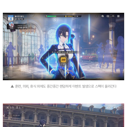
▲ 훈련, 의뢰, 휴식 외에도 중간중간 랜덤하게 이벤트 발생으로 스펙이 올라간다