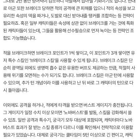
그대로 2턴 동안 방어력이 감소하니 극딜해서 잡아낼 기회이기도 합니다. 반대
로 아군 또한 브레이크 당하면 적의 공격에 큰 피해를 입으니 적의 속성을 보고
유리한 속성의 덱을 짜거나, 도발로 대신 받아내줄 탱커를 조합하는 등 전략이
필요하죠. 혹은 일부 캐릭터들은 속성에 상관 없이 브레이크를 거는 것에 특화
된 캐릭터들이 있는데, 그들을 활용해 선수필승으로 먼저 녹이는 등 전략인 조
합도 가능했습니다.
적을 브레이크하면 브레이크 포인트가 1씩 쌓이고, 이 포인트가 3개 쌓이면 유
저 특수 스킬인 '브레이크 스킬'을 사용할 수 있게 됩니다. 브레이크 스킬은 단
순히 광역딜 외에도 생명력 흡수 같은 유용한 버프도 제공하는 만큼, 적절히 사
용해 위기를 모면하는 수가 되기도 합니다. 브레이크 스킬은 아군 턴에 사용할
수 있으며, 추가 턴 개념이라 이를 사용하고 난 뒤 바로 그 캐릭터의 턴으로 다
시 돌아옵니다.
이외에도 공격을 하거나, 적에게 타격을 받으면 버스트 게이지가 충전됩니다.
그 게이지가 일정 수치 이상 모이면 '노바버스트'를 발동, 스킬을 강화해서 쓸
수 있죠. 일반 공격과 특수기, 궁극기 모두 대상에 포함되며, 캐릭터마다 노바
버스트 효과가 잘 받는 스킬 종류가 다르니 이를 확인해서 전략적으로 이용할
필요가 있었습니다. 대체로 궁극기는 쿨타임이 5턴 이상으로 긴 편이고, 캐릭