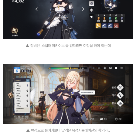
▲ 장비인 '스텔라 아카이브'를 얻으려면 여정을 해야 하는데
▲ 여정으로 들어가보니 낯익은 육성시뮬레이션의 향기가...