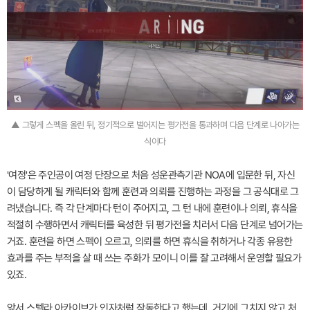
▲ 그렇게 스펙을 올린 뒤, 정기적으로 벌어지는 평가전을 통과하며 다음 단계로 나아가는
식이다
'여정'은 주인공이 여정 단장으로 처음 성운관측기관 NOA에 입문한 뒤, 자신
이 담당하게 될 캐릭터와 함께 훈련과 의뢰를 진행하는 과정을 그 공식대로 그
려냈습니다. 즉 각 단계마다 턴이 주어지고, 그 턴 내에 훈련이나 의뢰, 휴식을
적절히 수행하면서 캐릭터를 육성한 뒤 평가전을 치러서 다음 단계로 넘어가는
거죠. 훈련을 하면 스펙이 오르고, 의뢰를 하면 휴식을 취하거나 각종 유용한
효과를 주는 부적을 살 때 쓰는 주화가 모이니 이를 잘 고려해서 운영할 필요가
있죠.
앞서 스텔라 아카이브가 인자처럼 작동한다고 했는데, 거기에 그치지 않고 처