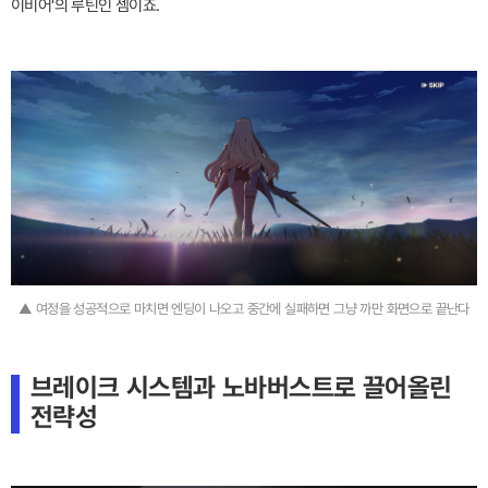
이비어'의 루틴인 셈이죠.
▲ 여정을 성공적으로 마치면 엔딩이 나오고 중간에 실패하면 그냥 까만 화면으로 끝난다
브레이크 시스템과 노바버스트로 끌어올린
전략성