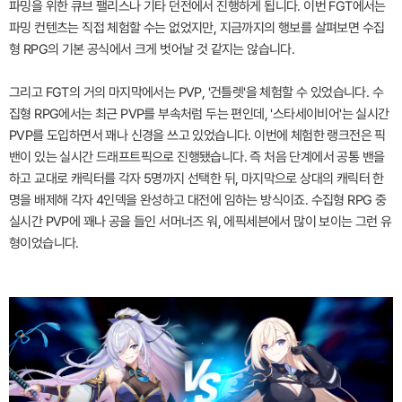
파밍을 위한 큐브 팰리스나 기타 던전에서 진행하게 됩니다. 이번 FGT에서는
파밍 컨텐츠는 직접 체험할 수는 없었지만, 지금까지의 행보를 살펴보면 수집
형 RPG의 기본 공식에서 크게 벗어날 것 같지는 않습니다.
그리고 FGT의 거의 마지막에서는 PVP, '건틀렛'을 체험할 수 있었습니다. 수
집형 RPG에서는 최근 PVP를 부속처럼 두는 편인데, '스타세이비어'는 실시간
PVP를 도입하면서 꽤나 신경을 쓰고 있었습니다. 이번에 체험한 랭크전은 픽
밴이 있는 실시간 드래프트픽으로 진행됐습니다. 즉 처음 단계에서 공통 밴을
하고 교대로 캐릭터를 각자 5명까지 선택한 뒤, 마지막으로 상대의 캐릭터 한
명을 배제해 각자 4인덱을 완성하고 대전에 임하는 방식이죠. 수집형 RPG 중
실시간 PVP에 꽤나 공을 들인 서머너즈 워, 에픽세븐에서 많이 보이는 그런 유
형이었습니다.