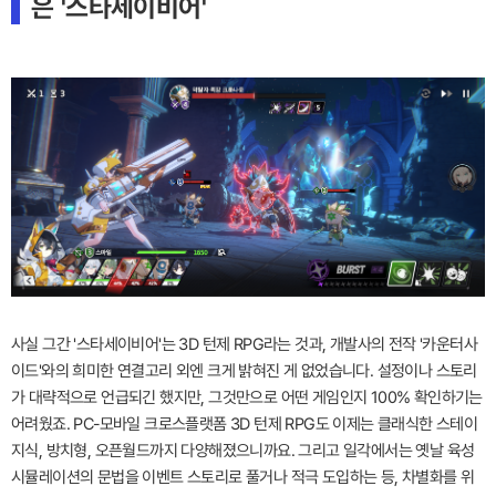
은 '스타세이비어'
사실 그간 '스타세이비어'는 3D 턴제 RPG라는 것과, 개발사의 전작 '카운터사
이드'와의 희미한 연결고리 외엔 크게 밝혀진 게 없었습니다. 설정이나 스토리
가 대략적으로 언급되긴 했지만, 그것만으로 어떤 게임인지 100% 확인하기는
어려웠죠. PC-모바일 크로스플랫폼 3D 턴제 RPG도 이제는 클래식한 스테이
지식, 방치형, 오픈월드까지 다양해졌으니까요. 그리고 일각에서는 옛날 육성
시뮬레이션의 문법을 이벤트 스토리로 풀거나 적극 도입하는 등, 차별화를 위