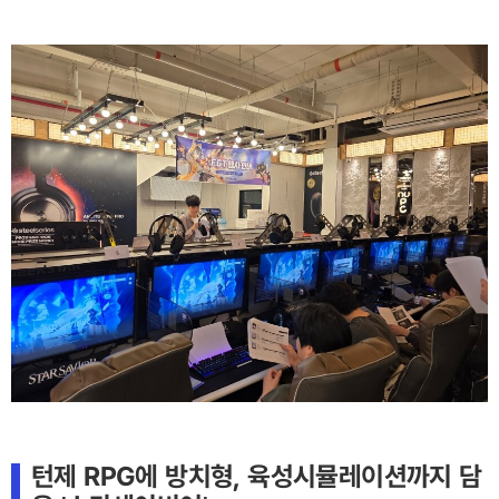
턴제 RPG에 방치형, 육성시뮬레이션까지 담