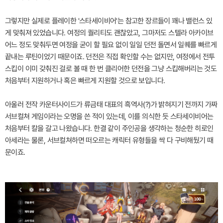
그렇지만 실제로 플레이한 '스타세이비어'는 참고한 장르들이 꽤나 밸런스 있
게 맞춰져 있었습니다. 여정의 퀄리티도 괜찮았고, 그마저도 스텔라 아카이브
어느 정도 맞춰두면 여정을 굳이 할 필요 없이 일일 던전 돌면서 일퀘를 빠르게
끝내는 루틴이었기 때문이죠. 던전은 직접 확인할 수는 없지만, 여정에서 전투
스킵이 이미 갖춰진 걸로 볼 때 한 번 클리어한 던전을 그냥 스킵해버리는 것도
처음부터 지원하거나 혹은 빠르게 지원할 것으로 보입니다.
아울러 전작 카운터사이드가 류금태 대표의 흑역사(?)가 밝혀지기 전까지 가짜
서브컬쳐 게임이라는 오명을 쓴 적이 있는데, 이를 의식한 듯 스타세이비어는
처음부터 칼을 갈고 나왔습니다. 한결 같이 주인공을 생각하는 청순한 히로인
아세라는 물론, 서브컬쳐하면 떠오르는 캐릭터 유형들을 싹 다 구비해뒀기 때
문이죠.