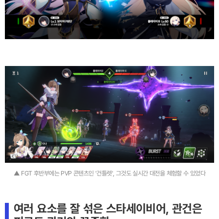
▲ FGT 후반부에는 PVP 콘텐츠인 '건틀렛', 그것도 실시간 대전을 체험할 수 있었다
여러 요소를 잘 섞은 스타세이비어, 관건은