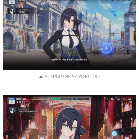
▲ 사무적이고 냉정한 인상의 정장 미녀가