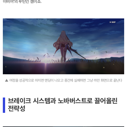
이비어'의 루틴인 셈이죠.
▲ 여정을 성공적으로 마치면 엔딩이 나오고 중간에 실패하면 그냥 까만 화면으로 끝난다
브레이크 시스템과 노바버스트로 끌어올린
전략성