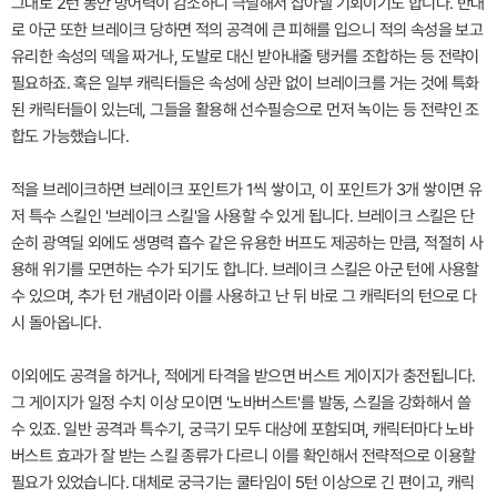
그대로 2턴 동안 방어력이 감소하니 극딜해서 잡아낼 기회이기도 합니다. 반대
로 아군 또한 브레이크 당하면 적의 공격에 큰 피해를 입으니 적의 속성을 보고
유리한 속성의 덱을 짜거나, 도발로 대신 받아내줄 탱커를 조합하는 등 전략이
필요하죠. 혹은 일부 캐릭터들은 속성에 상관 없이 브레이크를 거는 것에 특화
된 캐릭터들이 있는데, 그들을 활용해 선수필승으로 먼저 녹이는 등 전략인 조
합도 가능했습니다.
적을 브레이크하면 브레이크 포인트가 1씩 쌓이고, 이 포인트가 3개 쌓이면 유
저 특수 스킬인 '브레이크 스킬'을 사용할 수 있게 됩니다. 브레이크 스킬은 단
순히 광역딜 외에도 생명력 흡수 같은 유용한 버프도 제공하는 만큼, 적절히 사
용해 위기를 모면하는 수가 되기도 합니다. 브레이크 스킬은 아군 턴에 사용할
수 있으며, 추가 턴 개념이라 이를 사용하고 난 뒤 바로 그 캐릭터의 턴으로 다
시 돌아옵니다.
이외에도 공격을 하거나, 적에게 타격을 받으면 버스트 게이지가 충전됩니다.
그 게이지가 일정 수치 이상 모이면 '노바버스트'를 발동, 스킬을 강화해서 쓸
수 있죠. 일반 공격과 특수기, 궁극기 모두 대상에 포함되며, 캐릭터마다 노바
버스트 효과가 잘 받는 스킬 종류가 다르니 이를 확인해서 전략적으로 이용할
필요가 있었습니다. 대체로 궁극기는 쿨타임이 5턴 이상으로 긴 편이고, 캐릭