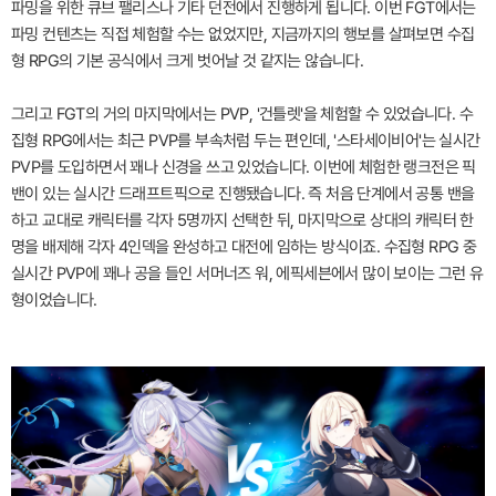
파밍을 위한 큐브 팰리스나 기타 던전에서 진행하게 됩니다. 이번 FGT에서는
파밍 컨텐츠는 직접 체험할 수는 없었지만, 지금까지의 행보를 살펴보면 수집
형 RPG의 기본 공식에서 크게 벗어날 것 같지는 않습니다.
그리고 FGT의 거의 마지막에서는 PVP, '건틀렛'을 체험할 수 있었습니다. 수
집형 RPG에서는 최근 PVP를 부속처럼 두는 편인데, '스타세이비어'는 실시간
PVP를 도입하면서 꽤나 신경을 쓰고 있었습니다. 이번에 체험한 랭크전은 픽
밴이 있는 실시간 드래프트픽으로 진행됐습니다. 즉 처음 단계에서 공통 밴을
하고 교대로 캐릭터를 각자 5명까지 선택한 뒤, 마지막으로 상대의 캐릭터 한
명을 배제해 각자 4인덱을 완성하고 대전에 임하는 방식이죠. 수집형 RPG 중
실시간 PVP에 꽤나 공을 들인 서머너즈 워, 에픽세븐에서 많이 보이는 그런 유
형이었습니다.