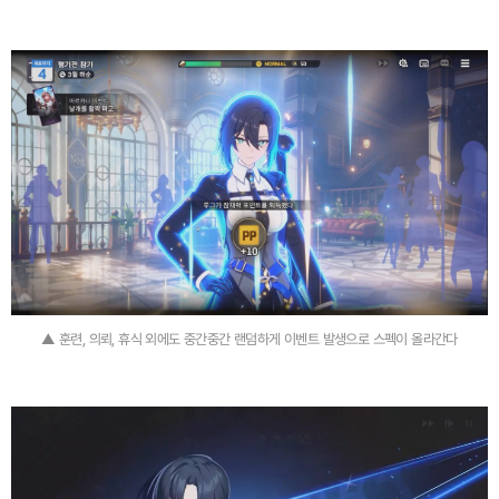
▲ 훈련, 의뢰, 휴식 외에도 중간중간 랜덤하게 이벤트 발생으로 스펙이 올라간다