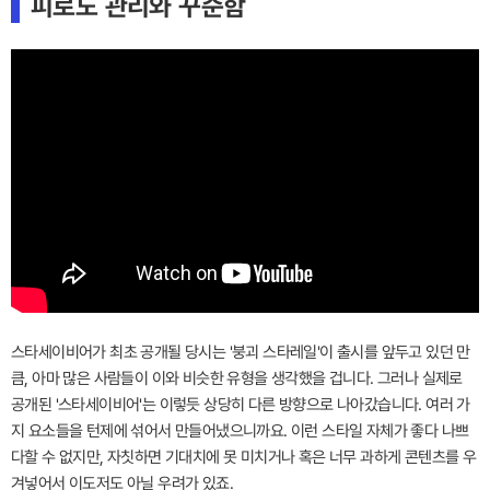
피로도 관리와 꾸준함
스타세이비어가 최초 공개될 당시는 '붕괴 스타레일'이 출시를 앞두고 있던 만
큼, 아마 많은 사람들이 이와 비슷한 유형을 생각했을 겁니다. 그러나 실제로
공개된 '스타세이비어'는 이렇듯 상당히 다른 방향으로 나아갔습니다. 여러 가
지 요소들을 턴제에 섞어서 만들어냈으니까요. 이런 스타일 자체가 좋다 나쁘
다할 수 없지만, 자칫하면 기대치에 못 미치거나 혹은 너무 과하게 콘텐츠를 우
겨넣어서 이도저도 아닐 우려가 있죠.