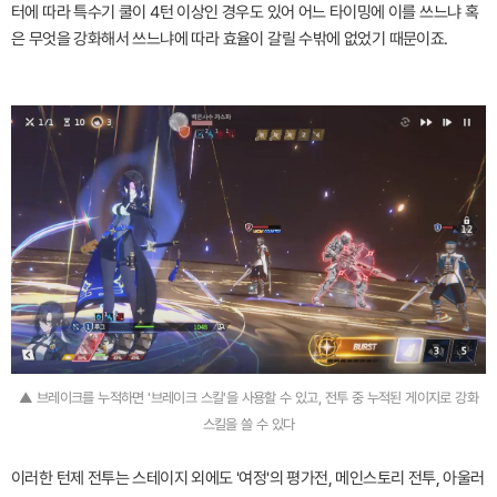
터에 따라 특수기 쿨이 4턴 이상인 경우도 있어 어느 타이밍에 이를 쓰느냐 혹
은 무엇을 강화해서 쓰느냐에 따라 효율이 갈릴 수밖에 없었기 때문이죠.
▲ 브레이크를 누적하면 '브레이크 스킬'을 사용할 수 있고, 전투 중 누적된 게이지로 강화
스킬을 쓸 수 있다
이러한 턴제 전투는 스테이지 외에도 '여정'의 평가전, 메인스토리 전투, 아울러