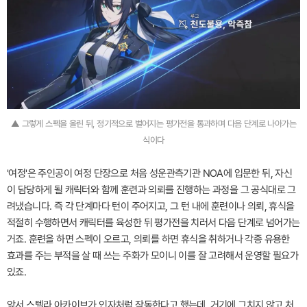
▲ 그렇게 스펙을 올린 뒤, 정기적으로 벌어지는 평가전을 통과하며 다음 단계로 나아가는
식이다
'여정'은 주인공이 여정 단장으로 처음 성운관측기관 NOA에 입문한 뒤, 자신
이 담당하게 될 캐릭터와 함께 훈련과 의뢰를 진행하는 과정을 그 공식대로 그
려냈습니다. 즉 각 단계마다 턴이 주어지고, 그 턴 내에 훈련이나 의뢰, 휴식을
적절히 수행하면서 캐릭터를 육성한 뒤 평가전을 치러서 다음 단계로 넘어가는
거죠. 훈련을 하면 스펙이 오르고, 의뢰를 하면 휴식을 취하거나 각종 유용한
효과를 주는 부적을 살 때 쓰는 주화가 모이니 이를 잘 고려해서 운영할 필요가
있죠.
앞서 스텔라 아카이브가 인자처럼 작동한다고 했는데, 거기에 그치지 않고 처