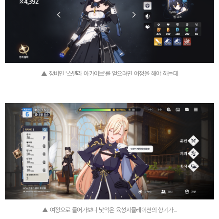
▲ 장비인 '스텔라 아카이브'를 얻으려면 여정을 해야 하는데
▲ 여정으로 들어가보니 낯익은 육성시뮬레이션의 향기가...