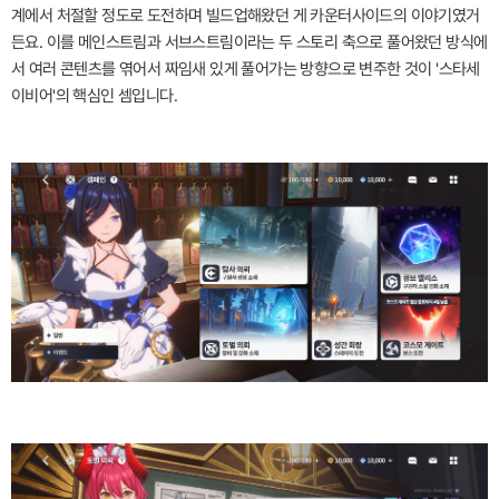
계에서 처절할 정도로 도전하며 빌드업해왔던 게 카운터사이드의 이야기였거
든요. 이를 메인스트림과 서브스트림이라는 두 스토리 축으로 풀어왔던 방식에
서 여러 콘텐츠를 엮어서 짜임새 있게 풀어가는 방향으로 변주한 것이 '스타세
이비어'의 핵심인 셈입니다.