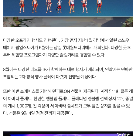
다양한 오프라인 행사도 진행된다. 가장 먼저 지난 1월 강남에서 열린 스노우
메이지 팝업스토어가 6월에는 잠실 롯데월드타워에서 개최된다. 다양한 굿즈
부터 체험형 프로그램까지 다양한 즐길거리를 경험할 수 있다.
8월에는 다양한 네오플 IP가 함께하는 대형 행사가 개최되며, 연말에는 던파만
포함되는 2차 창작 행사 플레이 마켓이 진행될 예정이다.
또한 이번 쇼케이스를 기념해 던파로ON 선물이 제공된다. 계정 당 1회 클론 레
어 아바타 풀세트, 찬란한 엠블렘 풀세트, 플래티넘 엠블렘 선택 상자 2개, 종말
의 계시 1,000개, 진 각성의 서 아바타 풀세트가 모두 담긴 상자를 얻을 수 있
다. 선물은 9월 4일 점검 전까지 제공된다.