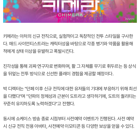
키메라는 아처의 신규 전직으로, 실험적이고 독창적인 전투 스타일을 구사한
다. 매드 사이언티스트라는 캐릭터성을 바탕으로 각종 병기와 약품을 활용해
적에게 상태 이상을 유발하고 폭발시킨다.
진각성을 통해 괴짜 연구자로 변화하며, 활 그 자체를 무기로 휘두르는 등 상식
을 뒤엎는 전투 방식으로 신선한 플레이 경험을 제공할 예정이다.
박 디렉터는 "던페 이후 신규 전직에 대한 유저들의 기대에 부응하기 위해 최선
을 다했다"며 "던파의 정체성과 근본이 도트라고 생각하기에, 도트의 퀄리티는
꾸준히 유지하도록 노력하겠다"고 전했다.
동시에 쇼케이스 방송 종료 시점부터 사전예약 이벤트가 진행된다. 사전 예약
시 신규 전직 전용 아바타, 사전예약 이모티콘 등 다양한 보상을 얻을 수 있다.