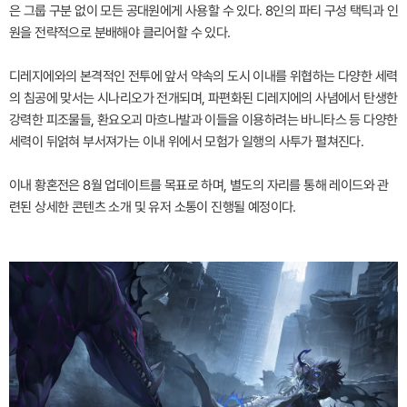
은 그룹 구분 없이 모든 공대원에게 사용할 수 있다. 8인의 파티 구성 택틱과 인
원을 전략적으로 분배해야 클리어할 수 있다.
디레지에와의 본격적인 전투에 앞서 약속의 도시 이내를 위협하는 다양한 세력
의 침공에 맞서는 시나리오가 전개되며, 파편화된 디레지에의 사념에서 탄생한
강력한 피조물들, 환요오괴 마흐나발과 이들을 이용하려는 바니타스 등 다양한
세력이 뒤얽혀 부서져가는 이내 위에서 모험가 일행의 사투가 펼쳐진다.
이내 황혼전은 8월 업데이트를 목표로 하며, 별도의 자리를 통해 레이드와 관
련된 상세한 콘텐츠 소개 및 유저 소통이 진행될 예정이다.