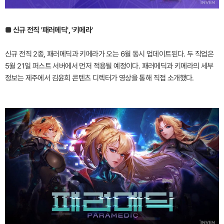
■ 신규 전직 '패러메딕', '키메라'
신규 전직 2종, 패러메딕과 키메라가 오는 6월 동시 업데이트된다. 두 직업은
5월 21일 퍼스트 서버에서 먼저 적용될 예정이다. 패러메딕과 키메라의 세부
정보는 제주에서 김윤희 콘텐츠 디렉터가 영상을 통해 직접 소개했다.