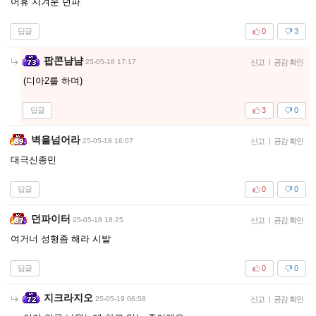
어휴 지겨운 던파
답글
0
3
팝콘냠냠
25-05-18 17:17
신고
|
공감 확인
(디아2를 하며)
답글
3
0
벽을넘어라
25-05-18 16:07
신고
|
공감 확인
대극신종민
답글
0
0
던파이터
25-05-18 18:25
신고
|
공감 확인
여거너 성형좀 해라 시발
답글
0
0
지크라지오
25-05-19 06:58
신고
|
공감 확인