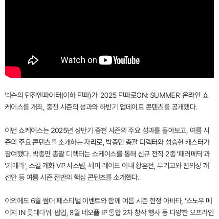
넥슨의 던전앤파이터(이하 던파)가 '2025 던파로ON: SUMMER' 온라인 쇼
케이스를 개최, 중천 시즌의 성과와 하반기 업데이트 콘텐츠를 공개했다.
이번 쇼케이스는 2025년 상반기 중천 시즌의 주요 성과를 돌아보고, 여름 시
즌의 주요 콘텐츠를 소개하는 자리로, 박종민 총괄 디렉터와 성승헌 캐스터가
참여했다. 박종민 총괄 디렉터는 쇼케이스를 통해 신규 전직 2종 '패러메딕'과
'키메라', 스킬 개화 VP 시스템, 세미 레이드 이내 황혼전, 무기고와 편의성 개
선안 등 여름 시즌 전반의 핵심 콘텐츠를 소개했다.
이외에도 6월 썸머 페스티벌 이벤트와 함께 여름 시즌 한정 아바타, '스노우 메
이지 IN 롯데타워' 팝업, 8월 네오플 IP 통합 2차 창작 행사 등 다양한 오프라인