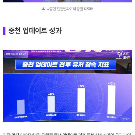
▲ 박종민 던전앤파이터 총괄 디렉터
중천 업데이트 성과