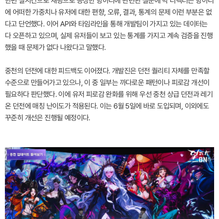
한편 실시간으로 채팅으로 등장한 항아리에 관련된 질문에 박 디렉터는 항아리
에 어떠한 가중치나 유저에 대한 편향, 오류, 결과, 통계의 문제 이런 부분은 없
다고 단언했다. 이어 API와 타임라인을 통해 개발팀이 가지고 있는 데이터는
다 오픈하고 있으며, 실제 유저들이 보고 있는 통계를 가지고 계속 검증을 진행
했을 때 문제가 없다 나왔다고 말했다.
중천의 던전에 대한 피드백도 이어졌다. 개발진은 던전 퀄리티 자체를 만족할
수준으로 만들어가고 있으나, 이 중 일부는 까다로운 패턴이나 피로감 개선이
필요하다 판단했다. 이에 유저 피로감 완화를 위해 우선 중천 상급 던전과 레기
온 던전에 매칭 난이도가 적용된다. 이는 6월 5일에 바로 도입되며, 이외에도
꾸준히 개선은 진행될 예정이다.