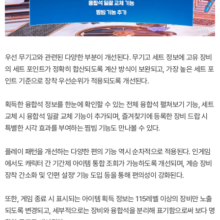
우선 무기고와 관련된 다양한 부분이 개선된다. 무기고 세트 정보에 고유 장비
의 세트 포인트가 정확히 합산되도록 계산 방식이 보완되고, 가장 높은 세트 포
인트 기준으로 장착 우선순위가 적용되도록 개선된다.
획득한 융합석 정보를 한눈에 확인할 수 있는 전체 융합석 펼쳐보기 기능, 세트
교체 시 융합석 일괄 교체 기능이 추가되며, 즐겨찾기에 등록한 장비 드랍 시
특별한 시각 효과를 부여하는 찜빔 기능도 만나볼 수 있다.
플레이 패턴을 개선하는 다양한 편의 기능 역시 순차적으로 적용된다. 인게임
에서도 캐릭터 간 기간제 아이템 통합 조회가 가능하도록 개선되며, 계승 장비
장착 간소화 및 ‘간편 설정’ 기능 도입 등을 통해 편의성이 강화된다.
또한, 게임 종료 시 표시되는 아이템 획득 정보는 115레벨 이상의 장비만 노출
되도록 변경되고, 세부적으로는 장비와 융합석을 분리해 표기함으로써 보다 명