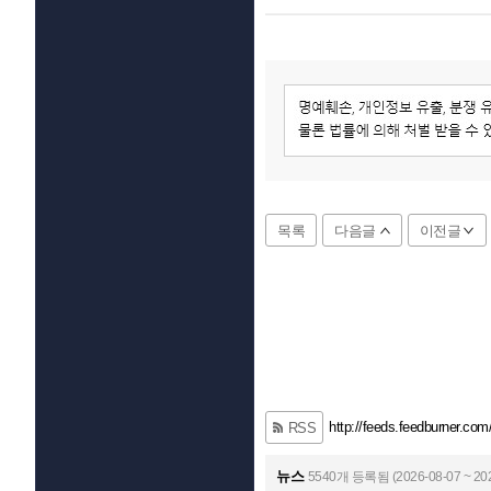
목록
다음글
이전글
http://feeds.feedburner.com
RSS
뉴스
5540개 등록됨 (2026-08-07 ~ 202