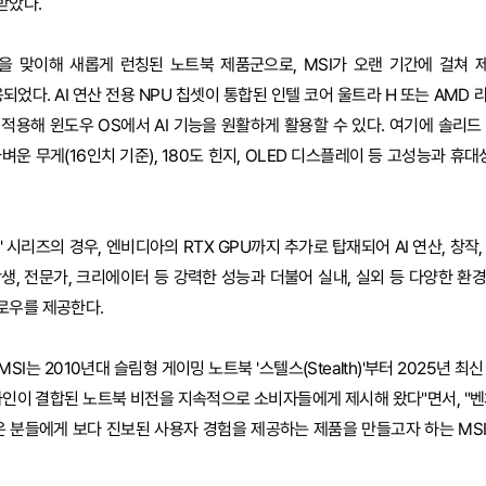
받았다.
년을 맞이해 새롭게 런칭된 노트북 제품군으로, MSI가 오랜 기간에 걸쳐 제시
적용되었다. AI 연산 전용 NPU 칩셋이 통합된 인텔 코어 울트라 H 또는 AMD
적용해 윈도우 OS에서 AI 기능을 원활하게 활용할 수 있다. 여기에 솔리드
가벼운 무게(16인치 기준), 180도 힌지, OLED 디스플레이 등 고성능과 휴대
ro)' 시리즈의 경우, 엔비디아의 RTX GPU까지 추가로 탑재되어 AI 연산, 창
생, 전문가, 크리에이터 등 강력한 성능과 더불어 실내, 실외 등 다양한 환
로우를 제공한다.
I는 2010년대 슬림형 게이밍 노트북 '스텔스(Stealth)'부터 2025년 최
자인이 결합된 노트북 비전을 지속적으로 소비자들에게 제시해 왔다"면서, "벤
은 분들에게 보다 진보된 사용자 경험을 제공하는 제품을 만들고자 하는 MS