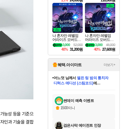
25%
24,000원
118,000원
ouls Ultimate Edition
Pre-Purchase
나 혼자만 레벨업
나 혼자만 레벨업
어라이즈 오버드라
어라이즈 오버드라
이브 디럭스 에디션
이브 Solo Leveling A
3,000
52,000
3,000
46,000
Solo Leveling Arise
rise
40%
31,200원
40%
27,600원
Overdrive Deluxe Edi
tion
혜택.아이마트
더보기+
어느덧
님께서
엘든 링 밤의 통치자
디럭스 에디션 (스팀코드)
에
미오몬도
아기쿠키
eksxo
칠부
설레임v
당첨되셨습니다.
동작그만
영웅97
우는무
유리별
나무아래쉼터
달빛아이
밍끼
해무
스태지
안드레아
어느날
꺽다리아조씨
농업코코
꾸링내
님께서
님께서
님께서
님께서
님께서
님께서
님께서
님께서
님께서
님께서
님께서
님께서
님께서
님께서
님께서
님께서
님께서
네이버페이 1만원
로블록스 기프트카드
엘든 링 밤의 통치자
님께서
님께서
디스코 엘리시움 최종판
네이버페이 1만원
로블록스 기프트카드
(본편포함) 데이브 더
네이버페이 1만원
로블록스 기프트카드
인투 더 브리치
로블록스 기프트카드
엘든 링 밤의 통치자
(본편포함) 데이브 더
(본편포함) 데이브 더
드래곤 퀘스트 XI S
파이어걸 핵 앤
몬스터 헌터 라이즈 +
로블록스
로블록스
디럭스 에디션 (스팀코드)
다이버 인 더 정글 번들 (스팀코드)
(스팀코드)
교환권
1만원권
다이버 인 더 정글 번들 (스팀코드)
(스팀코드)
교환권
1만원권
기프트카드 1만 5천원권
지나간 시간을 찾아서 데피니티브
2만원권
디럭스 에디션 (스팀코드)
다이버 인 더 정글 번들 (스팀코드)
스플래시 레스큐 DX (스팀코드)
교환권
기프트카드 1만원권
선브레이크 (스팀코드)
8천원권
에 당첨되셨습니다.
에 당첨되셨습니다.
에 당첨되셨습니다.
에 당첨되셨습니다.
에 당첨되셨습니다.
를 교환.
를 교환.
에 당첨되셨습니다.
에 당첨되셨습니다.
에
를 교환.
를 교환.
에
에
에
에
에
에
당첨되셨습니다.
당첨되셨습니다.
당첨되셨습니다.
에디션 (스팀코드)
당첨되셨습니다.
당첨되셨습니다.
당첨되셨습니다.
당첨되셨습니다.
를 교환.
썬데이 예측 이벤트
1500이니
 가능성 등을 기준으
디자인과 기술을 결합
검은사막 에이전트 인장