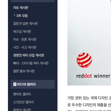
자유 게시판
└
3추 모음
질문과 답변 게시판
워크샵 게시판
이슈 · 토론 게시판
사건 · 사고 게시판
경쟁전 파티 모집 게시판
빠대 · 스타디움 파티 게시판
클랜 홍보 게시판
미디어 갤러리
팬아트 갤러리
가장 권위 있는 국제 디자인 
스크린샷 갤러리
로 우수한 디자인의 제품을 선
동영상 게시판