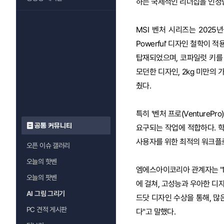
하는 국제적인 리더십을 인정
MSI 벤처 시리즈는 2025
Powerful' 디자인 철학이 
탑재되었으며, 코파일럿 키를 
모던한 디자인, 2kg 미만의 
췄다.
특히 '벤처 프로(VentureP
공통 커뮤니티
요구되는 작업에 적합하다. 학
사용자를 위한 최적의 워크플
오픈 이슈 갤러리
오늘의 핫벤
엠에스아이코리아 관계자는 "MS
오늘의 팟벤
에 걸쳐, 고성능과 우아한 디
AI 그림 그리기
드닷 디자인 수상을 통해, 많
PC 견적 게시판
다"고 말했다.