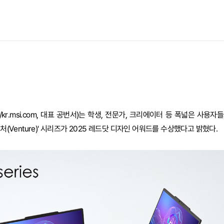
//kr.msi.com, 대표 공번서)는 학생, 전문가, 크리에이터 등 폭넓은 사용
처(Venture)' 시리즈가 2025 레드닷 디자인 어워드를 수상했다고 밝혔다.