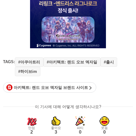
TAGS:
#아쿠아트리
#아키텍트: 랜드 오브 엑자일
#출시
#하이브im
아키텍트: 랜드 오브 엑자일 브랜드 사이트
이 기사에 대해 어떻게 생각하시나요?
만점
좋아요
파티
웃음
2
3
0
0