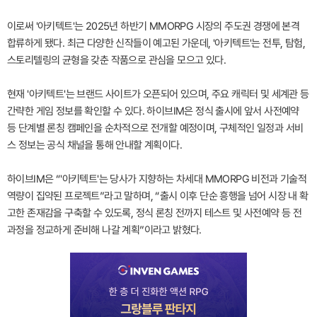
이로써 '아키텍트'는 2025년 하반기 MMORPG 시장의 주도권 경쟁에 본격
합류하게 됐다. 최근 다양한 신작들이 예고된 가운데, '아키텍트'는 전투, 탐험,
스토리텔링의 균형을 갖춘 작품으로 관심을 모으고 있다.
현재 '아키텍트'는 브랜드 사이트가 오픈되어 있으며, 주요 캐릭터 및 세계관 등
간략한 게임 정보를 확인할 수 있다. 하이브IM은 정식 출시에 앞서 사전예약
등 단계별 론칭 캠페인을 순차적으로 전개할 예정이며, 구체적인 일정과 서비
스 정보는 공식 채널을 통해 안내할 계획이다.
하이브IM은 “'아키텍트'는 당사가 지향하는 차세대 MMORPG 비전과 기술적
역량이 집약된 프로젝트”라고 말하며, “출시 이후 단순 흥행을 넘어 시장 내 확
고한 존재감을 구축할 수 있도록, 정식 론칭 전까지 테스트 및 사전예약 등 전
과정을 정교하게 준비해 나갈 계획”이라고 밝혔다.