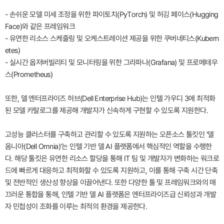
- 손쉬운 모델 미세 조정을 위한 파이토치(PyTorch) 및 허깅 페이스(Hugging
Face)와 같은 프레임워크
- 유연한 리소스 스케줄링 및 오케스트레이션 제공을 위한 쿠버네티스(Kubern
etes)
- 실시간 옵저버빌리티 및 모니터링을 위한 그라파나(Grafana) 및 프로메테우
스(Prometheus)
또한, 델 엔터프라이즈 허브(Dell Enterprise Hub)는 인텔 가우디 3에 최적화
된 모델 카탈로그를 제공해 개발자가 신속하게 구현할 수 있도록 지원한다.
고성능 클러스터를 구축하고 관리할 수 있도록 지원하는 오픈소스 툴킷인 '델
옴니아(Dell Omnia)'는 인텔 기반 델 AI 플랫폼에서 핵심적인 역할을 수행한
다. 해당 툴킷은 유연한 리소스 할당을 통해 IT 팀 및 개발자가 변화하는 워크로
드에 빠르게 대응하고 최적화할 수 있도록 지원하고, 이를 통해 구축 시간 단축
및 전반적인 생산성 향상을 이끌어낸다. 또한 다양한 툴 및 프레임워크와의 매
끄러운 통합을 통해, 인텔 기반 델 AI 플랫폼은 엔터프라이즈급 신뢰성과 개발
자 민첩성이 조화를 이루는 최적의 환경을 제공한다.