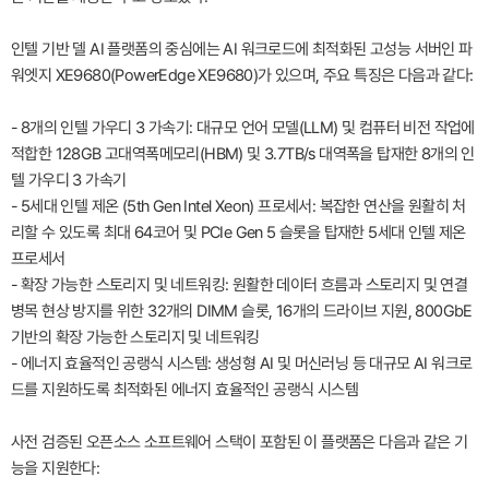
인텔 기반 델 AI 플랫폼의 중심에는 AI 워크로드에 최적화된 고성능 서버인 파
워엣지 XE9680(PowerEdge XE9680)가 있으며, 주요 특징은 다음과 같다:
- 8개의 인텔 가우디 3 가속기: 대규모 언어 모델(LLM) 및 컴퓨터 비전 작업에
적합한 128GB 고대역폭메모리(HBM) 및 3.7TB/s 대역폭을 탑재한 8개의 인
텔 가우디 3 가속기
- 5세대 인텔 제온 (5th Gen Intel Xeon) 프로세서: 복잡한 연산을 원활히 처
리할 수 있도록 최대 64코어 및 PCIe Gen 5 슬롯을 탑재한 5세대 인텔 제온
프로세서
- 확장 가능한 스토리지 및 네트워킹: 원활한 데이터 흐름과 스토리지 및 연결
병목 현상 방지를 위한 32개의 DIMM 슬롯, 16개의 드라이브 지원, 800GbE
기반의 확장 가능한 스토리지 및 네트워킹
- 에너지 효율적인 공랭식 시스템: 생성형 AI 및 머신러닝 등 대규모 AI 워크로
드를 지원하도록 최적화된 에너지 효율적인 공랭식 시스템
사전 검증된 오픈소스 소프트웨어 스택이 포함된 이 플랫폼은 다음과 같은 기
능을 지원한다: