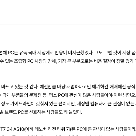
체 PC는 유독 국내 시장에서 반응이 미지근했었다. 그도 그럴 것이 시장 접
수 있는 조립형 PC 시장의 강세, 가장 큰 부분으로는 비용 절감이 정말 컸기
 바뀌고 있는 것 같다. 예전만큼 마냥 저렴하다고만 얘기하긴 애매해진 공식
는 각개 부품들의 문제점 등. 평소 PC에 관심이 많은 사람들이야 이런 방면으
 정도 가이드라인이 갖춰져 있는 편이지만, 세상엔 컴퓨터에 큰 관심이 없는 
벌 브랜드 PC를 선호하는 사람들도 꽤 늘었다.
on T7 34IAS10(이하 레노버 리전 타워 7i)'은 PC에 큰 관심이 없는 사람들