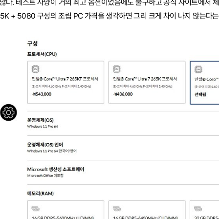
않다. 테스트 사양이 거의 최고 옵션이었음에도 불구하고 공식 사이트에서 체
 285K + 5080 구성의 조립 PC 가격을 생각하면 그리 크게 차이 나지 않는다는