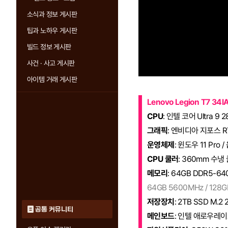
소식과 정보 게시판
팁과 노하우 게시판
빌드 정보 게시판
사건 · 사고 게시판
아이템 거래 게시판
Lenovo Legion T7 34I
CPU
: 인텔 코어 Ultra 9 
그래픽
: 엔비디아 지포스 RT
운영체제
: 윈도우 11 Pro /
CPU 쿨러
: 360mm 수냉
메모리
: 64GB DDR5-64
64GB 5600MHz / 128G
저장장치
: 2TB SSD M.2 
공통 커뮤니티
메인보드
: 인텔 애로우레이크