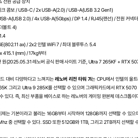
0% 전원 공급 장치
콤보 / USB-C / 2x USB-A(2.0) / USB-A(USB 3.2 Gen1)
USB-A(USB 2.0) / 4x USB-A(5Gbps) / DP 1.4 / RJ45(랜선) / 전원 
썬더볼트 4)
1.4
6E(802.11 ax) / 2x2 인텔 WiFi 7 / 최대 블루투스 5.4
1 x 415.1 (mm) / 17kg부터
원(2025.05.31 레노버 공식 판매 사이트 기준, Ultra 7 265KF + RTX 507
랜드 대비 다양하다고 느껴지는
레노버 리전 타워 7i
는 CPU에서 인텔의 울트
a 7 265K 그리고 Ultra 9 285K를 선택할 수 있으며 그래픽카드에서 RTX 5070 
수 있다. 즉, 최신 부품을 베이스로 하는 레노버의 게이밍 완본체 데스크톱이다
이제는 기본이라고 불리는 16GB부터 시작하여 128GB까지 선택할 수 있으며
hz 중 선택할 수 있다. SSD 또한 512GB와 1TB, 그리고 2TB까지 선택할 