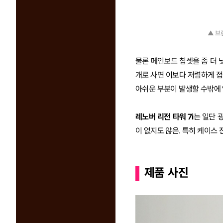
▲ 브
물론 메인보드 칩셋을 좀 더 
개로 사면 이보다 저렴하게 접
아쉬운 부분이 발생할 수밖에 
레노버 리전 타워 7i
는 일단 
이 없지도 않은. 특히 케이스
제품 사진