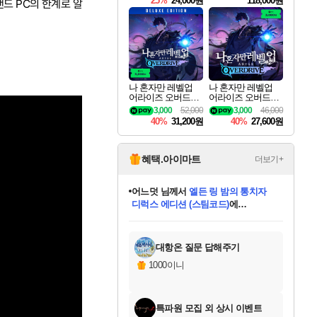
25%
24,000원
118,000원
드 PC의 한계로 알
ouls Ultimate Edition
Pre-Purchase
나 혼자만 레벨업
나 혼자만 레벨업
어라이즈 오버드라
어라이즈 오버드라
이브 디럭스 에디션
이브 Solo Leveling A
3,000
52,000
3,000
46,000
Solo Leveling Arise
rise
40%
31,200원
40%
27,600원
Overdrive Deluxe Edi
tion
혜택.아이마트
더보기+
어느덧
님께서
엘든 링 밤의 통치자
디럭스 에디션 (스팀코드)
에
미오몬도
아기쿠키
eksxo
칠부
설레임v
당첨되셨습니다.
동작그만
영웅97
우는무
유리별
나무아래쉼터
달빛아이
밍끼
해무
스태지
안드레아
어느날
꺽다리아조씨
농업코코
꾸링내
님께서
님께서
님께서
님께서
님께서
님께서
님께서
님께서
님께서
님께서
님께서
님께서
님께서
님께서
님께서
님께서
님께서
네이버페이 1만원
로블록스 기프트카드
엘든 링 밤의 통치자
님께서
님께서
디스코 엘리시움 최종판
네이버페이 1만원
로블록스 기프트카드
(본편포함) 데이브 더
네이버페이 1만원
로블록스 기프트카드
인투 더 브리치
로블록스 기프트카드
엘든 링 밤의 통치자
(본편포함) 데이브 더
(본편포함) 데이브 더
드래곤 퀘스트 XI S
파이어걸 핵 앤
몬스터 헌터 라이즈 +
로블록스
로블록스
디럭스 에디션 (스팀코드)
다이버 인 더 정글 번들 (스팀코드)
(스팀코드)
교환권
1만원권
다이버 인 더 정글 번들 (스팀코드)
(스팀코드)
교환권
1만원권
기프트카드 1만 5천원권
지나간 시간을 찾아서 데피니티브
2만원권
디럭스 에디션 (스팀코드)
다이버 인 더 정글 번들 (스팀코드)
스플래시 레스큐 DX (스팀코드)
교환권
기프트카드 1만원권
선브레이크 (스팀코드)
8천원권
에 당첨되셨습니다.
에 당첨되셨습니다.
에 당첨되셨습니다.
에 당첨되셨습니다.
에 당첨되셨습니다.
를 교환.
를 교환.
에 당첨되셨습니다.
에 당첨되셨습니다.
에
를 교환.
를 교환.
에
에
에
에
에
에
당첨되셨습니다.
당첨되셨습니다.
당첨되셨습니다.
에디션 (스팀코드)
당첨되셨습니다.
당첨되셨습니다.
당첨되셨습니다.
당첨되셨습니다.
를 교환.
대항온 질문 답해주기
1000이니
특파원 모집 외 상시 이벤트