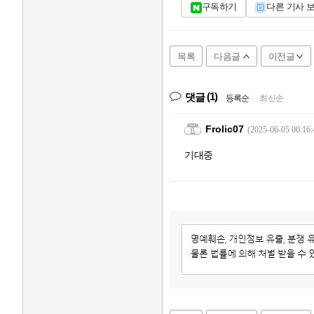
구독하기
다른 기사 
목록
다음글
이전글
(1)
댓글
등록순
|
최신순
Frolic07
(2025-06-05 00:16:
기대중