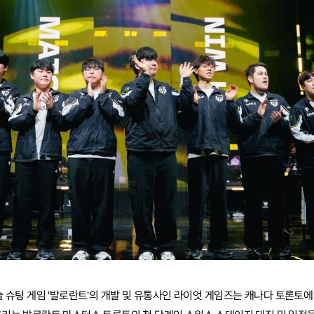
술 슈팅 게임 '발로란트'의 개발 및 유통사인 라이엇 게임즈는 캐나다 토론토에