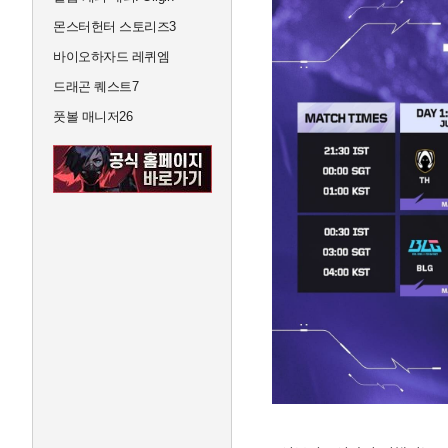
몬스터헌터 스토리즈3
바이오하자드 레퀴엠
드래곤 퀘스트7
풋볼 매니저26