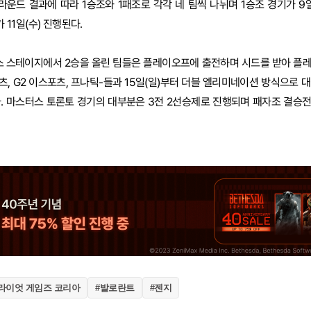
운드 결과에 따라 1승조와 1패조로 각각 네 팀씩 나뉘며 1승조 경기가 9일(
 11일(수) 진행된다.
위스 스테이지에서 2승을 올린 팀들은 플레이오프에 출전하며 시드를 받아 플
포츠, G2 이스포츠, 프나틱-들과 15일(일)부터 더블 엘리미네이션 방식으로 대결
. 마스터스 토론토 경기의 대부분은 3전 2선승제로 진행되며 패자조 결승전
라이엇 게임즈 코리아
#발로란트
#젠지