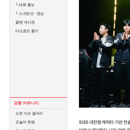
└
대회 홍보
└
스크린샷 · 영상
클랜 게시판
디스코드 찾기
공통 커뮤니티
오픈 이슈 갤러리
5대5 대전형 캐릭터 기반 전
오늘의 핫벤