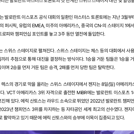
 올리는 발로란트 마스터스 토론토의 첫 단계인 스위스 스테이지 대진 및 일정
는 발로란트 이스포츠 공식 대회의 일환인 마스터스 토론토에는 지난 3월부터
 퍼시픽, 유럽의 EMEA, 미주의 아메리카스, 중국의 CN-의 스테이지 1에
 트로피와 챔피언십 포인트를 놓고 3주 동안 열전에 돌입한다.
는 스위스 스테이지로 펼쳐진다. 스위스 스테이지는 체스 등의 대회에서 사
팀끼리 추첨으로 통해 대진을 결정하는 방식이다. 1승을 거둔 팀들은 1승을 거
이며 2승을 먼저 거둔 팀은 승격, 2패를 먼저 당한 팀은 탈락한다.
퍼 렉스의 경기로 막을 올리는 스위스 스테이지에서 젠지는 8일(일) 아메리카스
친다. VCT 아메리카스 3위 자격으로 출전한 MiBR에는 발로란트 이스포츠 
 포진해 있다. 에릭 산토스는 라우드 소속으로 뛰었던 2022년 발로란트 챔피
, 2023년 챔피언스 3위를 차지하는 등 자타공인 세계 최고의 선수였다. 젠지
 활약하고 있기 때문에 에릭 산토스와의 승부에 이목이 집중되고 있다.