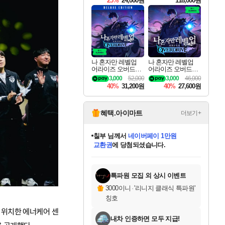
25%
24,000원
118,000원
ouls Ultimate Edition
Pre-Purchase
나 혼자만 레벨업
나 혼자만 레벨업
어라이즈 오버드라
어라이즈 오버드라
이브 디럭스 에디션
이브 Solo Leveling A
3,000
52,000
3,000
46,000
Solo Leveling Arise
rise
40%
31,200원
40%
27,600원
Overdrive Deluxe Edi
tion
혜택.아이마트
더보기+
칠부
님께서
네이버페이 1만원
교환권
에 당첨되셨습니다.
미오몬도
아기쿠키
eksxo
설레임v
어느덧
동작그만
영웅97
우는무
유리별
나무아래쉼터
달빛아이
밍끼
해무
스태지
안드레아
어느날
꺽다리아조씨
농업코코
꾸링내
님께서
님께서
님께서
님께서
님께서
님께서
님께서
님께서
님께서
님께서
님께서
님께서
님께서
님께서
님께서
님께서
님께서
로블록스 기프트카드
엘든 링 밤의 통치자
님께서
님께서
디스코 엘리시움 최종판
엘든 링 밤의 통치자
네이버페이 1만원
로블록스 기프트카드
(본편포함) 데이브 더
네이버페이 1만원
로블록스 기프트카드
인투 더 브리치
로블록스 기프트카드
엘든 링 밤의 통치자
(본편포함) 데이브 더
(본편포함) 데이브 더
드래곤 퀘스트 XI S
파이어걸 핵 앤
몬스터 헌터 라이즈 +
로블록스
로블록스
디럭스 에디션 (스팀코드)
다이버 인 더 정글 번들 (스팀코드)
(스팀코드)
1만원권
디럭스 에디션 (스팀코드)
다이버 인 더 정글 번들 (스팀코드)
(스팀코드)
교환권
1만원권
기프트카드 1만 5천원권
지나간 시간을 찾아서 데피니티브
2만원권
디럭스 에디션 (스팀코드)
다이버 인 더 정글 번들 (스팀코드)
스플래시 레스큐 DX (스팀코드)
교환권
기프트카드 1만원권
선브레이크 (스팀코드)
8천원권
에 당첨되셨습니다.
에 당첨되셨습니다.
에 당첨되셨습니다.
에 당첨되셨습니다.
를 교환.
를 교환.
에 당첨되셨습니다.
에 당첨되셨습니다.
에
를 교환.
를 교환.
에
에
에
에
에
에
에
당첨되셨습니다.
당첨되셨습니다.
당첨되셨습니다.
당첨되셨습니다.
에디션 (스팀코드)
당첨되셨습니다.
당첨되셨습니다.
당첨되셨습니다.
당첨되셨습니다.
를 교환.
특파원 모집 외 상시 이벤트
3000이니
·
'리니지 클래식 특파원'
칭호
 위치한 에너케어 센
내차 인증하면 모두 지급!