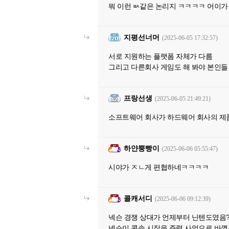
뭐 이런 ㅄ같은 논리지 ㅋㅋㅋㅋ 어이
지평선너머
(2025-06-05 17:32:57)
서로 지원하는 플랫폼 자체가 다름
그리고 다른회사 게임도 해 봐야 본인들
프랑선생
(2025-06-05 21:49:21)
소프트웨어 회사가 하드웨어 회사의 제품
하얀뿡빵이
(2025-06-06 05:55:47)
시야가 ㅈㄴ게 편협하네ㅋㅋㅋㅋ
콜캐서디
(2025-06-06 09:12:39)
넥슨 경쟁 상대가 언제부터 닌텐도였음
넥슨이 콘솔 시장을 주력 사업으로 바꼈