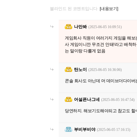
블라인드 된 코멘트입니다.
[내용보기]
나만봐
(2025-06-05 16:09:51)
게임회사 직원이 여러가지 게임을 해보
사 게임이니깐 무조건 안돼!라고 배척하
는 말이랑 다를게 없음
탄노이
(2025-06-05 16:36:06)
콘솔 회사도 아닌데 머 데이브더다이버
어설픈나그네
(2025-06-05 16:47:54)
당연하지. 해보기도해야되고 참고도 할
부비부비야
(2025-06-05 17:16:15)