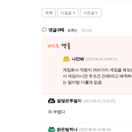
목록
다음글
이전글
(44)
댓글
등록순
|
최신순
나만봐
(2025-06-05 16:09:51)
게임회사 직원이 여러가지 게임을 해보
사 게임이니깐 무조건 안돼!라고 배척하
는 말이랑 다를게 없음
말많은투덜이
(2025-06-05 15:52:25)
와 부럽다
밝은빛하나
(2025-06-05 16:00:30)