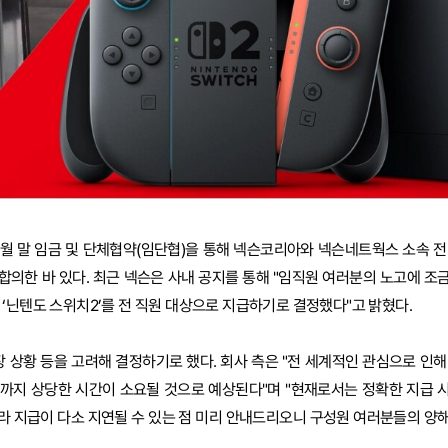
3월 말 임금 및 단체협약(임단협)을 통해 넥슨코리아와 넥슨네트웍스 소속 전
합의한 바 있다. 최근 넥슨은 사내 공지를 통해 "임직원 여러분의 노고에 조
‘닌텐도 스위치2’를 전 직원 대상으로 지급하기로 결정했다"고 밝혔다.
 상황 등을 고려해 결정하기로 했다. 회사 측은 "전 세계적인 관심으로 인해
까지 상당한 시간이 소요될 것으로 예상된다"며 "현재로서는 정확한 지급 
따라 지급이 다소 지연될 수 있는 점 미리 안내드리오니 구성원 여러분들의 양