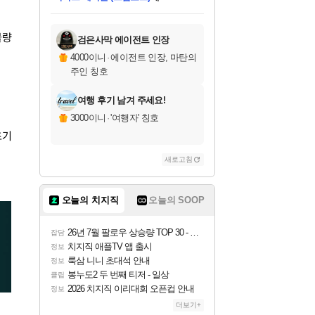
미스골든위크
별땡
당첨되셨습니다.
한건했습니다
프로틴스101
별빛희망
미오몬도
아기쿠키
eksxo
칠부
설레임v
어느덧
동작그만
영웅97
우는무
유리별
나무아래쉼터
달빛아이
밍끼
해무
님께서
님께서
님께서
님께서
님께서
님께서
님께서
님께서
님께서
님께서
님께서
님께서
님께서
님께서
님께서
엘든 링 밤의 통치자
님께서
네이버페이 1만원
로블록스 기프트카드
엘든 링 밤의 통치자
님께서
님께서
님께서
디스코 엘리시움 최종판
엘든 링 밤의 통치자
네이버페이 1만원
로블록스 기프트카드
인투 더 브리치
로블록스 기프트카드
로블록스 기프트카드
엘든 링 밤의 통치자
(본편포함) 데이브 더
(본편포함) 데이브 더
드래곤 퀘스트 XI S
네이버페이 1만원
몬스터 헌터 월드
마피아
로블록스
아이스본 마스터 에디션 (스팀코드)
디럭스 에디션 (스팀코드)
데피니티브 에디션 (스팀코드)
교환권
1만원권
디럭스 에디션 (스팀코드)
다이버 인 더 정글 번들 (스팀코드)
(스팀코드)
교환권
1만원권
디럭스 에디션 (스팀코드)
다이버 인 더 정글 번들 (스팀코드)
(스팀코드)
교환권
1만원권
기프트카드 1만 5천원권
지나간 시간을 찾아서 데피니티브
2만원권
디럭스 에디션 (스팀코드)
에 당첨되셨습니다.
에 당첨되셨습니다.
에 당첨되셨습니다.
에 당첨되셨습니다.
에 당첨되셨습니다.
에 당첨되셨습니다.
를 교환.
에 당첨되셨습니다.
에 당첨되셨습니다.
를 교환.
에
에
에
에
에
에
에
를
교환.
당첨되셨습니다.
당첨되셨습니다.
당첨되셨습니다.
당첨되셨습니다.
당첨되셨습니다.
당첨되셨습니다.
에디션 (스팀코드)
당첨되셨습니다.
를 교환.
물량
검은사막 에이전트 인장
4000이니
·
에이전트 인장, 마탄의
주인 칭호
여행 후기 남겨 주세요!
3000이니
·
'여행자' 칭호
초기
새로고침
오늘의 치지직
오늘의 SOOP
26년 7월 팔로우 상승량 TOP 30 - 월간 치지직
잡담
치지직 애플TV 앱 출시
정보
룩삼 니니 초대석 안내
정보
봉누도2 두 번째 티저 - 일상
클립
2026 치지직 이리대회 오픈컵 안내
정보
더보기+