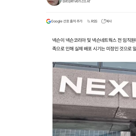
Biit@inven.co.kr
Google 선호 출처 추가
RSS
복사
넥슨이 넥슨코리아 및 넥슨네트웍스 전 임직원에
족으로 인해 실제 배포 시기는 미정인 것으로 