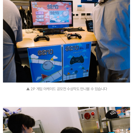
▲ 2P 게임 아케이드 공모전 수상작도 만나볼 수 있습니다