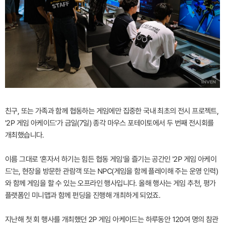
친구, 또는 가족과 함께 협동하는 게임에만 집중한 국내 최초의 전시 프로젝트,
'2P 게임 아케이드'가 금일(7일) 종각 마우스 포테이토에서 두 번째 전시회를
개최했습니다.
이름 그대로 '혼자서 하기는 힘든 협동 게임'을 즐기는 공간인 '2P 게임 아케이
드'는, 현장을 방문한 관람객 또는 NPC(게임을 함께 플레이해 주는 운영 인력)
와 함께 게임을 할 수 있는 오프라인 행사입니다. 올해 행사는 게임 추천, 평가
플랫폼인 미니맵과 함께 펀딩을 진행해 개최하게 되었죠.
지난해 첫 회 행사를 개최했던 2P 게임 아케이드는 하루동안 120여 명의 참관