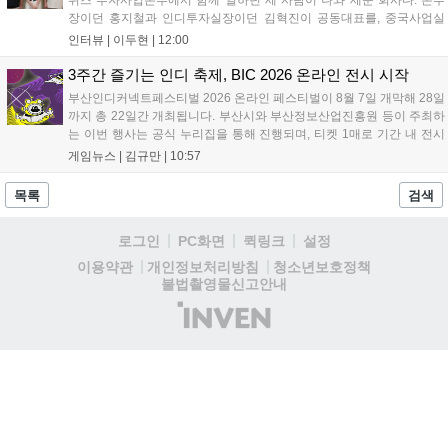
장이던 홍지철과 인디투자실장이던 김혁진이 공동대표를, 중국사업실
장이던 이민정이 이사를 맡았다. 출범 한 달여 만에 위메이드맥스의 전
인터뷰 |
이두현
|
12:00
략적 투자와 카카오벤처스 등 5개 벤처캐피털의 재무적 투자가 연달아
들어왔다. 서비스 중인...
3주간 즐기는 인디 축제, BIC 2026 온라인 전시 시작
부산인디커넥트페스티벌 2026 온라인 페스티벌이 8월 7일 개막해 28일
까지 총 22일간 개최됩니다. 부산시와 부산정보산업진흥원 등이 주최하
는 이번 행사는 공식 누리집을 통해 진행되며, 티켓 1매로 기간 내 전시
작을 제한 없이 체험할 수 있습니다. 일반 및 루키 부문 등 다양한 인디게
게임뉴스 |
김규만
|
10:57
임을 선보이며 개발자와의 소통 기능도 제공합니다. 장소 제약 없이 전
세계 누구나 참여 가능한 이번 행사는 역대 최대 규모로 열려 인디게임
목록
검색
생태계 확장에 기여할 전망입니다....
로그인
PC화면
퀵링크
설정
청소년보호정책
이용약관
개인정보처리방침
불법촬영물신고안내
(주)
인
벤