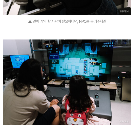
▲ 같이 게임 할 사람이 필요하다면, NPC를 불러주시길