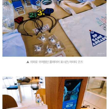
▲ 의외로 귀여웠던 플레이어 표시(?) 머리띠 굿즈