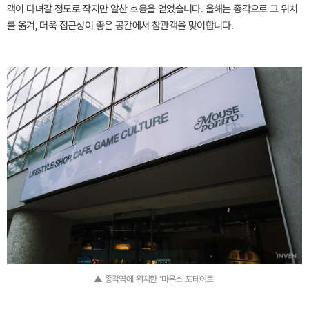
객이 다녀갈 정도로 작지만 알찬 호응을 얻었습니다. 올해는 종각으로 그 위치
를 옮겨, 더욱 접근성이 좋은 공간에서 참관객을 맞이합니다.
▲ 종각역에 위치한 '마우스 포테이토'