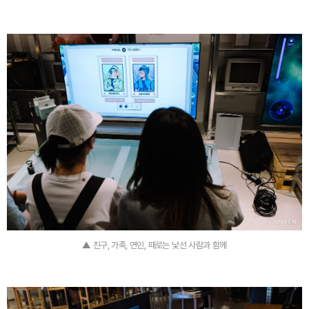
▲ 친구, 가족, 연인, 때로는 낯선 사람과 함께