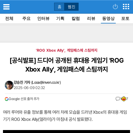
홈
웹진
전체
주요
인터뷰
기획
칼럼
리뷰
동영상
포토
'ROG Xbox Ally', 게임패스에 스팀까지
[공식발표]
드디어 공개된 휴대용 게임기 'ROG
Xbox Ally', 게임패스에 스팀까지
강승진 기자
(
Looa@inven.co.kr
)
2025-06-09 02:32
Google 선호 출처 추가
1
7
여러 루머와 유출 정보를 통해 여러 차례 모습을 드러낸 Xbox의 휴대용 게임
기기 ROG Xbox Ally(얼라이)가 마침내 공식 발표됐다.