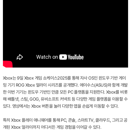
Xbox는 9일 Xbox 게임 쇼케이스2025를 통해 자사 OS인 윈도우 기반 게이
밍 기기 ROG Xbox 얼라이 시리즈를 공개했다. 에이수스(ASUS)와 함께 개발
한 이번 기기는 윈도우 기반인 만큼 모든 PC 플랫폼을 지원한다. Xbox를 비롯
해 배틀넷, 스팀, GOG, 유비소프트 커넥트 등 다양한 게임 플랫폼을 이용할 수
있다. 영상에서는 Xbox 버튼을 눌러 다양한 앱을 손쉽게 이동할 수 있다.
특히 Xbox 플레이 애니웨어를 통해 PC, 콘솔, 스마트TV, 클라우드, 그리고 공
개된 Xbox 얼라이까지 어디서든 게임 경험을 이어갈 수 있다.