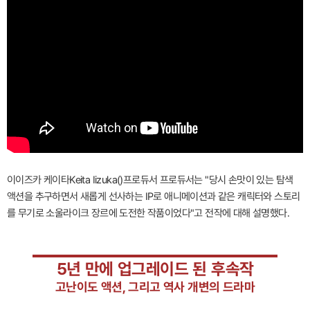
이이즈카 케이타Keita Iizuka()프로듀서 프로듀서는 "당시 손맛이 있는 탐색
액션을 추구하면서 새롭게 선사하는 IP로 애니메이션과 같은 캐릭터와 스토리
를 무기로 소울라이크 장르에 도전한 작품이었다"고 전작에 대해 설명했다.
5년 만에 업그레이드 된 후속작
고난이도 액션, 그리고 역사 개변의 드라마