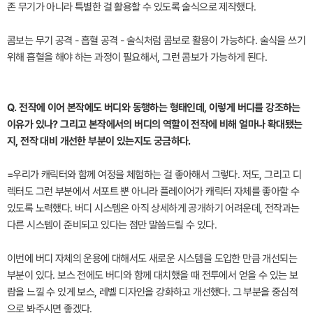
존 무기가 아니라 특별한 걸 활용할 수 있도록 술식으로 제작했다.
콤보는 무기 공격 - 흡혈 공격 - 술식처럼 콤보로 활용이 가능하다. 술식을 쓰기
위해 흡혈을 해야 하는 과정이 필요해서, 그런 콤보가 가능하게 된다.
Q. 전작에 이어 본작에도 버디와 동행하는 형태인데, 이렇게 버디를 강조하는
이유가 있나? 그리고 본작에서의 버디의 역할이 전작에 비해 얼마나 확대됐는
지, 전작 대비 개선한 부분이 있는지도 궁금하다.
=우리가 캐릭터와 함께 여정을 체험하는 걸 좋아해서 그렇다. 저도, 그리고 디
렉터도 그런 부분에서 서포트 뿐 아니라 플레이어가 캐릭터 자체를 좋아할 수
있도록 노력했다. 버디 시스템은 아직 상세하게 공개하기 어려운데, 전작과는
다른 시스템이 준비되고 있다는 점만 말씀드릴 수 있다.
이번에 버디 자체의 운용에 대해서도 새로운 시스템을 도입한 만큼 개선되는
부분이 있다. 보스 전에도 버디와 함께 대치했을 때 전투에서 얻을 수 있는 보
람을 느낄 수 있게 보스, 레벨 디자인을 강화하고 개선했다. 그 부분을 중심적
으로 봐주시면 좋겠다.