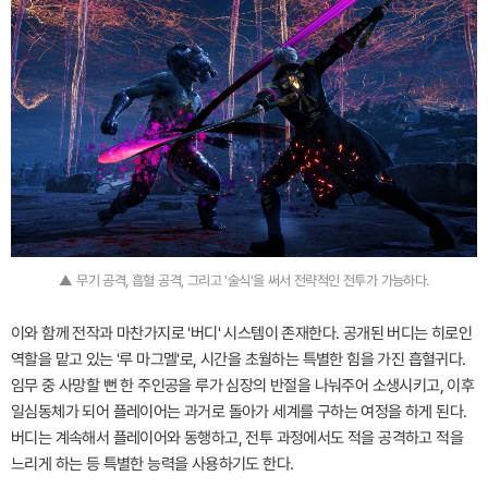
▲ 무기 공격, 흡혈 공격, 그리고 '술식'을 써서 전략적인 전투가 가능하다.
이와 함께 전작과 마찬가지로 '버디' 시스템이 존재한다. 공개된 버디는 히로인
역할을 맡고 있는 '루 마그멜'로, 시간을 초월하는 특별한 힘을 가진 흡혈귀다.
임무 중 사망할 뻔 한 주인공을 루가 심장의 반절을 나눠주어 소생시키고, 이후
일심동체가 되어 플레이어는 과거로 돌아가 세계를 구하는 여정을 하게 된다.
버디는 계속해서 플레이어와 동행하고, 전투 과정에서도 적을 공격하고 적을
느리게 하는 등 특별한 능력을 사용하기도 한다.