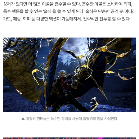
상처가 있다면 더 많은 이콜을 흡수할 수 있다. 흡수한 이콜은 소비하여 회피,
특수 행동을 할 수 있는 '술식'을 쓸 수 있게 된다. 술식은 단순한 공격 뿐 아니라
가드, 패링, 회피 등 다양한 액션이 가능해져서, 전략적인 전투를 할 수 있다.
▲ 흡혈귀 헌터들은 특수한 장비를 사용해 흡혈귀의 힘을 사용한다.