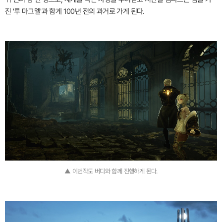
진 '루 마그멜'과 함게 100년 전의 과거로 가게 된다.
▲ 이번작도 버디와 함께 진행하게 된다.