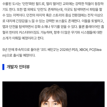
수몰된 도시는 '던전'화된 필드로, 멀리 떨어진 교외에는 강력한 적들이 등장하
기도 한다. 또한 맵 외에도 '던전'도 존재하는데, 이곳도 탐색하면서 파밍을 할
수 있는 지역이다. 던전의 마지막 혹은 스토리의 중심 전환점에는 전작 이상으
로 대치에 긴장감을 느낄 수 있는 강력한 보스들도 존재한다. 이들을 토벌하고,
맵과 던전을 탐색하면서 강화 소재나 무기를 얻을 수 있다. 물론 플레이어인 흡
혈귀 헌터의 커스터마이징도 가능하며, 향후 더 많은 무기와 시스템들에 대한
소개가 이뤄질 예정이라고 한다.
5년 만에 후속작으로 돌아온 '코드 베인2'는 2026년 PS5, XBOX, PC(Stea
m)으로 출시될 예정이다.
개발자 인터뷰