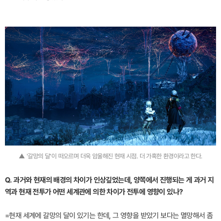
▲ '갈망의 달'이 떠오르며 더욱 암울해진 현재 시점. 더 가혹한 환경이라고 한다.
Q. 과거와 현재의 배경의 차이가 인상깊었는데, 양쪽에서 진행되는 게 과거 지
역과 현재 전투가 어떤 세계관에 의한 차이가 전투에 영향이 있나?
=현재 세계에 갈망의 달이 있기는 한데, 그 영향을 받았기 보다는 멸망해서 좀