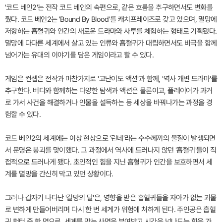
'코드 베인2'는 전작 코드 베인의 속편으로, 같은 흐름을 추구하면서도 변화를
줬다. 코드 베인2는 'Bound By Blood'를 캐치프레이즈로 갖고 있으며, 멸망에
저항하는 흡혈귀와 인간의 새로운 드라마와 사투를 체험하는 형태로 기획됐다.
멸망에 다다른 세계에서 살고 있는 인류와 흡혈귀가 대립하면서도 비극을 함께
넘어가는 유대의 이야기를 담은 게임이라고 할 수 있다.
게임은 컨셉은 전작과 마찬가지로 '고난이도 액션'과 함께, '역사 개변 드라마'를
추구한다. 버디와 함께하는 다양한 탐색과 액션은 물론이고, 플레이어가 과거
로 가서 사건을 해결하거나 인물을 설득하는 등 세상을 바꿔나가는 과정을 경
험할 수 있다.
코드 베인2의 세계에는 이상 현상으로 '린네'라는 수수께끼의 물질이 발생되면
서 문명은 붕괴를 맞이했다. 그 과정에서 역사에 드러나지 않던 '흡혈귀'들이 직
접적으로 드러나게 됐다. 초인적인 힘을 지닌 흡혈귀가 인간을 보호하면서 세
계를 멸망을 간신히 막고 있던 상황이다.
그러나 갑자기 나타난 '갈망의 달'은, 영향을 받은 흡혈귀들을 자아가 없는 괴물
로 변하게 만들어버리며 다시 한 번 세계가 위험에 처하게 된다. 주인공은 흡혈
귀 헌터 중 한 명으로, 세계를 막는 사명을 부여받고 시간을 넘나드는 힘을 가