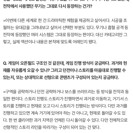
전작에서 사용했던 무기는 그대로 다시 등장하는 건가?
=이번에 다른 세계로 한 건 드라마틱한 체험을 제공하고 싶어서다. 시공을 초
월하는 유대감을 그려내보고 싶어서 선택한 부분도 있다. 무기나 흡혈 공격 등
전작에 등장했던 여러 시스템은 그대로 등장하는 편이다. 대신 카테고리만 그
렇고, 실제 액션이나 내용은 본작에 맞도록 어레인지 됐다.
Q. 게임이 오픈필드 구조인 것 같은데, 게임 진행 방식이 궁금하다. 과거와 현
재를 자유롭게 오갈 수 있나? 그리고 던전이나 스토리를 마음대로 진행할 수
있는지, 또는 상대적으로 선형으로 콘텐츠가 구성되어 있는지 궁금하다.
=구역을 공략하거나 던전 공략하거나 보스를 쓰러뜨리는 등 방식을 전작과 동
일한 편이다. 스토리 진행도 스토리가 진행하면서 과거로 이동하고, 거기서 스
토리를 진행하고 현재로 오고 다시 스토리가 진행되는 방식이다. 다만 과거를
진행하고 있으면 계속 거기에 있어야 하는 건 아니고, 현재로 돌아갈 수도 있
다. 한 번 클리어한 과거 지역은 언제든 다시 돌아갈 수 있다. 다만 전체적으로
선형적인 스토리 라인을 따라가는 구성이 되어 있는 건 맞다.