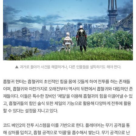
▲ 과거로 돌아가 사건을 해결하거나, 다른 인물들을 설득하기도 해야 한다.
흡혈귀 헌터는 흡혈귀의 초인적인 힘을 몸에 깃들게 하여 전투를 하는 존재들
이며, 흡혈귀와 마찬가지로 오래전부터 역사의 뒤편에서 흡혈귀와 대립하던 존
재들이다. 이들은 특수한 장비인 '제일'을 이용해 흡혈귀의 힘을 이끌어낼 수 있
고, 흡혈귀들의 힘인 술식 또한 제일의 기능으로 활용해 다양하게 전투에 활용
할 수 있다는 설정을 지니고 있다.
코드 베인2의 전투 시스템을 이를 기반으로 한다. 플레이어는 무기 공격을 통
해 상처를 입히고, 흡혈 공격으로 '이콜'을 흡수해서 쌓는다. 무기 공격으로 난