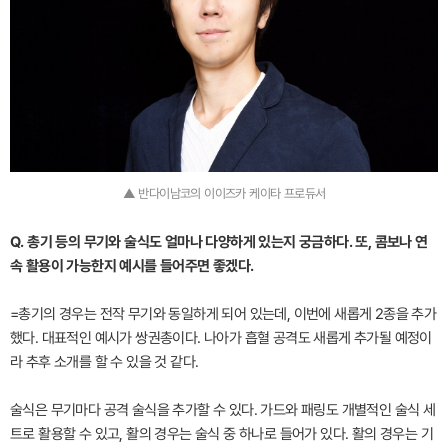
▲ 반다이남코의 이이즈카 케이타 프로듀서
Q. 총기 등의 무기와 술식도 얼마나 다양하게 있는지 궁금하다. 또, 콤보나 연
속 활용이 가능한지 예시를 들어주면 좋겠다.
=총기의 경우는 전작 무기와 동일하게 되어 있는데, 이번에 새롭게 2종을 추가
했다. 대표적인 예시가 쌍권총이다. 나아가 흡혈 공격도 새롭게 추가될 예정이
라 추후 소개를 할 수 있을 것 같다.
술식은 무기마다 공격 술식을 추가할 수 있다. 가드와 패링도 개별적인 술식 세
트로 활용할 수 있고, 활의 경우는 술식 중 하나로 들어가 있다. 활의 경우는 기