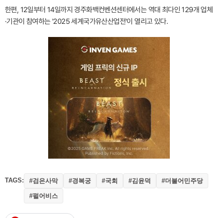
한편, 12일부터 14일까지 경주화백컨벤션센터에서는 역대 최다인 129개 업체
·기관이 참여하는 '2025 세계국가유산산업전'이 열리고 있다.
TAGS:
#검은사막
#경복궁
#국회
#김윤덕
#더불어민주당
#펄어비스