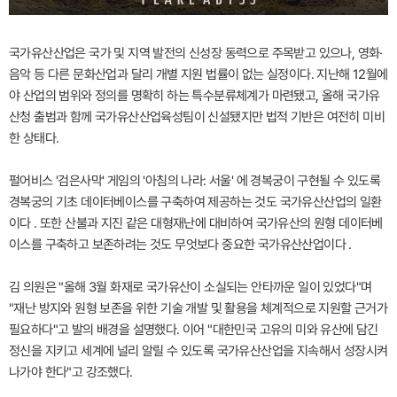
국가유산산업은 국가 및 지역 발전의 신성장 동력으로 주목받고 있으나, 영화·
음악 등 다른 문화산업과 달리 개별 지원 법률이 없는 실정이다. 지난해 12월에
야 산업의 범위와 정의를 명확히 하는 특수분류체계가 마련됐고, 올해 국가유
산청 출범과 함께 국가유산산업육성팀이 신설됐지만 법적 기반은 여전히 미비
한 상태다.
펄어비스 '검은사막' 게임의 '아침의 나라: 서울' 에 경복궁이 구현될 수 있도록
경복궁의 기초 데이터베이스를 구축하여 제공하는 것도 국가유산산업의 일환
이다 . 또한 산불과 지진 같은 대형재난에 대비하여 국가유산의 원형 데이터베
이스를 구축하고 보존하려는 것도 무엇보다 중요한 국가유산산업이다 .
김 의원은 "올해 3월 화재로 국가유산이 소실되는 안타까운 일이 있었다"며
"재난 방지와 원형 보존을 위한 기술 개발 및 활용을 체계적으로 지원할 근거가
필요하다"고 발의 배경을 설명했다. 이어 "대한민국 고유의 미와 유산에 담긴
정신을 지키고 세계에 널리 알릴 수 있도록 국가유산산업을 지속해서 성장시켜
나가야 한다"고 강조했다.