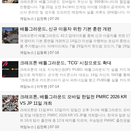
크래프톤의 배틀그라운드 모바일이 무신사 및 999휴머니티와 협업을
진행합니다. 7월 20일 오전 9시부터 인게임 아이템 10종이 공개되며, 무
신사 온라인 및 성수동 오프라인 매장에서 실물 의류도 판매됩니다. 이
벤트는 1차 7월 20일부터 27일, 2차 7월 29일부터 8월 10일까지 진행되
게임뉴스 |
김찬휘
|
07-20
며 포인트 상품권과 한정판 굿즈 등 다양한 보상을 제공할 예정입니다.
상세 내용은 공식 카페에서 확인 가능합니다....
배틀그라운드, 신규 이용자 위한 기본 훈련 개편
크래프톤이 배틀그라운드 42.2 업데이트를 통해 신규 이용자를 위한 17
개 챕터의 기본 훈련을 개편하고 14일간 미션을 수행하는 초심자 훈련소
를 추가했습니다. 아케이드에는 7월 29일까지 핫드랍 모드가, 7월 29일
부터 8월 12일까지는 솔로 데스매치가 기간 한정으로 운영됩니다. 또한
게임뉴스 |
김동휘
|
07-16
라디오 메시지 개편과 월드맵 정보 통합 등 편의성을 개선하고 신규 서
바이버 패스를 출시했습니다....
크래프톤 배틀그라운드, 'TCG' 시장으로도 확대
크래프톤의 대표 지식재산권(IP) 'PUBG: 배틀그라운드'가 실물 카드게
임으로 제작된다. 손수현 카드몬스터 대표는 14일 자신의 SNS를 통해
"크래프톤과 카드몬스터가 공식 파트너십을 맺고 PUBG를 실물 카드게
임으로 선보인다"고 밝혔다. 손 대표는 "배틀그라운드는 단순한 게임이
게임뉴스 |
이두현
|
07-14
아니라 게임 역사에서 시대를 대표하는 상징적인 문화적 순간 중 하
나"라며 "...
크래프톤, 배틀그라운드 모바일 한일전 PMRC 2026 KR
VS JP 11일 개최
크래프톤은 11일부터 12일까지 양일간 오후 3시에 배틀그라운드 모바
일 한일 대항전인 PMRC 2026 KR VS JP를 개최합니다. 한국과 일본 상
위 16개 팀이 출전해 총 12개 매치를 치르며, 우승팀은 PMWC 출전권을
획득합니다. 특히 아시안게임 국가대표 선수들이 대거 출전해 기량을 겨
게임뉴스 |
김찬휘
|
07-10
룰 예정이며, 경기는 네이버 치지직에서 생중계됩니다. 시청자를 위한