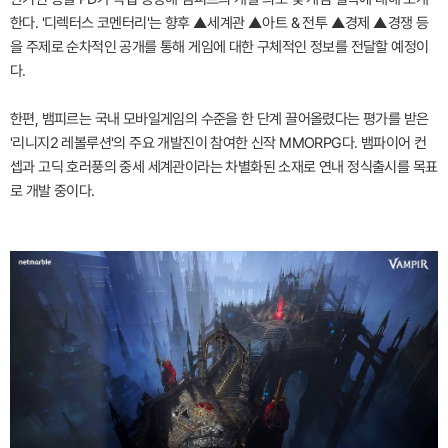
한다. '디렉터스 코멘터리'는 향후 ▲세계관 ▲아트 & 전투 ▲경제 ▲경쟁 등
을 주제로 순차적인 공개를 통해 게임에 대한 구체적인 정보를 전달할 예정이
다.
한편, 뱀피르는 국내 모바일게임의 수준을 한 단계 끌어올렸다는 평가를 받은
'리니지2 레볼루션'의 주요 개발진이 참여한 신작 MMORPG다. 뱀파이어 컨
셉과 고딕 호러풍의 중세 세계관이라는 차별화된 소재로 연내 정식출시를 목표
로 개발 중이다.