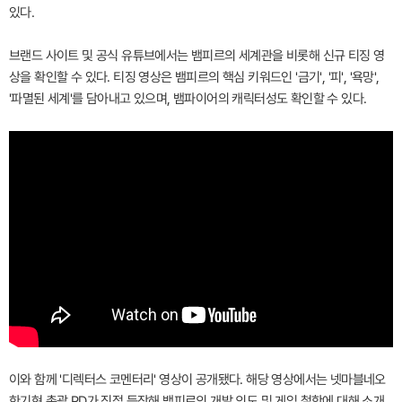
있다.
브랜드 사이트 및 공식 유튜브에서는 뱀피르의 세계관을 비롯해 신규 티징 영
상을 확인할 수 있다. 티징 영상은 뱀피르의 핵심 키워드인 '금기', '피', '욕망',
'파멸된 세계'를 담아내고 있으며, 뱀파이어의 캐릭터성도 확인할 수 있다.
이와 함께 '디렉터스 코멘터리' 영상이 공개됐다. 해당 영상에서는 넷마블네오
한기현 총괄 PD가 직접 등장해 뱀피르의 개발 의도 및 게임 철학에 대해 소개