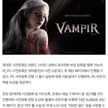
휴대폰 사전등록은 브랜드 사이트 내에서 휴대전화 번호 등록을 통해 가능하
며, PC 사전등록은 넷마블 런처 사전 다운로드 후 해당 페이지에서 진행할 수
있다. PC 사전등록 진행 시 출시 일정에 맞춰 자동설치가 진행되며, PC 버전의
특별 보상을 제공한다.
또한 양대마켓 사전등록 및 카카오톡, 유튜브 채널 구독까지 총 3단계를 모두
진행하면 사전등록 한정 초상화 '불멸의 프란츠'를 비롯해 '14만 9,000원 상당
의 패키지', 탈것 '저주 뿔 사슴'과 '우레 소리 늑대', '100만 골드' 등을 수령할 수