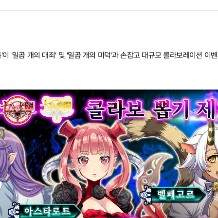
'이 '일곱 개의 대죄' 및 '일곱 개의 미덕'과 손잡고 대규모 콜라보레이션 이