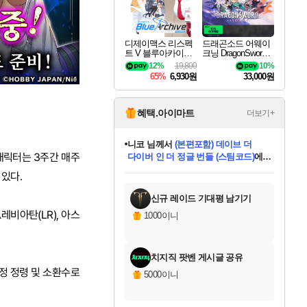
디제이맥스 리스펙
드래곤소드 어웨이
트 V 블루아카이브
크닝 DragonSword A
팩 DJMAX RESPE
wakening
12%
19,800
10%
CT V Blue Archive P
65%
6,930원
33,000원
ack DLC
혜택.아이마트
더보기+
한건했습니다
님께서
마피아
캐릭터는 3주간 매주
데피니티브 에디션 (스팀코드)
에
미스골든위크
별땡
니코
당첨되셨습니다.
프로틴스101
별빛희망
미오몬도
아기쿠키
eksxo
칠부
설레임v
어느덧
동작그만
영웅97
우는무
유리별
나무아래쉼터
달빛아이
밍끼
해무
님께서
님께서
님께서
님께서
님께서
님께서
님께서
님께서
님께서
님께서
님께서
님께서
님께서
님께서
님께서
님께서
엘든 링 밤의 통치자
(본편포함) 데이브 더
님께서
네이버페이 1만원
로블록스 기프트카드
엘든 링 밤의 통치자
님께서
님께서
디스코 엘리시움 최종판
엘든 링 밤의 통치자
네이버페이 1만원
로블록스 기프트카드
인투 더 브리치
로블록스 기프트카드
로블록스 기프트카드
엘든 링 밤의 통치자
(본편포함) 데이브 더
(본편포함) 데이브 더
드래곤 퀘스트 XI S
네이버페이 1만원
몬스터 헌터 월드
로블록스
 있다.
아이스본 마스터 에디션 (스팀코드)
디럭스 에디션 (스팀코드)
다이버 인 더 정글 번들 (스팀코드)
교환권
1만원권
디럭스 에디션 (스팀코드)
다이버 인 더 정글 번들 (스팀코드)
(스팀코드)
교환권
1만원권
디럭스 에디션 (스팀코드)
다이버 인 더 정글 번들 (스팀코드)
(스팀코드)
교환권
1만원권
기프트카드 1만 5천원권
지나간 시간을 찾아서 데피니티브
2만원권
디럭스 에디션 (스팀코드)
에 당첨되셨습니다.
에 당첨되셨습니다.
에 당첨되셨습니다.
에 당첨되셨습니다.
에 당첨되셨습니다.
에 당첨되셨습니다.
를 교환.
에 당첨되셨습니다.
에 당첨되셨습니다.
를 교환.
에
에
에
에
에
에
에
를
교환.
당첨되셨습니다.
당첨되셨습니다.
당첨되셨습니다.
당첨되셨습니다.
당첨되셨습니다.
당첨되셨습니다.
에디션 (스팀코드)
당첨되셨습니다.
를 교환.
신규 레이드 기대평 남기기
레비아탄(LR), 아스
1000이니
치지직 팟벤 게시글 공유
한정 정령 및 소환수로
5000이니