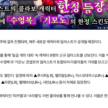
3주에 걸쳐 진행되며, 매주 새로운 캐릭터와 일러스트가 공개될 예정이다.
 통해 '일곱 개의 대죄' 속 캐릭터 9명의 신규 일러스트를 선보인다. 이들 
 '수영복'과 '기모노' 콘셉트의 일러스트가 포함되어 이용자들의 기대를 모으고
 열린다. 일정에 따라 ▲루시퍼(LR), 벨리알(UR+), 아스모데우스(UR+) ▲
 ▲마몬(LR), 벨제바브(UR+), 사탄(UR+) 등이 차례로 등장한다.
 캐릭터인 '미카엘'과 '사리엘'도 이번 콜라보를 통해 만나볼 수 있다. 이들은 