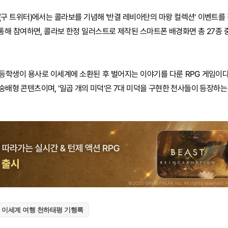
X(구 트위터)에서는 콜라보를 기념해 '반결 레비아탄의 마왕 컬렉션' 이벤트를
해 참여하면, 콜라보 한정 일러스트로 제작된 스마트폰 배경화면 총 27종 중
등학생이 용사로 이세계에 소환된 후 벌어지는 이야기를 다룬 RPG 게임이다. 
숭배형 콘텐츠이며, '일곱 개의 미덕'은 7대 미덕을 구현한 천사들이 등장하는
 이세계 여행 천하태평 기행록