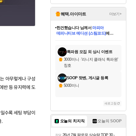
Relink Endless Ragn
Overdrive Deluxe Edi
arok Upgrade Kit DL
tion
C
혜택.아이마트
더보기+
한건했습니다
님께서
마피아
데피니티브 에디션 (스팀코드)
에
미스골든위크
별땡
니코
당첨되셨습니다.
프로틴스101
별빛희망
미오몬도
아기쿠키
eksxo
칠부
설레임v
어느덧
동작그만
영웅97
우는무
유리별
나무아래쉼터
달빛아이
밍끼
해무
님께서
님께서
님께서
님께서
님께서
님께서
님께서
님께서
님께서
님께서
님께서
님께서
님께서
님께서
님께서
님께서
엘든 링 밤의 통치자
(본편포함) 데이브 더
님께서
네이버페이 1만원
로블록스 기프트카드
엘든 링 밤의 통치자
님께서
님께서
디스코 엘리시움 최종판
엘든 링 밤의 통치자
네이버페이 1만원
로블록스 기프트카드
인투 더 브리치
로블록스 기프트카드
로블록스 기프트카드
엘든 링 밤의 통치자
(본편포함) 데이브 더
(본편포함) 데이브 더
드래곤 퀘스트 XI S
네이버페이 1만원
몬스터 헌터 월드
로블록스
아이스본 마스터 에디션 (스팀코드)
디럭스 에디션 (스팀코드)
다이버 인 더 정글 번들 (스팀코드)
교환권
1만원권
디럭스 에디션 (스팀코드)
다이버 인 더 정글 번들 (스팀코드)
(스팀코드)
교환권
1만원권
디럭스 에디션 (스팀코드)
다이버 인 더 정글 번들 (스팀코드)
(스팀코드)
교환권
1만원권
기프트카드 1만 5천원권
지나간 시간을 찾아서 데피니티브
2만원권
디럭스 에디션 (스팀코드)
에 당첨되셨습니다.
에 당첨되셨습니다.
에 당첨되셨습니다.
에 당첨되셨습니다.
에 당첨되셨습니다.
에 당첨되셨습니다.
를 교환.
에 당첨되셨습니다.
에 당첨되셨습니다.
를 교환.
에
에
에
에
에
에
에
를
교환.
당첨되셨습니다.
당첨되셨습니다.
당첨되셨습니다.
당첨되셨습니다.
당첨되셨습니다.
당첨되셨습니다.
에디션 (스팀코드)
당첨되셨습니다.
를 교환.
특파원 모집 외 상시 이벤트
3000이니
·
'리니지 클래식 특파원'
칭호
SOOP 팟벤, 게시글 등록
지는 아무렇게나 구성
5000이니
에반 등 유지력에 도
새로고침
줄일수록 세팅 부담이
.
오늘의 치지직
오늘의 SOOP
26년 7월 팔로우 상승량 TOP 30 - 월간 치지직
잡담