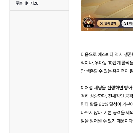
풋볼 매니저26
다음으로 에스파다 역시 생존
적이나, 우마왕 10단계 쫄작을
안 생존할 수 있는 유지력이 
이처럼 세팅을 진행하면 방어구
격히 상승한다. 전체적인 공격
명타 확률 60% 달성이 기본
나쁘지 않다. 기본 공격을 제
담을 덜어낼 수 있기 때문이다