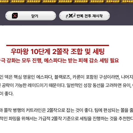
우마왕 10단계 2쫄작 조합 및 세팅
극 강화는 모두 진행, 에스파다는 받는 피해 감소 세팅 필요
인 덱은 핵심 영웅인 에스파다, 블랙로즈, 카론이 포함된 구성이라면, 나머
면 공략이 가능한 레이드이기 때문이다. 일반적인 성장 동선을 고려하면 유이, 
이 좋다.
 쫄작 병행의 커트라인은 2쫄작으로 잡는 것이 좋다. 팀에 편성되는 쫄을 
적인 파밍을 위해서는 가급적 2쫄작 기준으로 세팅을 진행하는 것을 추천한다