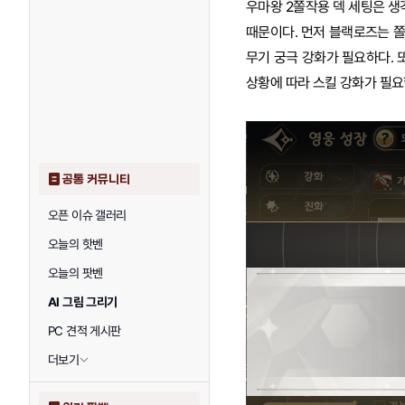
우마왕 2쫄작용 덱 세팅은 생
때문이다. 먼저 블랙로즈는 쫄
무기 궁극 강화가 필요하다. 
상황에 따라 스킬 강화가 필요
공통 커뮤니티
오픈 이슈 갤러리
오늘의 핫벤
오늘의 팟벤
AI 그림 그리기
PC 견적 게시판
더보기