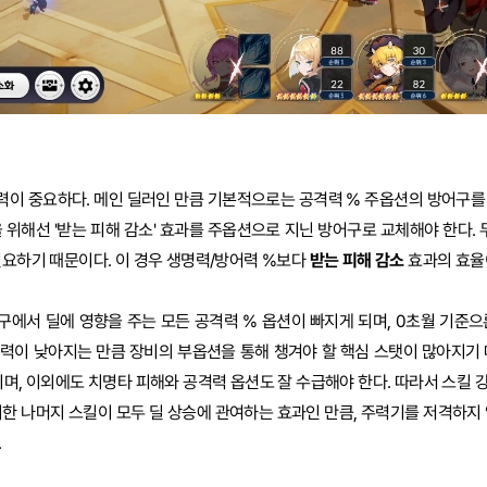
력이 중요하다. 메인 딜러인 만큼 기본적으로는 공격력 % 주옵션의 방어구를
 위해선 '받는 피해 감소' 효과를 주옵션으로 지닌 방어구로 교체해야 한다. 
필요하기 때문이다. 이 경우 생명력/방어력 %보다
받는 피해 감소
효과의 효율이
에서 딜에 영향을 주는 모든 공격력 % 옵션이 빠지게 되며, 0초월 기준으
력이 낮아지는 만큼 장비의 부옵션을 통해 챙겨야 할 핵심 스탯이 많아지기 
이며, 이외에도 치명타 피해와 공격력 옵션도 잘 수급해야 한다. 따라서 스킬 
외한 나머지 스킬이 모두 딜 상승에 관여하는 효과인 만큼, 주력기를 저격하지 
.