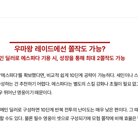
우마왕 레이드에선 쫄작도 가능?
인 딜러로 에스파다 기용 시, 성장을 통해 최대 2쫄작도 가능
'에스파다'를 확보했다면, 비교적 쉽게 10단계 공략이 가능하다. 세인이나 
구성하는 건 추천하기 어렵다. 에스파다는 별도의 스킬 강화나 초월이 필요 없고
우 뛰어난 영웅이기 때문이다.
메인 딜러로 구성하면 10단계 반복 전투의 난이도는 매우 낮은 편이다. 그 
할 수도 있다. 물론 필수 영웅이 셋으로 구성되기에 모험 쫄작에 비해 효율은 