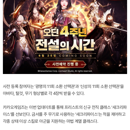
사전 등록 참여자는 '광명의 11회 소환 선택권'과 '신성의 11회 소환 선택권'을
아바타, 탈것, 무기 형상별로 각 4장씩 받을 수 있다.
카카오게임즈는 이번 업데이트를 통해 프리스트의 신규 전직 클래스 '새크리파
이스'를 선보인다. 금서를 주 무기로 사용하는 '새크리파이스'는 적을 제어하고
각종 상태 이상 스킬로 아군을 지원하는 마법 계열 클래스다.