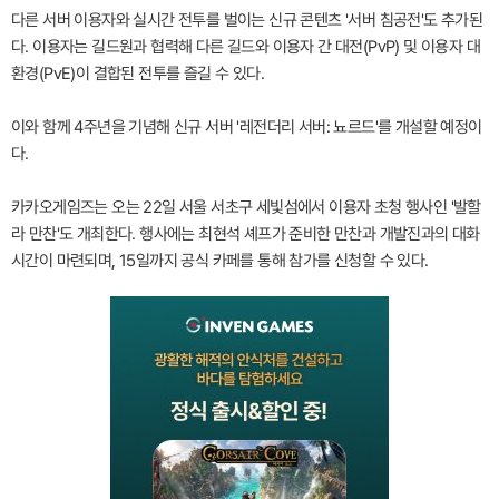
다른 서버 이용자와 실시간 전투를 벌이는 신규 콘텐츠 '서버 침공전'도 추가된
다. 이용자는 길드원과 협력해 다른 길드와 이용자 간 대전(PvP) 및 이용자 대
환경(PvE)이 결합된 전투를 즐길 수 있다.
이와 함께 4주년을 기념해 신규 서버 '레전더리 서버: 뇨르드'를 개설할 예정이
다.
카카오게임즈는 오는 22일 서울 서초구 세빛섬에서 이용자 초청 행사인 '발할
라 만찬'도 개최한다. 행사에는 최현석 셰프가 준비한 만찬과 개발진과의 대화
시간이 마련되며, 15일까지 공식 카페를 통해 참가를 신청할 수 있다.