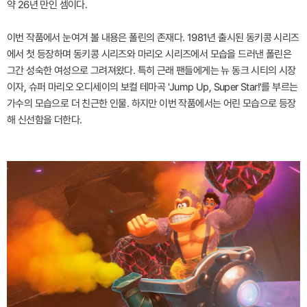
약 26년 만인 셈이다.
이번 작품에서 눈여겨 볼 내용은 폴린의 존재다. 1981년 출시된 동키콩 시리즈
에서 첫 등장하며 동키콩 시리즈와 마리오 시리즈에서 모습을 드러낸 폴린은
그간 성숙한 여성으로 그려져왔다. 특히 근래 팬들에게는 뉴 동크 시티의 시장
이자, 슈퍼 마리오 오디세이의 보컬 테마곡 'Jump Up, Super Star!'를 부르는
가수의 모습으로 더 친근한 인물. 하지만 이번 작품에서는 어린 모습으로 등장
해 신선함을 더한다.