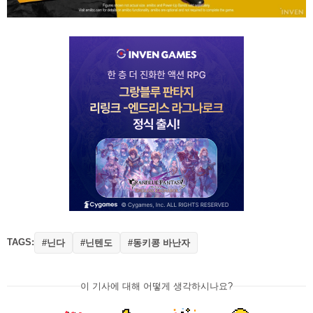
TAGS:
#닌다
#닌텐도
#동키콩 바난자
이 기사에 대해 어떻게 생각하시나요?