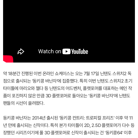
약 18분간 진행된 이번 온라인 쇼케이스는 오는 7월 17일 닌텐도 스위치2 독
점으로 출시되는 '동키콩 바난자'에 집중했다. 특히 이번 닌텐도 스위치2 초기
타이틀에 마리오와 젤다 등 닌텐도의 어드벤처, 플랫포머를 대표하는 메인 작
품이 포진하지 않은 만큼 3D 플랫포머로 돌아오는 '동키콩 바난자'에 닌텐도
팬들의 시선이 쏠려왔다.
동키콩 바난자는 2014년 출시된 '동키콩 컨트리: 트로피컬 프리즈' 이후 약 11
년 만에 출시되는 신작이다. 특히 본가 타이틀이 2D, 2.5D 플랫포머가 다수 등
장했던 시리즈이기에 풀 3D 플랫포머로 신작이 출시되는 건 '동키콩64' 이후