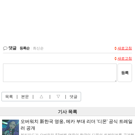
댓글
등록순
|
최신순
새로고침
새로고침
등록
목록
|
본문
|
△
|
▽
|
댓글
기사 목록
오버워치 新한국 영웅, 메카 부대 리더 '디몬' 공식 트레일
러 공개