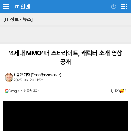
IT
인벤
[IT 정보 · 뉴스]
'4세대 MMO' 더 스타라이트, 캐릭터 소개 영상
공개
김규만 기자
(
Frann@inven.co.kr
)
2025-06-20 11:52
Google 선호 출처 추가
20
2