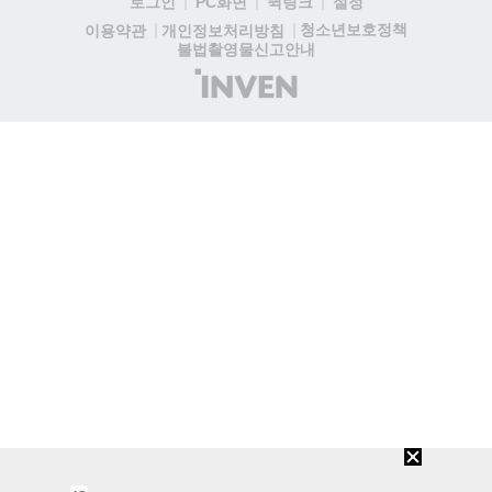
로그인
PC화면
퀵링크
설정
청소년보호정책
이용약관
개인정보처리방침
불법촬영물신고안내
(주)
인
벤