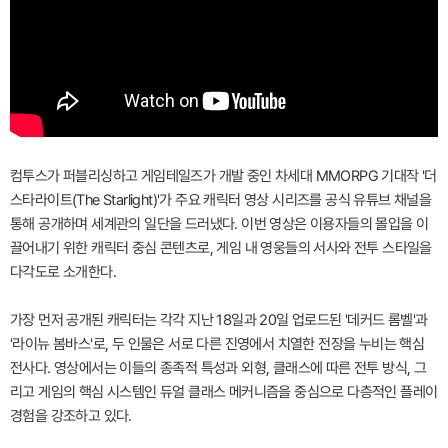
컴투스가 퍼블리싱하고 게임테일즈가 개발 중인 차세대 MMORPG 기대작 '더
스타라이트(The Starlight)'가 주요 캐릭터 영상 시리즈를 공식 유튜브 채널을
통해 공개하며 세계관의 일단을 드러냈다. 이번 영상은 이용자들의 몰입을 이
끌어내기 위한 캐릭터 중심 콘텐츠로, 게임 내 영웅들의 서사와 전투 스타일을
다각도로 소개한다.
가장 먼저 공개된 캐릭터는 각각 지난 18일과 20일 업로드된 '데커드 롬벨'과
'라이뉴 봄바스'로, 두 인물은 서로 다른 진영에서 치열한 전장을 누비는 핵심
전사다. 영상에서는 이들의 종족적 특성과 외형, 클래스에 따른 전투 방식, 그
리고 게임의 핵심 시스템인 듀얼 클래스 메커니즘을 중심으로 다층적인 플레이
경험을 강조하고 있다.