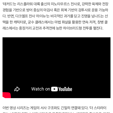
'데커드'는 리스플라워 대륙 출신의 미노타우르스 전사로, 강력한 육체와 전장
경험을 기반으로 방어 중심의 마검사 혹은 회복 기반의 검투사로 운용 가능하
다. 반면, 다크엘프 전사 '라이뉴'는 비극적인 과거를 딛고 진영을 넘나드는 선
택을 한 캐릭터로, 궁수 클래스에서는 마법 화살을 활용한 연속 저격, 창병 클
래스에서는 중장거리 교전과 추격전에 능한 하이브리드형 전투를 펼친다.
이번 영상 시리즈는 게임의 서사 구조와도 긴밀히 연결돼 있다. '더 스타라이