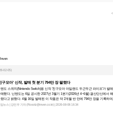
/inven
6-02-05)
친구모아' 신작, 발매 첫 분기 794만 장 팔렸다
텐도 스위치(Nintendo Switch)용 신작 '친구모아 아일랜드 두근두근 라이프'가 발매
매했다. 닌텐도는 6일 공시한 2027년 3월기 1분기(2026년 4~6월) 결산단신에서
렸다고 밝혔다. 4월 16일 발매된 이 작품은 약 2개월 반 만에 794만 장을 기록하며
...
게임뉴스
|
강민우 기자 (Roootz@inven.co.kr) | 2026-08-06 16:34