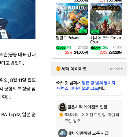
33,000원
1%
738,540원
팰월드 Palworld
커세어 코브 Corsair
Cove
5%
32,000
10%
39,900
25%
24,000원
25%
29,920원
주)넥슨(공동 대표 강대
한다고 밝혔다.
혜택.아이마트
더보기+
쉽, 8월 11일 월드
어느덧
님께서
엘든 링 밤의 통치자
각 군함의 특징을 담
디럭스 에디션 (스팀코드)
에
미오몬도
아기쿠키
eksxo
칠부
설레임v
당첨되셨습니다.
동작그만
영웅97
우는무
유리별
나무아래쉼터
달빛아이
밍끼
해무
스태지
안드레아
어느날
꺽다리아조씨
농업코코
꾸링내
님께서
님께서
님께서
님께서
님께서
님께서
님께서
님께서
님께서
님께서
님께서
님께서
님께서
님께서
님께서
님께서
님께서
네이버페이 1만원
로블록스 기프트카드
엘든 링 밤의 통치자
님께서
님께서
디스코 엘리시움 최종판
네이버페이 1만원
로블록스 기프트카드
(본편포함) 데이브 더
네이버페이 1만원
로블록스 기프트카드
인투 더 브리치
로블록스 기프트카드
엘든 링 밤의 통치자
(본편포함) 데이브 더
(본편포함) 데이브 더
드래곤 퀘스트 XI S
파이어걸 핵 앤
몬스터 헌터 라이즈 +
로블록스
로블록스
가된다.
디럭스 에디션 (스팀코드)
다이버 인 더 정글 번들 (스팀코드)
(스팀코드)
교환권
1만원권
다이버 인 더 정글 번들 (스팀코드)
(스팀코드)
교환권
1만원권
기프트카드 1만 5천원권
지나간 시간을 찾아서 데피니티브
2만원권
디럭스 에디션 (스팀코드)
다이버 인 더 정글 번들 (스팀코드)
스플래시 레스큐 DX (스팀코드)
교환권
기프트카드 1만원권
선브레이크 (스팀코드)
8천원권
에 당첨되셨습니다.
에 당첨되셨습니다.
에 당첨되셨습니다.
에 당첨되셨습니다.
에 당첨되셨습니다.
를 교환.
를 교환.
에 당첨되셨습니다.
에 당첨되셨습니다.
에
를 교환.
를 교환.
에
에
에
에
에
에
당첨되셨습니다.
당첨되셨습니다.
당첨되셨습니다.
에디션 (스팀코드)
당첨되셨습니다.
당첨되셨습니다.
당첨되셨습니다.
당첨되셨습니다.
를 교환.
검은사막 에이전트 인장
Tirpitz, 일본 순
4000이니
·
에이전트 인장, 마탄의
주인 칭호
내차 인증하면 모두 지급!