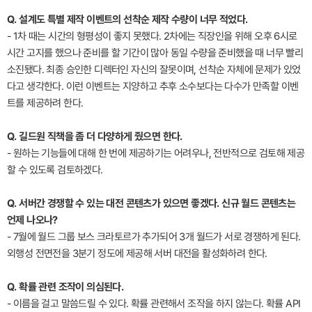
Q. 설계도 특별 제작 이벤트의 선착순 제작 수량이 너무 적었다.
- 1차 때는 시간의 형평성이 좋지 못했다. 2차에는 직장인을 위해 오후 6시로
시간 고지를 했으나 준비를 할 기간이 많아 동일 수량을 준비했을 때 너무 빨리
소진됐다. 최종 승인한 디렉터인 자신의 잘못이며, 선착순 자체에 문제가 있었
다고 생각한다. 이런 이벤트는 지양하고 추후 소수보다는 다수가 만족할 이벤
트를 제공하려 한다.
Q. 길드원 직책을 좀 더 다양하게 줬으면 한다.
- 원하는 기능들에 대해 한 번에 제공하기는 어려우나, 전반적으로 검토해 제공
할 수 있도록 검토하겠다.
Q. 서버간 경쟁할 수 있는 대전 콘텐츠가 있으면 좋겠다. 신규 월드 콘텐츠는
언제 나오나?
- 7월에 월드 그룹 보스 크라토르가 추가되어 3개 월드가 서로 경쟁하게 된다.
외행성 전면전을 3분기 정도에 제공해 서버 대전을 활성화하려 한다.
Q. 확률 관련 조작이 의심된다.
- 이름을 걸고 말씀드릴 수 있다. 확률 관련해서 조작을 하지 않는다. 확률 API