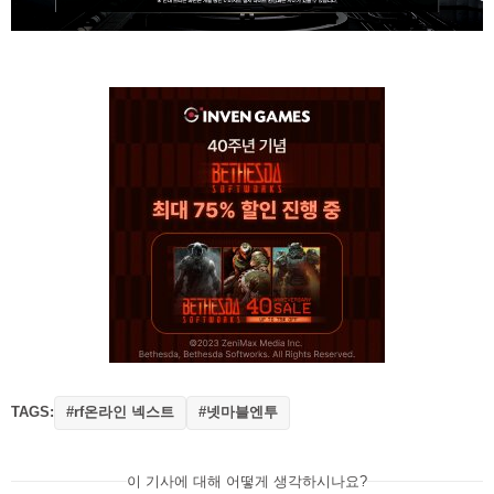
TAGS:
#rf온라인 넥스트
#넷마블엔투
이 기사에 대해 어떻게 생각하시나요?