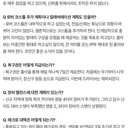
로 매주 점검을 하고 있으며, 신뢰를 위해서라도 조작은 하지 않는다.
Q 로버 코스튬 추가 계획이나 컬래버레이션 계획도 있을까?
- 로버 코스튬은 내부적으로 하고 싶었는데, 전설/신화는 튜닝으로 외형이 바
뀌어 고민이 많았다. 결론적으로는 코스튬을 추가하려 한다. 인게임적으로 충
분히 의미있는 형태의 구성을 갖췄을 때 제공하는 것을 목표로 하고있다. 콜라
보는 어중간한 형태로 하고싶지 않으며, 큰 의미를 갖는 IP와 제대로 된 콜라보
를 하려 한다. 조만간 좋은 소식이 있을 것이다.
Q. 복구권은 어떻게 지급되는가?
- 복구권은 출석을 통해 매일 하나씩 7일간 제공한다. 처음에는 무기부터 시작
하며 방어구, 장신구 등등 순으로 지급된다. 이번에 드라이브는 제외되었다.
Q. 장비 밸런스에 대한 계획이 있는가?
- 신규 지역에 맞춰 희귀 7티어와 영웅 4티어 장비가 추가된다. 그리고 입수 난
이도 대비 스탯이 부족했던 영웅 2, 3티어 장비의 스탯이 상향된다.
Q. 매크로 대책은 어떻게 되는가?
- 통용되고 있는 하드웨어 매크로의 경우, 넷마블 보안팀이 3일 주기로 잡고 있