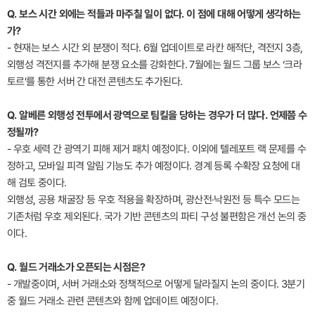
Q. 보스 시간 외에는 적들과 마주칠 일이 없다. 이 점에 대해 어떻게 생각하는
가?
- 현재는 보스 시간 외 분쟁이 적다. 6월 업데이트로 라칸 해적단, 격전지 3층,
외행성 격전지를 추가해 분쟁 요소를 강화한다. 7월에는 월드 그룹 보스 ‘크라
토르’를 통한 서버 간 대전 콘텐츠도 추가된다.
Q. 알베른 외행성 전투에서 광역으로 팀킬을 당하는 경우가 더 많다. 언제쯤 수
정될까?
- 우호 세력 간 광역기 피해 제거 패치 예정이다. 이외에 텔레포트 랙 문제를 수
정하고, 모바일 피격 알림 기능도 추가 예정이다. 경계 등록 수확장 요청에 대
해 검토 중이다.
외행성, 공용 채굴장 등 우호 적용을 확장하며, 광산전·낙원전 등 특수 모드는
기존처럼 우호 제외된다. 국가 기반 콘텐츠의 파티 구성 불편함은 개선 논의 중
이다.
Q. 월드 거래소가 오픈되는 시점은?
- 개발중이며, 서버 거래소와 정책적으로 어떻게 달라질지 논의 중이다. 3분기
중 월드 거래소 관련 콘텐츠와 함께 업데이트 예정이다.