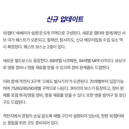
신규 업데이트
10챕터 '세베리아 설원'은 5개 지역으로 구성된다. 새로운 챕터와 함께 메인 서
브 국가 퀘스트가 오픈되고, 컬렉션, 탐사지도, 신규 메모리칩등 수집 요소 역
시 확장된다. 퀘스트 보스는 2종이 있다.
새로운 필드보스도 등장한다. 88레벨 사르페돈, 94레벨 MPF-01이다. 보상으
로 영웅 장비나 영웅 재료를 얻을 수 있으며 장비 완제품도 드랍한다.
이와 함께 격전지 3구역 '고궤도 발사기지'가 오픈된다. 70레벨부터 입장가능
하며 75/80/85/90레벨 구역으로 나뉜다. 3마리의 보스가 등장하고, 장비 완
제품 포함 희귀/영웅 장비, 영웅 재료를 얻을 수 있다. 또한 영웅 방어구 및 장신
구도 드랍된다.
격전지에서 경험치 손실 없도록 레벨 구간이 설정되어 있는데, 한편 10챕터에
는 중립을 위한 곳도 준비되어 있다.