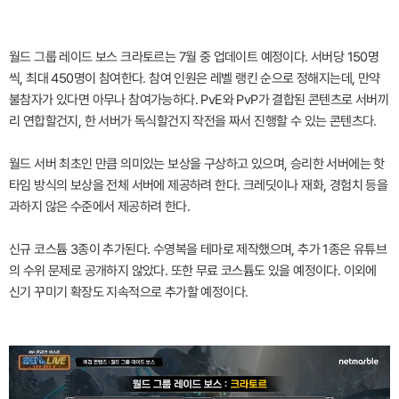
월드 그룹 레이드 보스 크라토르는 7월 중 업데이트 예정이다. 서버당 150명
씩, 최대 450명이 참여한다. 참여 인원은 레벨 랭킨 순으로 정해지는데, 만약
불참자가 있다면 아무나 참여가능하다. PvE와 PvP가 결합된 콘텐츠로 서버끼
리 연합할건지, 한 서버가 독식할건지 작전을 짜서 진행할 수 있는 콘텐츠다.
월드 서버 최초인 만큼 의미있는 보상을 구상하고 있으며, 승리한 서버에는 핫
타임 방식의 보상을 전체 서버에 제공하려 한다. 크레딧이나 재화, 경험치 등을
과하지 않은 수준에서 제공하려 한다.
신규 코스튬 3종이 추가된다. 수영복을 테마로 제작했으며, 추가 1종은 유튜브
의 수위 문제로 공개하지 않았다. 또한 무료 코스튬도 있을 예정이다. 이외에
신기 꾸미기 확장도 지속적으로 추가할 예정이다.