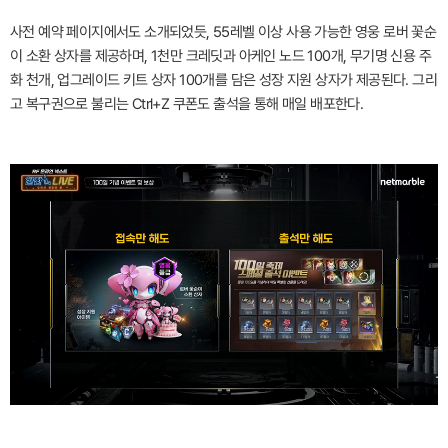
사전 예약 페이지에서도 소개되었듯, 55레벨 이상 사용 가능한 영웅 로버 꽃순
이 소환 상자를 제공하며, 1천만 크레딧과 아케인 노드 100개, 무기명 신용 주
화 천개, 업그레이드 키트 상자 100개를 담은 성장 지원 상자가 제공된다. 그리
고 복구권으로 불리는 Ctrl+Z 쿠폰도 출석을 통해 매일 배포한다.