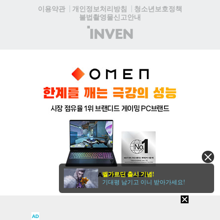
청소년보호정책
이용약관
개인정보처리방침
불법촬영물신고안내
(주)
인
벤
벨가르딘 출시 기념!
기대평 남기고 이니 받아가세요!
AD