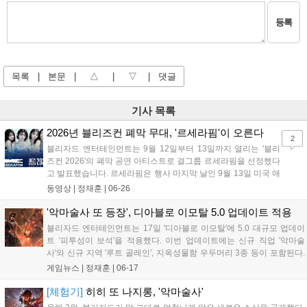
등록
목록
|
본문
|
△
|
▽
|
댓글
기사 목록
2026년 블리즈컨 폐막 무대, '르세라핌'이 오른다
2
블리자드 엔터테인먼트는 9월 12일부터 13일까지 열리는 '블리
즈컨 2026'의 폐막 공연 아티스트로 걸그룹 르세라핌을 선정했다
고 발표했습니다. 르세라핌은 행사 마지막 날인 9월 13일 미국 애
너하임 컨벤션 센터 메인 스테이지에 올라 팬들과 만날 예정입니
동영상 |
정재훈
|
06-26
다. 2023년 오버워치와의 협업으로 블리즈컨 무대에 오른 바 있
는 르세라핌은 이번 공연을 통해 다시 한번 블리자드 커뮤니티와
'악마술사 또 등장', 디아블로 이모탈 5.0 업데이트 적용
특별한 접점을 만들게 되었습니다. 자세한 정보는 블리자드 공식
블리자드 엔터테인먼트는 17일 '디아블로 이모탈'에 5.0 대규모 업데이
블로그에서 확인 가능합니다....
트 '피투성이 보석'을 적용했다. 이번 업데이트에는 신규 직업 '악마술
사'와 신규 지역 '루트 골레인', 지옥성물함 우두머리 3종 등이 포함된다.
가장 눈에 띄는 변화는 '디아블로 이모탈'의 10번째 신규 직업인 '악마술
게임뉴스 |
정재훈
|
06-17
사'다. 악마술사는 원거리에서 전투를 펼치는 혼합형 소환사로, 악마...
[체험기]
히히 또 나지롱, '악마술사'