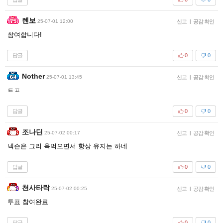
렌보
25-07-01 12:00
신고
|
공감 확인
참여합니다!
답글
0
0
Nother
25-07-01 13:45
신고
|
공감 확인
ㅌㅍ
답글
0
0
조나딘
25-07-02 00:17
신고
|
공감 확인
넥슨은 그리 욕먹으면서 항상 유지는 하네
답글
0
0
천사타락
25-07-02 00:25
신고
|
공감 확인
투표 참여완료
답글
0
0