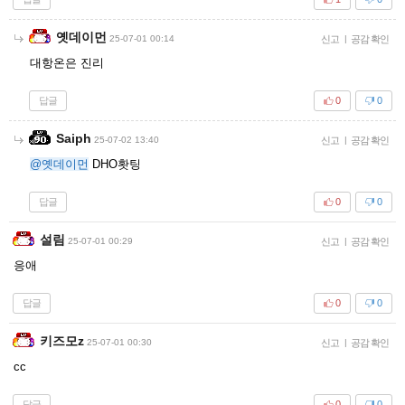
옛데이먼
25-07-01 00:14
신고
|
공감 확인
대항온은 진리
답글
0
0
Saiph
25-07-02 13:40
신고
|
공감 확인
@옛데이먼
DHO홧팅
답글
0
0
설림
25-07-01 00:29
신고
|
공감 확인
응애
답글
0
0
키즈모z
25-07-01 00:30
신고
|
공감 확인
cc
답글
0
0