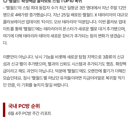
◎ '팰월드' 확장팩급 콜라보로 스팀 TOP10 복귀
- '팰월드'의 스팀 최대 동접자 수가 최근 일평균 3만 명대에서 지난 주말 12만
명으로 4배가량 증가했습니다. 지난 25일 배포된 팰월드 X 테라리아의 대규모
콜라보레이션 업데이트 '타이드 오브 테라리아' 덕분입니다. 이번 콜라보 업데
이트를 통해 '팰월드'에는 테라리아의 몬스터가 새로운 팰로 대거 추가됐으며,
여기에 더해 테라리라 테마의 새로운 장비가 추가되는 등의 변화가 생겼습니
다.
이뿐만이 아닙니다. 낚시 기능을 비롯해 새로운 탐험 지역으로 3종류의 신규
섬과 신규 팰이 추가됐으며, 팰과의 신뢰도 시스템과 추가되기도 했죠. 확장팩
급이라고 해도 과언이 아닙니다. 덕분에 '팰월드'에도 오랜만에 활기가 더해진
모습인데요. 잠시 '팰월드'를 떠났던 유저들이라면 지금이야말로 복귀할 적기
인 만큼, 이 기회를 놓치지 말길 바랍니다.
국내 PC방 순위
6월 4주 PC방 주간 리포트