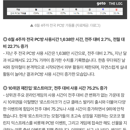
▲ 6월 4주차 전국 PC방 가동률 (자료제공: 더로그)
◎ 6월 4주차 전국 PC방 사용시간 1,638만 시간, 전주 대비 2.7%, 전월 대
비 22.7% 증가
- 지난 주 전국 PC방 사용 시간은 1,638만 시간으로, 전주 대비 2.7%, 지난 달
과 비교해서도 22.7% 가까이 증가한 수치를 기록했습니다. 한층 무더워진 날
씨와 장마철이 본격적으로 시작되면서 외부 활동이 제한되며, 자연스럽게 실내
활동이 늘어난 결과 PC방 사용 시간이 증가한 모습입니다.
◎ 10위권 재진입 '로스트아크', 전주 대비 사용 시간 75.2% 증가
- 상위권 주요 온라인게임의 사용 시간이 전주 대비 큰 변화가 없는 가운데 잠
시 10위권을 이탈했던 '로스트아크'가 신규 클래스 발키리 출시와 더불어 다양
한 이벤트에 힘입어 전주 대비 75.2%나 사용 시간이 증가하면서 9위에 안착
했습니다. 현재 '로스트아크'는 모험가들의 초고속 성장을 지원하는 모코코 챌
린지 익스프레스를 비롯해 PC방 이벤트, 그리고 게임에 접속만 해도 선물을 지
급하는 여름 출석 이벤트를 진행 중입니다. 이외에도 신규 시나리오, 레이드 등