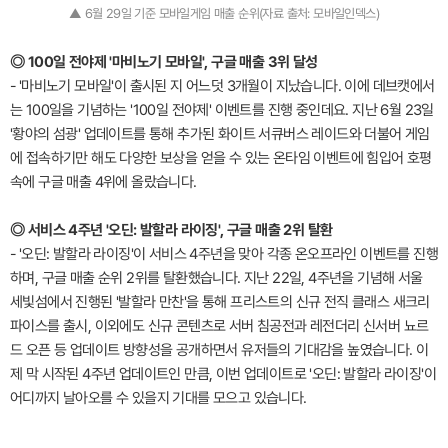
▲ 6월 29일 기준 모바일게임 매출 순위(자료 출처: 모바일인덱스)
◎ 100일 전야제 '마비노기 모바일', 구글 매출 3위 달성
- '마비노기 모바일'이 출시된 지 어느덧 3개월이 지났습니다. 이에 데브캣에서
는 100일을 기념하는 '100일 전야제' 이벤트를 진행 중인데요. 지난 6월 23일
'황야의 섬광' 업데이트를 통해 추가된 화이트 서큐버스 레이드와 더불어 게임
에 접속하기만 해도 다양한 보상을 얻을 수 있는 온타임 이벤트에 힘입어 호평
속에 구글 매출 4위에 올랐습니다.
◎ 서비스 4주년 '오딘: 발할라 라이징', 구글 매출 2위 탈환
- '오딘: 발할라 라이징'이 서비스 4주년을 맞아 각종 온오프라인 이벤트를 진행
하며, 구글 매출 순위 2위를 탈환했습니다. 지난 22일, 4주년을 기념해 서울
세빛섬에서 진행된 '발할라 만찬'을 통해 프리스트의 신규 전직 클래스 새크리
파이스를 출시, 이외에도 신규 콘텐츠로 서버 침공전과 레전더리 신서버 뇨르
드 오픈 등 업데이트 방향성을 공개하면서 유저들의 기대감을 높였습니다. 이
제 막 시작된 4주년 업데이트인 만큼, 이번 업데이트로 '오딘: 발할라 라이징'이
어디까지 날아오를 수 있을지 기대를 모으고 있습니다.