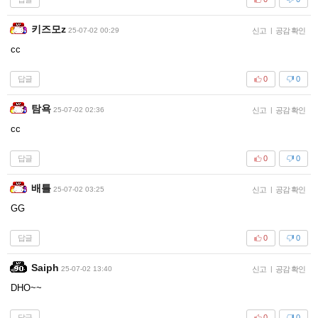
키즈모z
25-07-02 00:29
신고
|
공감 확인
cc
답글
0
0
탐욕
25-07-02 02:36
신고
|
공감 확인
cc
답글
0
0
배틀
25-07-02 03:25
신고
|
공감 확인
GG
답글
0
0
Saiph
25-07-02 13:40
신고
|
공감 확인
DHO~~
답글
0
0