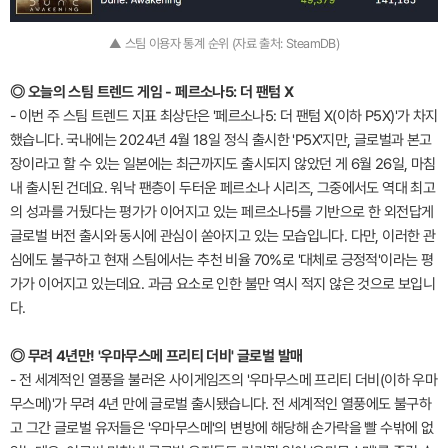
▲ 스팀 이용자 통계 순위 (자료 출처: SteamDB)
◎ 오늘의 스팀 트렌드 게임 - 페르소나5: 더 팬텀 X
- 이번 주 스팀 트렌드 지표 최상단은 '페르소나5: 더 팬텀 X(이하 P5X)'가 차지
했습니다. 국내에는 2024년 4월 18일 정식 출시한 'P5X'지만, 글로벌과 본고
장이라고 할 수 있는 일본에는 최근까지도 출시되지 않았던 게 6월 26일, 마침
내 출시된 건데요. 워낙 팬층이 두터운 페르소나 시리즈, 그중에서도 역대 최고
의 성과를 거뒀다는 평가가 이어지고 있는 페르소나5를 기반으로 한 외전답게
글로벌 버전 출시와 동시에 관심이 쏟아지고 있는 모습입니다. 다만, 이러한 관
심에도 불구하고 현재 스팀에서는 추천 비율 70%로 '대체로 긍정적'이라는 평
가가 이어지고 있는데요. 과금 요소로 인한 불만 역시 적지 않은 것으로 보입니
다.
◎ 무려 4년만! '우마무스메 프리티 더비' 글로벌 발매
- 전 세계적인 열풍을 불러온 사이게임즈의 '우마무스메 프리티 더비(이하 우마
무스메)'가 무려 4년 만에 글로벌 출시됐습니다. 전 세계적인 열풍에도 불구하
고 그간 글로벌 유저들은 '우마무스메'의 변방에 해당해 손가락을 빨 수밖에 없