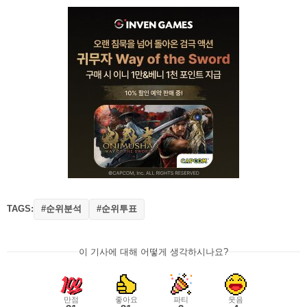
TAGS:
#순위분석
#순위투표
이 기사에 대해 어떻게 생각하시나요?
만점
좋아요
파티
웃음