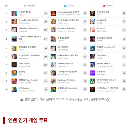
▲ 6월 29일 기준 모바일게임 인기 순위(자료 출처: 모바일인덱스)
인벤 인기 게임 투표