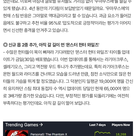
었는데요. 이로써 마침내 글로벌 유저들도 거리낌 없이 '우마무스메'를 즐길 수
있게 됐습니다. 4년 동안의 기다림이 보답받았기 때문일까요. '우마무스메'의
현재 스팀 반응은 그야말로 역대급이라고 할 수 있습니다. 과금 요소가 들어갔
음에도 불구하고 추천 비율 95%로 '압도적으로 긍정적'이라는 평가가 이어지
면서 신선한 충격을 안겨주고 있습니다.
◎ 신규 몹 2종 추가, 아직 갈 길이 먼 '몬스터 헌터 와일즈'
- 수많은 헌터들이 목이 빠져라 기다려왔던 '몬스터 헌터 와일즈' 타이틀 업데
이트가 금일(30일) 배포됐습니다. 이번 업데이트를 통해서는 라기아크루스,
셀레기오스, 그리고 역전왕 우드 투나가 추가됐는데요. 특히 라기아크루스는
몬헌 월드와 라이즈를 건너뛰고 모습을 드러낸 만큼, 참전 소식만으로 많은 헌
터들의 가슴을 뛰게 할 정도였습니다. 그 덕분인지 일평균 19,000여 명을 간신
히 유지하던 스팀 최대 동접자 수 역시 업데이트 당일인 현재 65,000여 명으
로 3배가량 증가한 모습입니다. 다만, 부정적인 평가를 되돌리기에는 여전히
부족하다는 평가인데요. 아직 갈 길이 멀어 보입니다.