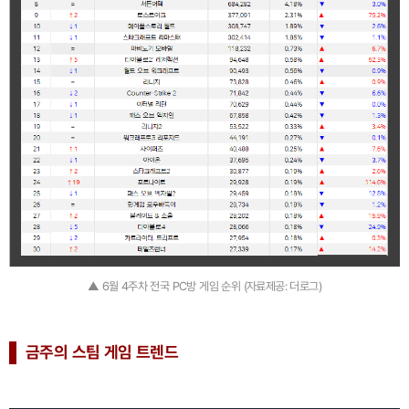
▲ 6월 4주차 전국 PC방 게임 순위 (자료제공: 더로그)
금주의 스팀 게임 트렌드