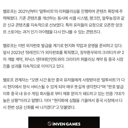
밸로프는 2021년부터 ‘알투비트’의 리퍼블리싱을 진행하여 콘텐츠 확장에 주
력해왔다. 기존 콘텐츠를 개선하는 동시에 서클 시스템, 랭크전, 알투농장과 같
은 신규 콘텐츠를 지속적으로 선보였다. 특히 유저들의 요청으로 오픈한 앙코
르 스토어는 과거 인기 아이템을 다시 만나볼 수 있는 콘텐츠다.
밸로프는 이번 외자판호 발급을 계기로 현지화 작업과 운영을 준비하고 있다.
앞서 2023년 ‘뮤레전드’가 외자판호를 획득했고, 장쑤환우와의 크리티카 IP 2
차 개발 계약, 피닉스 엔터테인먼트와의 크리티카 퍼블리싱 계약 등 중국 시장
진출 성과를 지속적으로 이어가고 있다.
밸로프 관계자는 “오랜 시간 동안 중국 유저들에게 사랑받아온 ‘알투비트’가 다
시 현지에서 정식 서비스될 수 있게 되어 매우 뜻깊게 생각한다”며 “판호 발급
이후 중국 내 유수 게임 회사들로 부터 제휴 문의가 쇄도하고 있는 만큼 기대가
높은 상황”이라고 말했다. 이어 “현지화에 심혈을 기울여서 중국 시장에서 다
시 한번 성공 신화를 써 나가겠다”고 덧붙였다.