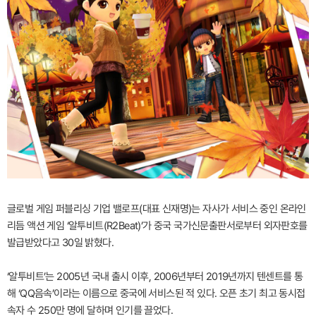
글로벌 게임 퍼블리싱 기업 밸로프(대표 신재명)는 자사가 서비스 중인 온라인
리듬 액션 게임 ‘알투비트(R2Beat)’가 중국 국가신문출판서로부터 외자판호를
발급받았다고 30일 밝혔다.
‘알투비트’는 2005년 국내 출시 이후, 2006년부터 2019년까지 텐센트를 통
해 ‘QQ음속’이라는 이름으로 중국에 서비스된 적 있다. 오픈 초기 최고 동시접
속자 수 250만 명에 달하며 인기를 끌었다.