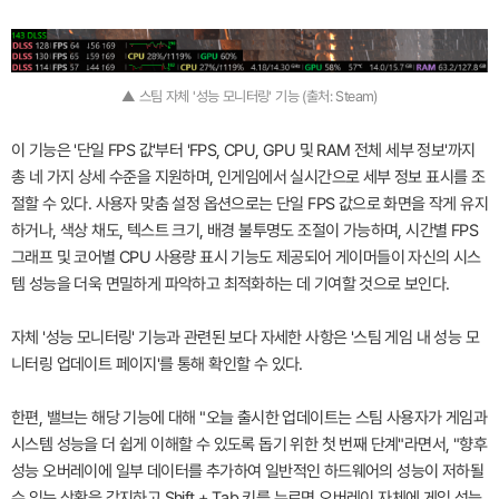
▲ 스팀 자체 '성능 모니터링' 기능 (출처: Steam)
이 기능은 '단일 FPS 값'부터 'FPS, CPU, GPU 및 RAM 전체 세부 정보'까지
총 네 가지 상세 수준을 지원하며, 인게임에서 실시간으로 세부 정보 표시를 조
절할 수 있다. 사용자 맞춤 설정 옵션으로는 단일 FPS 값으로 화면을 작게 유지
하거나, 색상 채도, 텍스트 크기, 배경 불투명도 조절이 가능하며, 시간별 FPS
그래프 및 코어별 CPU 사용량 표시 기능도 제공되어 게이머들이 자신의 시스
템 성능을 더욱 면밀하게 파악하고 최적화하는 데 기여할 것으로 보인다.
자체 '성능 모니터링' 기능과 관련된 보다 자세한 사항은 '스팀 게임 내 성능 모
니터링 업데이트 페이지'를 통해 확인할 수 있다.
한편, 밸브는 해당 기능에 대해 "오늘 출시한 업데이트는 스팀 사용자가 게임과
시스템 성능을 더 쉽게 이해할 수 있도록 돕기 위한 첫 번째 단계"라면서, "향후
성능 오버레이에 일부 데이터를 추가하여 일반적인 하드웨어의 성능이 저하될
수 있는 상황을 감지하고 Shift + Tab 키를 누르면 오버레이 자체에 게임 성능