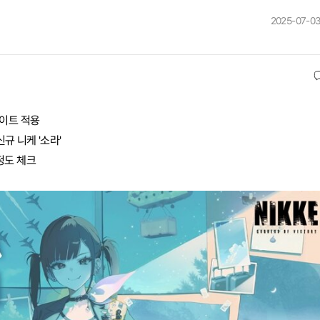
2025-07-03
데이트 적용
규 니케 '소라'
정도 체크