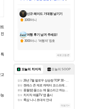
미스골든위크
별땡
당첨되셨습니다.
한건했습니다
프로틴스101
별빛희망
미오몬도
아기쿠키
eksxo
칠부
설레임v
어느덧
동작그만
영웅97
우는무
유리별
나무아래쉼터
달빛아이
밍끼
해무
님께서
님께서
님께서
님께서
님께서
님께서
님께서
님께서
님께서
님께서
님께서
님께서
님께서
님께서
님께서
엘든 링 밤의 통치자
님께서
네이버페이 1만원
로블록스 기프트카드
엘든 링 밤의 통치자
님께서
님께서
님께서
디스코 엘리시움 최종판
엘든 링 밤의 통치자
네이버페이 1만원
로블록스 기프트카드
인투 더 브리치
로블록스 기프트카드
로블록스 기프트카드
엘든 링 밤의 통치자
(본편포함) 데이브 더
(본편포함) 데이브 더
드래곤 퀘스트 XI S
네이버페이 1만원
몬스터 헌터 월드
마피아
로블록스
아이스본 마스터 에디션 (스팀코드)
디럭스 에디션 (스팀코드)
데피니티브 에디션 (스팀코드)
교환권
1만원권
디럭스 에디션 (스팀코드)
다이버 인 더 정글 번들 (스팀코드)
(스팀코드)
교환권
1만원권
디럭스 에디션 (스팀코드)
다이버 인 더 정글 번들 (스팀코드)
(스팀코드)
교환권
1만원권
기프트카드 1만 5천원권
지나간 시간을 찾아서 데피니티브
2만원권
디럭스 에디션 (스팀코드)
에 당첨되셨습니다.
에 당첨되셨습니다.
에 당첨되셨습니다.
에 당첨되셨습니다.
에 당첨되셨습니다.
에 당첨되셨습니다.
를 교환.
에 당첨되셨습니다.
에 당첨되셨습니다.
를 교환.
에
에
에
에
에
에
에
를
교환.
당첨되셨습니다.
당첨되셨습니다.
당첨되셨습니다.
당첨되셨습니다.
당첨되셨습니다.
당첨되셨습니다.
에디션 (스팀코드)
당첨되셨습니다.
를 교환.
신규 레이드 기대평 남기기
1000이니
벤트
 진
여행 후기 남겨 주세요!
3000이니
·
'여행자' 칭호
 특
새로고침
오늘의 치지직
오늘의 SOOP
갖고
26년 7월 팔로우 상승량 TOP 30 - 월간 치지직
잡담
젠레스 존 제로 캐릭터 코스프레한 꽁주
짤방
풍월량) 물소는 왜 물소라고 하는거야? 아! 그만 ㅋㅋ
클립
가능
치지직 애플TV 앱 출시
정보
룩삼 니니 초대석 안내
정보
더보기+