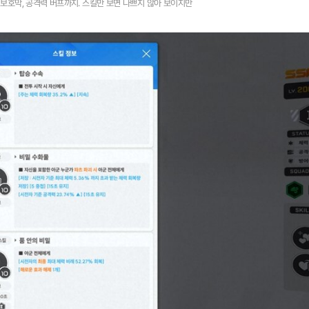
 보호막, 공격력 버프까지. 스킬만 보면 나쁘지 않아 보이지만