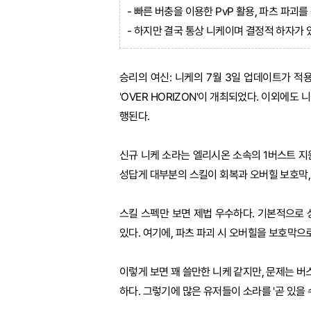
- 빠른 버충을 이용한 PvP 활용, 파츠 파괴
- 하지만 결국 통상 니케이며 결정적 하자가 
승리의 여신: 니케의 7월 3일 업데이트가 적용
'OVER HORIZON'이 개최되었다. 이외에도
행된다.
신규 니케 소라는 엘리시온 소속의 1버스트 지원
성답게 대부분의 스킬이 회복과 오버힐 보호막,
스킬 스펙만 보면 제법 우수하다. 기본적으로 
있다. 여기에, 파츠 파괴 시 오버힐을 보호막으
이렇게 보면 꽤 쓸만한 니케 같지만, 문제는 버
하다. 그렇기에 많은 유저들이 소라를 '곧 있을