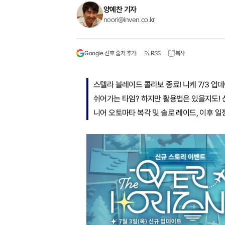
양예찬 기자
noori@inven.co.kr
Google 선호 출처 추가
RSS
복사
스텔라 블레이드 콜라보 종료! 니케 7/3 업
쉬어가는 타임? 하지만 활용법은 있을지도! 신
니어 오토마타 복각 및 솔로 레이드, 이후 일