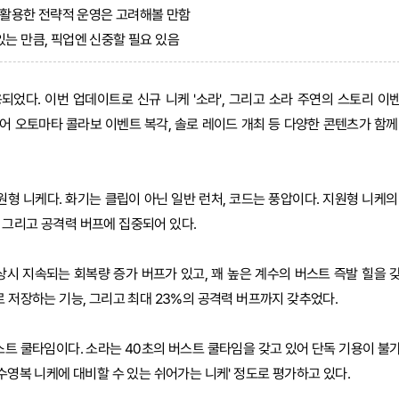
를 활용한 전략적 운영은 고려해볼 만함
있는 만큼, 픽업엔 신중할 필요 있음
되었다. 이번 업데이트로 신규 니케 '소라', 그리고 소라 주연의 스토리 이
 니어 오토마타 콜라보 이벤트 복각, 솔로 레이드 개최 등 다양한 콘텐츠가 함께
형 니케다. 화기는 클립이 아닌 일반 런처, 코드는 풍압이다. 지원형 니케의
 그리고 공격력 버프에 집중되어 있다.
상시 지속되는 회복량 증가 버프가 있고, 꽤 높은 계수의 버스트 즉발 힐을 
로 저장하는 기능, 그리고 최대 23%의 공격력 버프까지 갖추었다.
스트 쿨타임이다. 소라는 40초의 버스트 쿨타임을 갖고 있어 단독 기용이 불
 수영복 니케에 대비할 수 있는 쉬어가는 니케' 정도로 평가하고 있다.