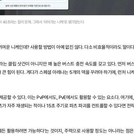
 40초라는 점이 문제. 그래서 ‘쉬어가는 니케’로 평가받는다
귀여운 니케인데? 사용할 방법이 아예 없진 않다. 다소 비효율적이라도 말이다
라는 클립 샷건이 아니지만 꽤 높은 버스트 충전 속도를 갖고 있다. 먼저 버
가 큰 힘이 된다. 게다가 스페셜 아레나는 5개의 덱을 꾸려야 하기에, 런처 니
할 수 있다. 이는 PvP에서도, PvE에서도 활용할 수 있는 요소다. 여기에,
츠가 자주 재생되는 적이나 15초 주기로 파츠 파괴를 컨트롤할 수 있다면 전
게든 활용하려면 가능하다'는 것이지, 주력으로 사용할 정도는 아니라는 점은