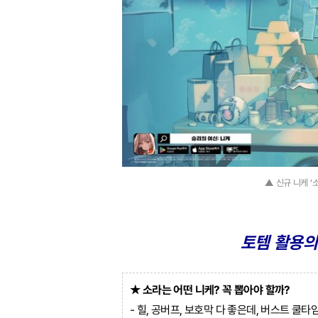
▲ 신규 니케 ‘
토템 활용의
★ 소라는 어떤 니케? 꼭 뽑아야 할까?
- 힐, 공버프, 보호막 다 좋은데, 버스트 쿨